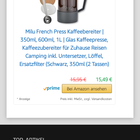
Milu French Press Kaffeebereiter |
350ml, 600ml, 1L | Glas Kaffeepresse,
Kaffeezubereiter für Zuhause Reisen
Camping inkl. Untersetzer, Löffel,
Ersatzfilter (Schwarz, 350ml (2 Tassen)
15,95 €
15,49 €
Bei Amazon ansehen
*
Anzeige
Preis inkl. MwSt., zzgl. Versandkosten
TOP-ARTIKEL