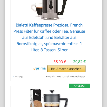
Bialetti Kaffeepresse Preziosa, French
Press Filter für Kaffee oder Tee, Gehäuse
aus Edelstahl und Behälter aus
Borosilikatglas, spülmaschinenfest, 1
Liter, 8 Tassen, Silber
33,90 €
29,82 €
Bei Amazon ansehen
*
Anzeige
Preis inkl. MwSt., zzgl. Versandkosten
ANGEBOT