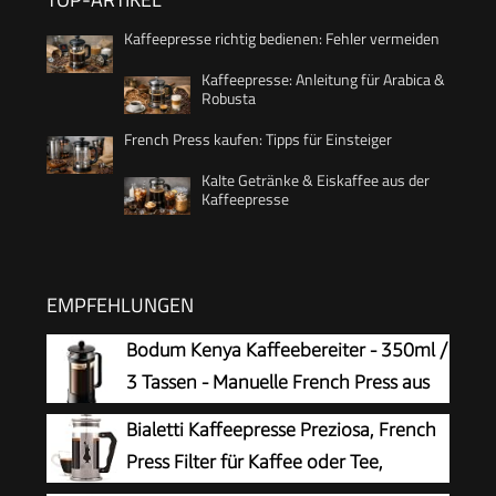
Kaffeepresse richtig bedienen: Fehler vermeiden
Kaffeepresse: Anleitung für Arabica &
Robusta
French Press kaufen: Tipps für Einsteiger
Kalte Getränke & Eiskaffee aus der
Kaffeepresse
EMPFEHLUNGEN
Bodum Kenya Kaffeebereiter - 350ml /
3 Tassen - Manuelle French Press aus
Borosilikatglas und Edelstahl -
Bialetti Kaffeepresse Preziosa, French
Spülmaschinenfest - Made in Portugal
Press Filter für Kaffee oder Tee,
Gehäuse aus Edelstahl und Behälter