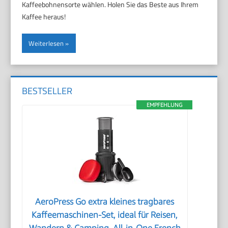
Kaffeebohnensorte wählen. Holen Sie das Beste aus Ihrem
Kaffee heraus!
Weiterlesen
BESTSELLER
EMPFEHLUNG
AeroPress Go extra kleines tragbares
Kaffeemaschinen-Set, ideal für Reisen,
Wandern & Camping, All-in-One French