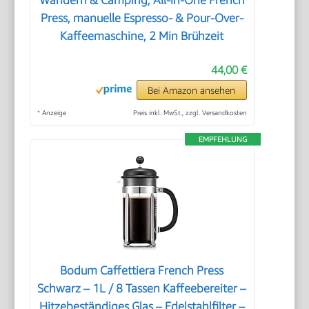
Press, manuelle Espresso- & Pour-Over-
Kaffeemaschine, 2 Min Brühzeit
44,00 €
Bei Amazon ansehen
*
Anzeige
Preis inkl. MwSt., zzgl. Versandkosten
EMPFEHLUNG
Bodum Caffettiera French Press
Schwarz – 1L / 8 Tassen Kaffeebereiter –
Hitzebeständiges Glas – Edelstahlfilter –