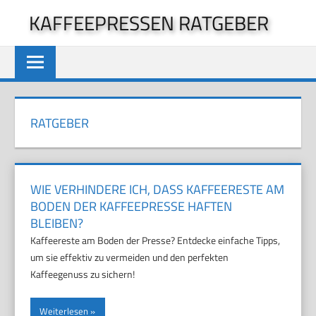
Zum
KAFFEEPRESSEN RATGEBER
Inhalt
springen
RATGEBER
WIE VERHINDERE ICH, DASS KAFFEERESTE AM
BODEN DER KAFFEEPRESSE HAFTEN
BLEIBEN?
Kaffeereste am Boden der Presse? Entdecke einfache Tipps,
um sie effektiv zu vermeiden und den perfekten
Kaffeegenuss zu sichern!
Weiterlesen