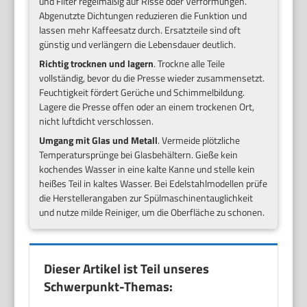
und Filter regelmäßig auf Risse oder Verformungen.
Abgenutzte Dichtungen reduzieren die Funktion und
lassen mehr Kaffeesatz durch. Ersatzteile sind oft
günstig und verlängern die Lebensdauer deutlich.
Richtig trocknen und lagern
. Trockne alle Teile
vollständig, bevor du die Presse wieder zusammensetzt.
Feuchtigkeit fördert Gerüche und Schimmelbildung.
Lagere die Presse offen oder an einem trockenen Ort,
nicht luftdicht verschlossen.
Umgang mit Glas und Metall
. Vermeide plötzliche
Temperatursprünge bei Glasbehältern. Gieße kein
kochendes Wasser in eine kalte Kanne und stelle kein
heißes Teil in kaltes Wasser. Bei Edelstahlmodellen prüfe
die Herstellerangaben zur Spülmaschinentauglichkeit
und nutze milde Reiniger, um die Oberfläche zu schonen.
Dieser Artikel ist Teil unseres
Schwerpunkt-Themas: