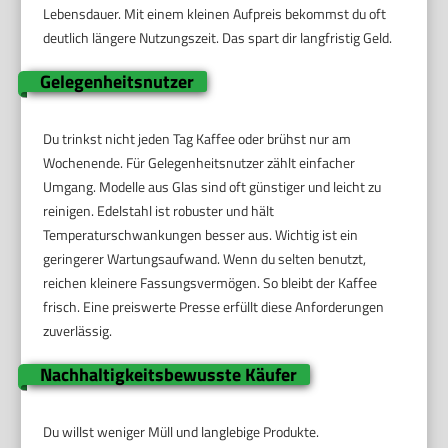
Lebensdauer. Mit einem kleinen Aufpreis bekommst du oft
deutlich längere Nutzungszeit. Das spart dir langfristig Geld.
Gelegenheitsnutzer
Du trinkst nicht jeden Tag Kaffee oder brühst nur am
Wochenende. Für Gelegenheitsnutzer zählt einfacher
Umgang. Modelle aus Glas sind oft günstiger und leicht zu
reinigen. Edelstahl ist robuster und hält
Temperaturschwankungen besser aus. Wichtig ist ein
geringerer Wartungsaufwand. Wenn du selten benutzt,
reichen kleinere Fassungsvermögen. So bleibt der Kaffee
frisch. Eine preiswerte Presse erfüllt diese Anforderungen
zuverlässig.
Nachhaltigkeitsbewusste Käufer
Du willst weniger Müll und langlebige Produkte.