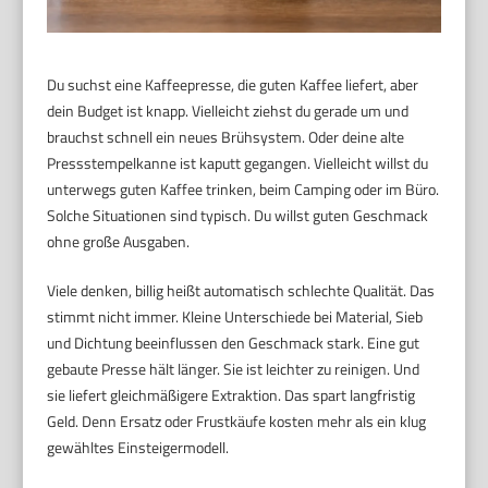
Du suchst eine Kaffeepresse, die guten Kaffee liefert, aber
dein Budget ist knapp. Vielleicht ziehst du gerade um und
brauchst schnell ein neues Brühsystem. Oder deine alte
Pressstempelkanne ist kaputt gegangen. Vielleicht willst du
unterwegs guten Kaffee trinken, beim Camping oder im Büro.
Solche Situationen sind typisch. Du willst guten Geschmack
ohne große Ausgaben.
Viele denken, billig heißt automatisch schlechte Qualität. Das
stimmt nicht immer. Kleine Unterschiede bei Material, Sieb
und Dichtung beeinflussen den Geschmack stark. Eine gut
gebaute Presse hält länger. Sie ist leichter zu reinigen. Und
sie liefert gleichmäßigere Extraktion. Das spart langfristig
Geld. Denn Ersatz oder Frustkäufe kosten mehr als ein klug
gewähltes Einsteigermodell.