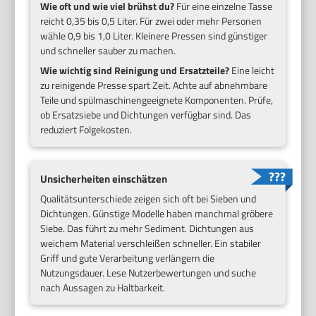
Wie oft und wie viel brühst du?
Für eine einzelne Tasse
reicht 0,35 bis 0,5 Liter. Für zwei oder mehr Personen
wähle 0,9 bis 1,0 Liter. Kleinere Pressen sind günstiger
und schneller sauber zu machen.
Wie wichtig sind Reinigung und Ersatzteile?
Eine leicht
zu reinigende Presse spart Zeit. Achte auf abnehmbare
Teile und spülmaschinengeeignete Komponenten. Prüfe,
ob Ersatzsiebe und Dichtungen verfügbar sind. Das
reduziert Folgekosten.
Unsicherheiten einschätzen
Qualitätsunterschiede zeigen sich oft bei Sieben und
Dichtungen. Günstige Modelle haben manchmal gröbere
Siebe. Das führt zu mehr Sediment. Dichtungen aus
weichem Material verschleißen schneller. Ein stabiler
Griff und gute Verarbeitung verlängern die
Nutzungsdauer. Lese Nutzerbewertungen und suche
nach Aussagen zu Haltbarkeit.