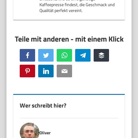
Kaffeepresse findest, die Geschmack und
Qualität perfekt vereint.
Facebook
Twitter
WhatsApp
Telegram
Buffer
Pinterest
LinkedIn
Email
Wer schreibt hier?
Oliver