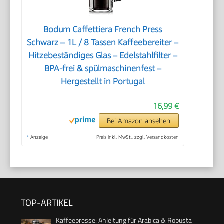
Bodum Caffettiera French Press
Schwarz – 1L / 8 Tassen Kaffeebereiter –
Hitzebeständiges Glas – Edelstahlfilter –
BPA-frei & spülmaschinenfest –
Hergestellt in Portugal
16,99 €
Bei Amazon ansehen
*
Anzeige
Preis inkl. MwSt., zzgl. Versandkosten
TOP-ARTIKEL
Kaffeepresse: Anleitung für Arabica & Robusta