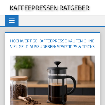
Zum
KAFFEEPRESSEN RATGEBER
Inhalt
springen
HOCHWERTIGE KAFFEEPRESSE KAUFEN OHNE
VIEL GELD AUSZUGEBEN: SPARTIPPS & TRICKS