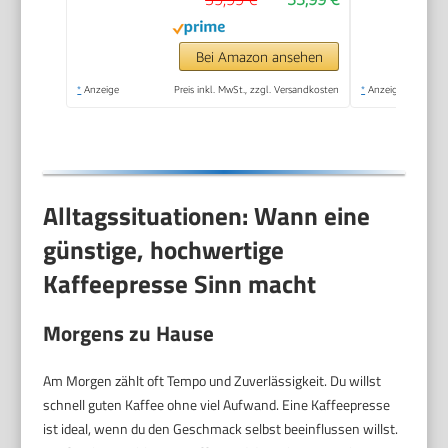
Kaffeepresse in 3
Größen bis 1 Liter
Bei Amazon ansehen
*
Anzeige
Preis inkl. MwSt., zzgl. Versandkosten
*
Anzeige
Alltagssituationen: Wann eine
günstige, hochwertige
Kaffeepresse Sinn macht
Morgens zu Hause
Am Morgen zählt oft Tempo und Zuverlässigkeit. Du willst
schnell guten Kaffee ohne viel Aufwand. Eine Kaffeepresse
ist ideal, wenn du den Geschmack selbst beeinflussen willst.