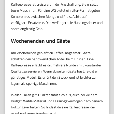
Kaffeepresse ist preiswert in der Anschaffung. Sie ersetzt
teure Maschinen. Für eine WG bietet ein Liter-Format guten
Kompromiss zwischen Menge und Preis. Achte auf
verfügbare Ersatzteile. Das verlängert die Nutzungsdauer und
spart langfristig Geld.
Wochenenden und Gäste
Am Wochenende genießt du Kaffee langsamer. Gäste
schätzen den handwerklichen Anteil beim Brühen. Eine
Kaffeepresse erlaubt es dir, mehrere Runden mit konstanter
Qualität zu servieren. Wenn du selten Gäste hast, reicht ein
günstiges Modell. Es erfüllt den Zweck und ist leichter zu
lagern als sperrige Maschinen.
In allen Fällen gilt: Qualität zahlt sich aus, auch bei kleinem
Budget. Wähle Material und Fassungsvermögen nach deinem
Nutzungsverhalten. So findest du eine Kaffeepresse, die
passt und lange Freude macht.