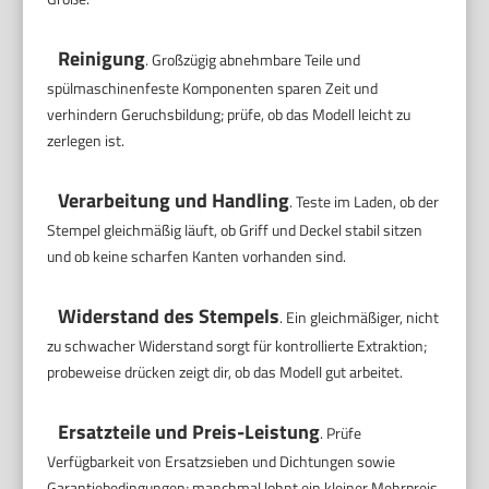
Reinigung
. Großzügig abnehmbare Teile und
spülmaschinenfeste Komponenten sparen Zeit und
verhindern Geruchsbildung; prüfe, ob das Modell leicht zu
zerlegen ist.
Verarbeitung und Handling
. Teste im Laden, ob der
Stempel gleichmäßig läuft, ob Griff und Deckel stabil sitzen
und ob keine scharfen Kanten vorhanden sind.
Widerstand des Stempels
. Ein gleichmäßiger, nicht
zu schwacher Widerstand sorgt für kontrollierte Extraktion;
probeweise drücken zeigt dir, ob das Modell gut arbeitet.
Ersatzteile und Preis-Leistung
. Prüfe
Verfügbarkeit von Ersatzsieben und Dichtungen sowie
Garantiebedingungen; manchmal lohnt ein kleiner Mehrpreis,