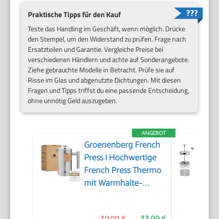
Praktische Tipps für den Kauf
Teste das Handling im Geschäft, wenn möglich. Drücke
den Stempel, um den Widerstand zu prüfen. Frage nach
Ersatzteilen und Garantie. Vergleiche Preise bei
verschiedenen Händlern und achte auf Sonderangebote.
Ziehe gebrauchte Modelle in Betracht. Prüfe sie auf
Risse im Glas und abgenutzte Dichtungen. Mit diesen
Fragen und Tipps triffst du eine passende Entscheidung,
ohne unnötig Geld auszugeben.
ANGEBOT
Groenenberg French
Press I Hochwertige
French Press Thermo
mit Warmhalte-
Funktion I Edelstahl
Kaffeebereiter
39,99 €
33,99 €