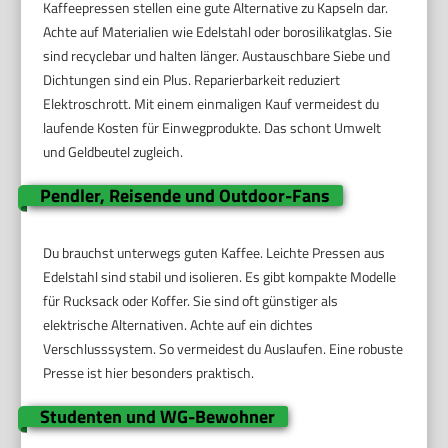
Kaffeepressen stellen eine gute Alternative zu Kapseln dar.
Achte auf Materialien wie Edelstahl oder borosilikatglas. Sie
sind recyclebar und halten länger. Austauschbare Siebe und
Dichtungen sind ein Plus. Reparierbarkeit reduziert
Elektroschrott. Mit einem einmaligen Kauf vermeidest du
laufende Kosten für Einwegprodukte. Das schont Umwelt
und Geldbeutel zugleich.
Pendler, Reisende und Outdoor-Fans
Du brauchst unterwegs guten Kaffee. Leichte Pressen aus
Edelstahl sind stabil und isolieren. Es gibt kompakte Modelle
für Rucksack oder Koffer. Sie sind oft günstiger als
elektrische Alternativen. Achte auf ein dichtes
Verschlusssystem. So vermeidest du Auslaufen. Eine robuste
Presse ist hier besonders praktisch.
Studenten und WG-Bewohner