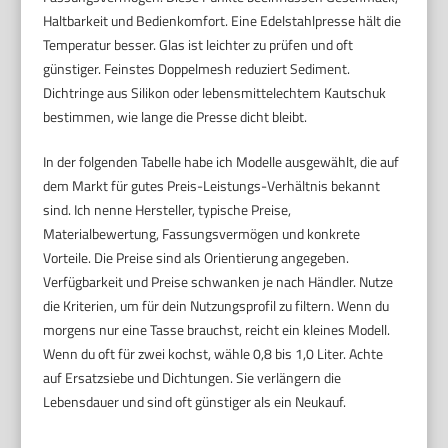
Haltbarkeit und Bedienkomfort. Eine Edelstahlpresse hält die
Temperatur besser. Glas ist leichter zu prüfen und oft
günstiger. Feinstes Doppelmesh reduziert Sediment.
Dichtringe aus Silikon oder lebensmittelechtem Kautschuk
bestimmen, wie lange die Presse dicht bleibt.
In der folgenden Tabelle habe ich Modelle ausgewählt, die auf
dem Markt für gutes Preis-Leistungs-Verhältnis bekannt
sind. Ich nenne Hersteller, typische Preise,
Materialbewertung, Fassungsvermögen und konkrete
Vorteile. Die Preise sind als Orientierung angegeben.
Verfügbarkeit und Preise schwanken je nach Händler. Nutze
die Kriterien, um für dein Nutzungsprofil zu filtern. Wenn du
morgens nur eine Tasse brauchst, reicht ein kleines Modell.
Wenn du oft für zwei kochst, wähle 0,8 bis 1,0 Liter. Achte
auf Ersatzsiebe und Dichtungen. Sie verlängern die
Lebensdauer und sind oft günstiger als ein Neukauf.