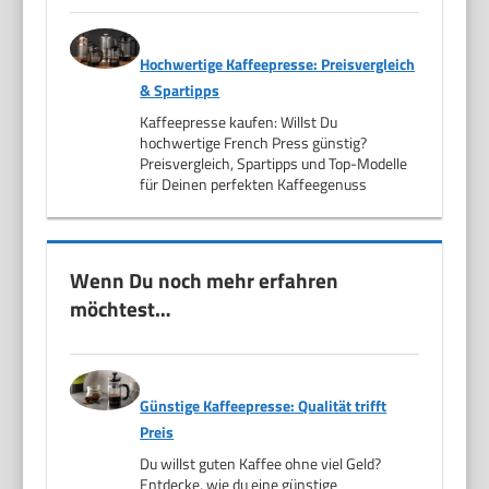
Hochwertige Kaffeepresse: Preisvergleich
& Spartipps
Kaffeepresse kaufen: Willst Du
hochwertige French Press günstig?
Preisvergleich, Spartipps und Top-Modelle
für Deinen perfekten Kaffeegenuss
Wenn Du noch mehr erfahren
möchtest…
Günstige Kaffeepresse: Qualität trifft
Preis
Du willst guten Kaffee ohne viel Geld?
Entdecke, wie du eine günstige