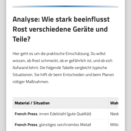
Analyse: Wie stark beeinflusst
Rost verschiedene Geräte und
Teile?
Hier geht es um die praktische Einschätzung. Du willst
wissen, ob Rost schmeckt, ob er gefährlich ist, und ob sich
Aufwand lohnt. Die folgende Tabelle vergleicht typische
Situationen. Sie hilft dir beim Entscheiden und beim Planen
nötiger Maßnahmen.
Material / Situation
Wahrschein
French Press
, innen Edelstahl (gute Qualität)
Niedrig bis 
French Press
, günstiges verchromtes Metall
Mittel