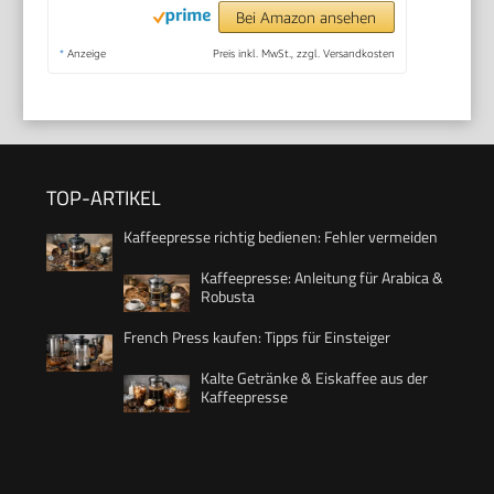
Bei Amazon ansehen
*
Anzeige
Preis inkl. MwSt., zzgl. Versandkosten
TOP-ARTIKEL
Kaffeepresse richtig bedienen: Fehler vermeiden
Kaffeepresse: Anleitung für Arabica &
Robusta
French Press kaufen: Tipps für Einsteiger
Kalte Getränke & Eiskaffee aus der
Kaffeepresse