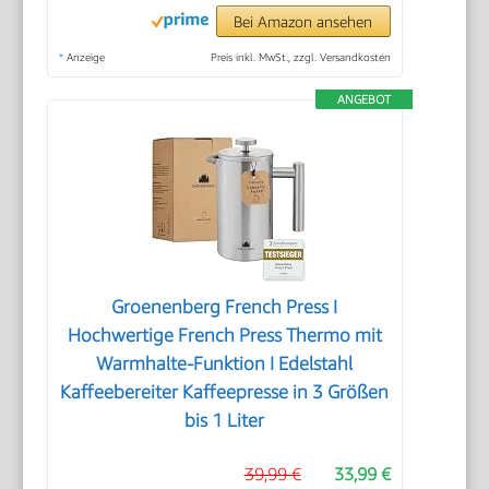
Bei Amazon ansehen
*
Anzeige
Preis inkl. MwSt., zzgl. Versandkosten
ANGEBOT
Groenenberg French Press I
Hochwertige French Press Thermo mit
Warmhalte-Funktion I Edelstahl
Kaffeebereiter Kaffeepresse in 3 Größen
bis 1 Liter
39,99 €
33,99 €