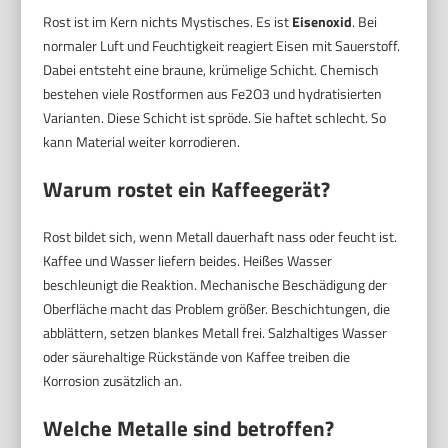
Rost ist im Kern nichts Mystisches. Es ist
Eisenoxid
. Bei
normaler Luft und Feuchtigkeit reagiert Eisen mit Sauerstoff.
Dabei entsteht eine braune, krümelige Schicht. Chemisch
bestehen viele Rostformen aus Fe2O3 und hydratisierten
Varianten. Diese Schicht ist spröde. Sie haftet schlecht. So
kann Material weiter korrodieren.
Warum rostet ein Kaffeegerät?
Rost bildet sich, wenn Metall dauerhaft nass oder feucht ist.
Kaffee und Wasser liefern beides. Heißes Wasser
beschleunigt die Reaktion. Mechanische Beschädigung der
Oberfläche macht das Problem größer. Beschichtungen, die
abblättern, setzen blankes Metall frei. Salzhaltiges Wasser
oder säurehaltige Rückstände von Kaffee treiben die
Korrosion zusätzlich an.
Welche Metalle sind betroffen?