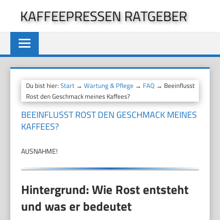
Zum
KAFFEEPRESSEN RATGEBER
Inhalt
springen
Du bist hier:
Start
→
Wartung & Pflege
→
FAQ
→ Beeinflusst
Rost den Geschmack meines Kaffees?
BEEINFLUSST ROST DEN GESCHMACK MEINES
KAFFEES?
AUSNAHME!
Hintergrund: Wie Rost entsteht
und was er bedeutet