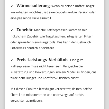
Wärmeisolierung
✔
: Wenn du deinen Kaffee länger
warmhalten möchtest, ist eine doppelwandige Version oder
eine passende Hülle sinnvoll.
Zubehör
✔
: Manche Kaffeepressen kommen mit
nützlichem Zubehör wie Tragetaschen, integrierten Filtern
oder speziellen Reinigungstools. Das kann den Gebrauch
unterwegs deutlich erleichtern.
Preis-Leistungs-Verhältnis
✔
: Eine gute
Kaffeepresse muss nicht teuer sein. Vergleiche die
Ausstattung und Bewertungen, um ein Modell zu finden, das
zu deinem Budget und Komfortwünschen passt.
Mit diesen Punkten bist du gut vorbereitet, deinen Kaffee
überall hin mitzunehmen und unterwegs auf nichts
verzichten zu müssen.