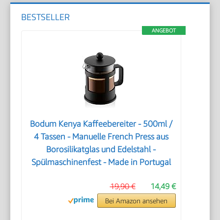
BESTSELLER
ANGEBOT
Bodum Kenya Kaffeebereiter - 500ml /
4 Tassen - Manuelle French Press aus
Borosilikatglas und Edelstahl -
Spülmaschinenfest - Made in Portugal
19,90 €
14,49 €
Bei Amazon ansehen