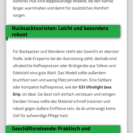
weiteres Plus sind doppelwandige Modelle, die den Kaffee
länger warmhalten und damit für zusätzlichen Komfort
sorgen.
Rucksacktouristen: Leicht und besonders
robust
Für Backpacker und Wanderer steht das Gewicht an oberster
Stelle. Jede Ersparnis bei der Ausrüstung zählt, deshalb sind
ultraleichte Kaffeepressen oder Brühgeräte aus Silikon und
Edelstahl eine gute Wahl. Das Modell sollte außerdem
bruchfest sein und wenig Platz einnehmen. Eine faltbare
oder kompakte Kaffeepresse, wie der
GSI Ultralight Java
Drip
, ist ideal. Sie lässt sich einfach verstauen und reinigen.
Darüber hinaus sollte das Material schnell trocknen und
robust gegen äußere Einflüsse sein, da du unterwegs keine
Zeit für aufwendige Pflege hast.
Geschäftsreisende: Praktisch und