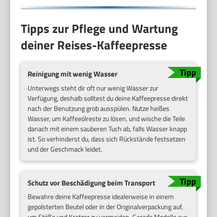
Tipps zur Pflege und Wartung
deiner Reises-Kaffeepresse
Reinigung mit wenig Wasser
Unterwegs steht dir oft nur wenig Wasser zur
Verfügung, deshalb solltest du deine Kaffeepresse direkt
nach der Benutzung grob ausspülen. Nutze heißes
Wasser, um Kaffeeölreste zu lösen, und wische die Teile
danach mit einem sauberen Tuch ab, falls Wasser knapp
ist. So verhinderst du, dass sich Rückstände festsetzen
und der Geschmack leidet.
Schutz vor Beschädigung beim Transport
Bewahre deine Kaffeepresse idealerweise in einem
gepolsterten Beutel oder in der Originalverpackung auf,
um Stöße und Kratzer zu vermeiden. Gerade Modelle aus