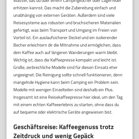
Wasser, das du über einem Campingkocher oder Lagerfeuer
erhitzen kannst. Das macht die Zubereitung einfach und
unabhängig von externen Geräten. Außerdem sind viele
Reisesysteme aus robusten und bruchsicheren Materialien
gefertigt, was beim Transport und Umgang im Freien von
Vorteil ist. Ein auslaufsicherer Deckel und ein isolierender
Becher erleichtern dir die Mitnahme und ermöglichen, dass
dein Kaffee auch auf längeren Wanderungen warm bleibt.
Wichtig ist, dass die Kaffeepresse kompakt und leicht ist.
Große, zerbrechliche Modelle sind für diesen Einsatz eher
ungeeignet. Die Reinigung sollte schnell funktionieren, denn
mangelnde Hygiene kann beim Camping ein Problem sein.
Modelle mit wenigen Einzelteilen sind deshalb ein Plus.
Insgesamt ist eine Reisekaffeepresse hier ideal, um den Tag
mit einem echten Kaffeeerlebnis zu starten, ohne dass du
auf bequeme oder elektrische Geräte angewiesen bist.
Geschäftsreise: Kaffeegenuss trotz
Zeitdruck und wenig Gepäck