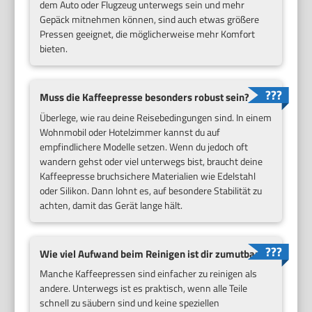
dem Auto oder Flugzeug unterwegs sein und mehr
Gepäck mitnehmen können, sind auch etwas größere
Pressen geeignet, die möglicherweise mehr Komfort
bieten.
Muss die Kaffeepresse besonders robust sein?
Überlege, wie rau deine Reisebedingungen sind. In einem
Wohnmobil oder Hotelzimmer kannst du auf
empfindlichere Modelle setzen. Wenn du jedoch oft
wandern gehst oder viel unterwegs bist, braucht deine
Kaffeepresse bruchsichere Materialien wie Edelstahl
oder Silikon. Dann lohnt es, auf besondere Stabilität zu
achten, damit das Gerät lange hält.
Wie viel Aufwand beim Reinigen ist dir zumutbar?
Manche Kaffeepressen sind einfacher zu reinigen als
andere. Unterwegs ist es praktisch, wenn alle Teile
schnell zu säubern sind und keine speziellen