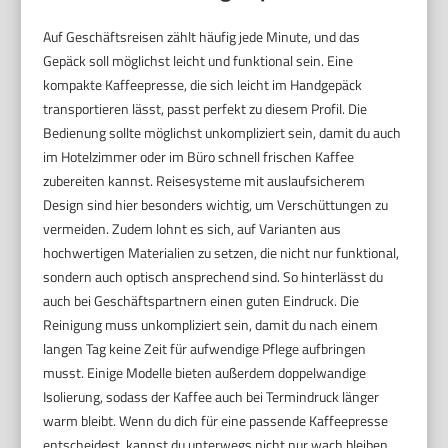
Auf Geschäftsreisen zählt häufig jede Minute, und das
Gepäck soll möglichst leicht und funktional sein. Eine
kompakte Kaffeepresse, die sich leicht im Handgepäck
transportieren lässt, passt perfekt zu diesem Profil. Die
Bedienung sollte möglichst unkompliziert sein, damit du auch
im Hotelzimmer oder im Büro schnell frischen Kaffee
zubereiten kannst. Reisesysteme mit auslaufsicherem
Design sind hier besonders wichtig, um Verschüttungen zu
vermeiden. Zudem lohnt es sich, auf Varianten aus
hochwertigen Materialien zu setzen, die nicht nur funktional,
sondern auch optisch ansprechend sind. So hinterlässt du
auch bei Geschäftspartnern einen guten Eindruck. Die
Reinigung muss unkompliziert sein, damit du nach einem
langen Tag keine Zeit für aufwendige Pflege aufbringen
musst. Einige Modelle bieten außerdem doppelwandige
Isolierung, sodass der Kaffee auch bei Termindruck länger
warm bleibt. Wenn du dich für eine passende Kaffeepresse
entscheidest, kannst du unterwegs nicht nur wach bleiben,