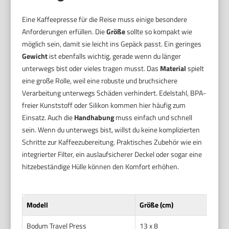
Eine Kaffeepresse für die Reise muss einige besondere
Anforderungen erfüllen. Die
Größe
sollte so kompakt wie
möglich sein, damit sie leicht ins Gepäck passt. Ein geringes
Gewicht
ist ebenfalls wichtig, gerade wenn du länger
unterwegs bist oder vieles tragen musst. Das
Material
spielt
eine große Rolle, weil eine robuste und bruchsichere
Verarbeitung unterwegs Schäden verhindert. Edelstahl, BPA-
freier Kunststoff oder Silikon kommen hier häufig zum
Einsatz. Auch die
Handhabung
muss einfach und schnell
sein. Wenn du unterwegs bist, willst du keine komplizierten
Schritte zur Kaffeezubereitung. Praktisches Zubehör wie ein
integrierter Filter, ein auslaufsicherer Deckel oder sogar eine
hitzebeständige Hülle können den Komfort erhöhen.
Modell
Größe (cm)
Bodum Travel Press
13 x 8