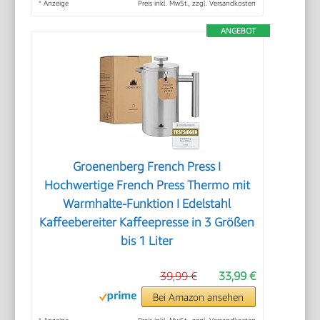
*
Anzeige
Preis inkl. MwSt., zzgl. Versandkosten
ANGEBOT
Groenenberg French Press I
Hochwertige French Press Thermo mit
Warmhalte-Funktion I Edelstahl
Kaffeebereiter Kaffeepresse in 3 Größen
bis 1 Liter
39,99 €
33,99 €
Bei Amazon ansehen
*
Anzeige
Preis inkl. MwSt., zzgl. Versandkosten