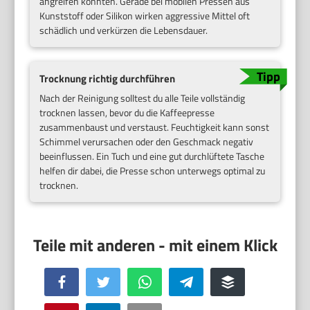
angreifen könnten. Gerade bei mobilen Pressen aus
Kunststoff oder Silikon wirken aggressive Mittel oft
schädlich und verkürzen die Lebensdauer.
Trocknung richtig durchführen
Nach der Reinigung solltest du alle Teile vollständig
trocknen lassen, bevor du die Kaffeepresse
zusammenbaust und verstaust. Feuchtigkeit kann sonst
Schimmel verursachen oder den Geschmack negativ
beeinflussen. Ein Tuch und eine gut durchlüftete Tasche
helfen dir dabei, die Presse schon unterwegs optimal zu
trocknen.
Facebook
Twitter
WhatsApp
Telegram
Buffer