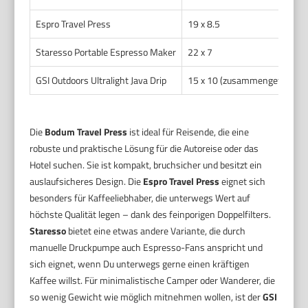
Espro Travel Press
19 x 8.5
Staresso Portable Espresso Maker
22 x 7
GSI Outdoors Ultralight Java Drip
15 x 10 (zusammengefaltet)
Die
Bodum Travel Press
ist ideal für Reisende, die eine
robuste und praktische Lösung für die Autoreise oder das
Hotel suchen. Sie ist kompakt, bruchsicher und besitzt ein
auslaufsicheres Design. Die
Espro Travel Press
eignet sich
besonders für Kaffeeliebhaber, die unterwegs Wert auf
höchste Qualität legen – dank des feinporigen Doppelfilters.
Staresso
bietet eine etwas andere Variante, die durch
manuelle Druckpumpe auch Espresso-Fans anspricht und
sich eignet, wenn Du unterwegs gerne einen kräftigen
Kaffee willst. Für minimalistische Camper oder Wanderer, die
so wenig Gewicht wie möglich mitnehmen wollen, ist der
GSI