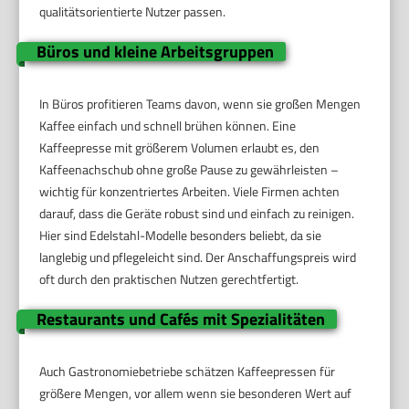
qualitätsorientierte Nutzer passen.
Büros und kleine Arbeitsgruppen
In Büros profitieren Teams davon, wenn sie großen Mengen
Kaffee einfach und schnell brühen können. Eine
Kaffeepresse mit größerem Volumen erlaubt es, den
Kaffeenachschub ohne große Pause zu gewährleisten –
wichtig für konzentriertes Arbeiten. Viele Firmen achten
darauf, dass die Geräte robust sind und einfach zu reinigen.
Hier sind Edelstahl-Modelle besonders beliebt, da sie
langlebig und pflegeleicht sind. Der Anschaffungspreis wird
oft durch den praktischen Nutzen gerechtfertigt.
Restaurants und Cafés mit Spezialitäten
Auch Gastronomiebetriebe schätzen Kaffeepressen für
größere Mengen, vor allem wenn sie besonderen Wert auf