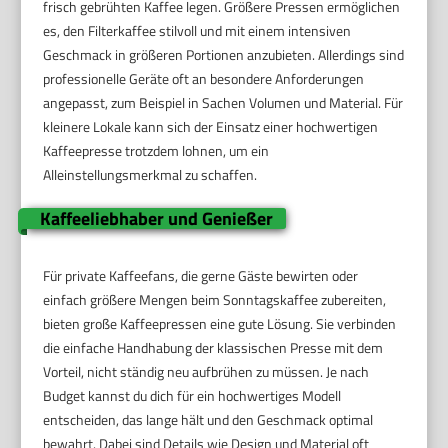
frisch gebrühten Kaffee legen. Größere Pressen ermöglichen
es, den Filterkaffee stilvoll und mit einem intensiven
Geschmack in größeren Portionen anzubieten. Allerdings sind
professionelle Geräte oft an besondere Anforderungen
angepasst, zum Beispiel in Sachen Volumen und Material. Für
kleinere Lokale kann sich der Einsatz einer hochwertigen
Kaffeepresse trotzdem lohnen, um ein
Alleinstellungsmerkmal zu schaffen.
Kaffeeliebhaber und Genießer
Für private Kaffeefans, die gerne Gäste bewirten oder
einfach größere Mengen beim Sonntagskaffee zubereiten,
bieten große Kaffeepressen eine gute Lösung. Sie verbinden
die einfache Handhabung der klassischen Presse mit dem
Vorteil, nicht ständig neu aufbrühen zu müssen. Je nach
Budget kannst du dich für ein hochwertiges Modell
entscheiden, das lange hält und den Geschmack optimal
bewahrt. Dabei sind Details wie Design und Material oft