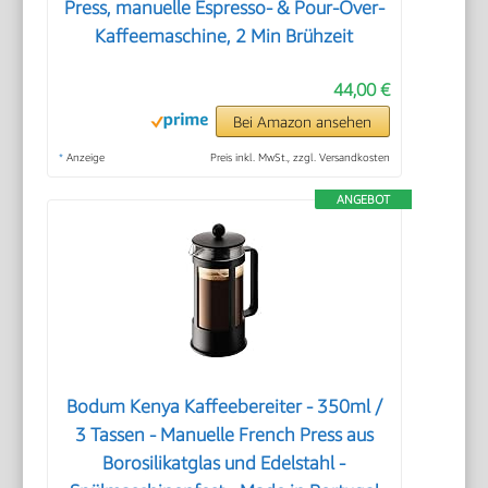
Press, manuelle Espresso- & Pour-Over-
Kaffeemaschine, 2 Min Brühzeit
44,00 €
Bei Amazon ansehen
*
Anzeige
Preis inkl. MwSt., zzgl. Versandkosten
ANGEBOT
Bodum Kenya Kaffeebereiter - 350ml /
3 Tassen - Manuelle French Press aus
Borosilikatglas und Edelstahl -