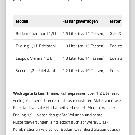
Modell
Fassungsvermögen
Material
Bodum Chambord 1,5 L
1,5 Liter (ca. 12 Tassen)
Glas & Edelst
Frieling 1,9 L Edelstahl
1,9 Liter (ca. 15 Tassen)
Edelstahl
Leopold Vienna 1,8 L
1,8 Liter (ca. 14 Tassen)
Edelstahl & G
Secura 1,2 L Edelstahl
1,2 Liter (ca. 10 Tassen)
Edelstahl
Wichtigste Erkenntnisse:
Kaffeepressen über 1,2 Liter sind
verfügbar, aber oft teurer und aus robusteren Materialien wie
Edelstahl, was die Haltbarkeit verbessert. Modelle wie der
Frieling 1,9 L bieten das größte Volumen und beste
Nutzerbewertungen, sind jedoch auch schwerer. Glas-
Kombinationen wie bei der Bodum Chambord bleiben optisch