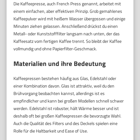
Die Kaffeepresse, auch French Press genannt, arbeitet mit
einem einfachen, aber effektiven Prinzip. Grob gemahlenes
Kaffeepulver wird mit heißem Wasser übergossen und einige
Minuten ziehen gelassen. Anschließend drückst du einen
Metall- oder Kunststofffilter langsam nach unten, der das
Kaffeesatz vom fertigen Kaffee trennt. So bleibt der Kaffee
vollmundig und ohne Papierfilter-Geschmack.
Materialien und ihre Bedeutung
Kaffeepressen bestehen häufig aus Glas, Edelstahl oder
einer Kombination davon. Glas ist attraktiv, weil du den
Brühvorgang beobachten kannst, allerdings ist es
empfindlicher und kann bei großen Modellen schnell schwer
werden. Edelstahl ist robuster, hält Wärme besser und ist
deshalb oft bei großen Kaffeepressen die bevorzugte Wahl.
Auch die Qualität des Filters und des Deckels spielen eine
Rolle für die Haltbarkeit und Ease of Use.