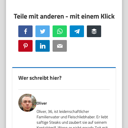
Facebook
Twitter
WhatsApp
Telegram
Buffer
Pinterest
LinkedIn
Email
Wer schreibt hier?
Oliver
Oliver, 36, ist leidenschaftlicher
Familienvater und Fleischliebhaber. Er liebt
saftige Steaks und zaubert sie auf seinem
Kontaktgrill. Wenn er nicht gerade Zeit mit