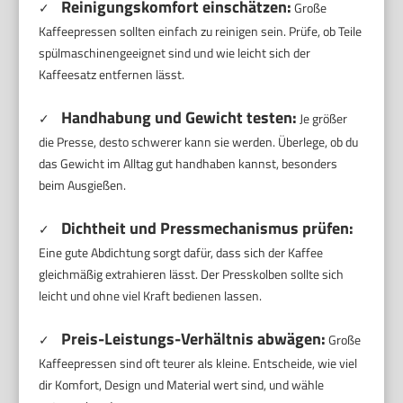
Reinigungskomfort einschätzen:
✓
Große
Kaffeepressen sollten einfach zu reinigen sein. Prüfe, ob Teile
spülmaschinengeeignet sind und wie leicht sich der
Kaffeesatz entfernen lässt.
Handhabung und Gewicht testen:
✓
Je größer
die Presse, desto schwerer kann sie werden. Überlege, ob du
das Gewicht im Alltag gut handhaben kannst, besonders
beim Ausgießen.
Dichtheit und Pressmechanismus prüfen:
✓
Eine gute Abdichtung sorgt dafür, dass sich der Kaffee
gleichmäßig extrahieren lässt. Der Presskolben sollte sich
leicht und ohne viel Kraft bedienen lassen.
Preis-Leistungs-Verhältnis abwägen:
✓
Große
Kaffeepressen sind oft teurer als kleine. Entscheide, wie viel
dir Komfort, Design und Material wert sind, und wähle