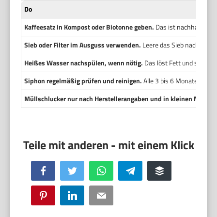
Do
Kaffeesatz in Kompost oder Biotonne geben.
Das ist nachhaltig und
Sieb oder Filter im Ausguss verwenden.
Leere das Sieb nach jede
Heißes Wasser nachspülen, wenn nötig.
Das löst Fett und spült lo
Siphon regelmäßig prüfen und reinigen.
Alle 3 bis 6 Monate reicht
Müllschlucker nur nach Herstellerangaben und in kleinen Mengen
Facebook
Twitter
WhatsApp
Telegram
Buffer
Pinterest
LinkedIn
Email