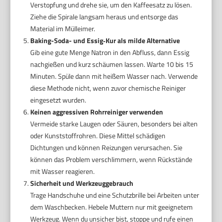
Verstopfung und drehe sie, um den Kaffeesatz zu lösen.
Ziehe die Spirale langsam heraus und entsorge das
Material im Mülleimer.
Baking-Soda- und Essig‑Kur als milde Alternative
Gib eine gute Menge Natron in den Abfluss, dann Essig
nachgießen und kurz schäumen lassen. Warte 10 bis 15
Minuten. Spüle dann mit heißem Wasser nach. Verwende
diese Methode nicht, wenn zuvor chemische Reiniger
eingesetzt wurden.
Keinen aggressiven Rohrreiniger verwenden
Vermeide starke Laugen oder Säuren, besonders bei alten
oder Kunststoffrohren. Diese Mittel schädigen
Dichtungen und können Reizungen verursachen. Sie
können das Problem verschlimmern, wenn Rückstände
mit Wasser reagieren.
Sicherheit und Werkzeuggebrauch
Trage Handschuhe und eine Schutzbrille bei Arbeiten unter
dem Waschbecken. Hebele Muttern nur mit geeignetem
Werkzeug. Wenn du unsicher bist, stoppe und rufe einen