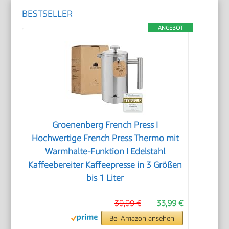
BESTSELLER
ANGEBOT
Groenenberg French Press I
Hochwertige French Press Thermo mit
Warmhalte-Funktion I Edelstahl
Kaffeebereiter Kaffeepresse in 3 Größen
bis 1 Liter
39,99 €
33,99 €
Bei Amazon ansehen