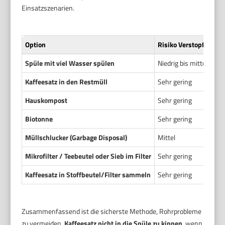
Einsatzszenarien.
Option
Risiko Verstopfung
Spüle mit viel Wasser spülen
Niedrig bis mittel
Kaffeesatz in den Restmüll
Sehr gering
Hauskompost
Sehr gering
Biotonne
Sehr gering
Müllschlucker (Garbage Disposal)
Mittel
Mikrofilter / Teebeutel oder Sieb im Filter
Sehr gering
Kaffeesatz in Stoffbeutel/Filter sammeln
Sehr gering
Zusammenfassend ist die sicherste Methode, Rohrprobleme
zu vermeiden,
Kaffeesatz nicht in die Spüle zu kippen
, wenn