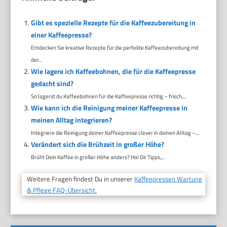
Gibt es spezielle Rezepte für die Kaffeezubereitung in
einer Kaffeepresse?
Entdecken Sie kreative Rezepte für die perfekte Kaffeezubereitung mit
der...
Wie lagere ich Kaffeebohnen, die für die Kaffeepresse
gedacht sind?
So lagerst du Kaffeebohnen für die Kaffeepresse richtig – frisch,...
Wie kann ich die Reinigung meiner Kaffeepresse in
meinen Alltag integrieren?
Integriere die Reinigung deiner Kaffeepresse clever in deinen Alltag –...
Verändert sich die Brühzeit in großer Höhe?
Brüht Dein Kaffee in großer Höhe anders? Hol Dir Tipps,...
Weitere Fragen findest Du in unserer
Kaffeepressen Wartung
& Pflege FAQ-Übersicht.