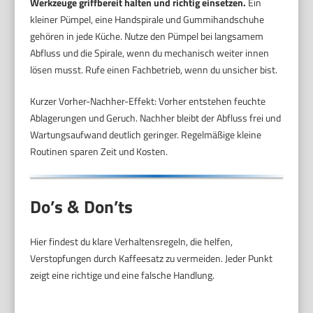
Werkzeuge griffbereit halten und richtig einsetzen.
Ein
kleiner Pümpel, eine Handspirale und Gummihandschuhe
gehören in jede Küche. Nutze den Pümpel bei langsamem
Abfluss und die Spirale, wenn du mechanisch weiter innen
lösen musst. Rufe einen Fachbetrieb, wenn du unsicher bist.
Kurzer Vorher-Nachher-Effekt: Vorher entstehen feuchte
Ablagerungen und Geruch. Nachher bleibt der Abfluss frei und
Wartungsaufwand deutlich geringer. Regelmäßige kleine
Routinen sparen Zeit und Kosten.
Do’s & Don’ts
Hier findest du klare Verhaltensregeln, die helfen,
Verstopfungen durch Kaffeesatz zu vermeiden. Jeder Punkt
zeigt eine richtige und eine falsche Handlung.