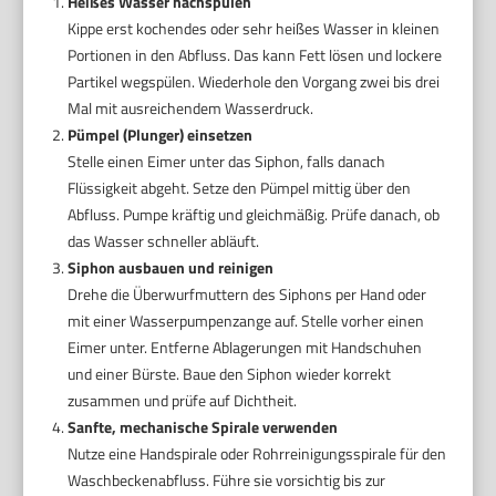
Heißes Wasser nachspülen
Kippe erst kochendes oder sehr heißes Wasser in kleinen
Portionen in den Abfluss. Das kann Fett lösen und lockere
Partikel wegspülen. Wiederhole den Vorgang zwei bis drei
Mal mit ausreichendem Wasserdruck.
Pümpel (Plunger) einsetzen
Stelle einen Eimer unter das Siphon, falls danach
Flüssigkeit abgeht. Setze den Pümpel mittig über den
Abfluss. Pumpe kräftig und gleichmäßig. Prüfe danach, ob
das Wasser schneller abläuft.
Siphon ausbauen und reinigen
Drehe die Überwurfmuttern des Siphons per Hand oder
mit einer Wasserpumpenzange auf. Stelle vorher einen
Eimer unter. Entferne Ablagerungen mit Handschuhen
und einer Bürste. Baue den Siphon wieder korrekt
zusammen und prüfe auf Dichtheit.
Sanfte, mechanische Spirale verwenden
Nutze eine Handspirale oder Rohrreinigungsspirale für den
Waschbeckenabfluss. Führe sie vorsichtig bis zur