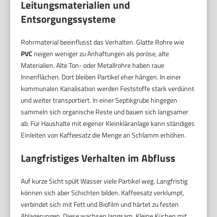
Leitungsmaterialien und
Entsorgungssysteme
Rohrmaterial beeinflusst das Verhalten. Glatte Rohre wie
PVC
neigen weniger zu Anhaftungen als poröse, alte
Materialien. Alte Ton- oder Metallrohre haben raue
Innenflächen. Dort bleiben Partikel eher hängen. In einer
kommunalen Kanalisation werden Feststoffe stark verdünnt
und weiter transportiert. In einer Septikgrube hingegen
sammeln sich organische Reste und bauen sich langsamer
ab. Für Haushalte mit eigener Kleinkläranlage kann ständiges
Einleiten von Kaffeesatz die Menge an Schlamm erhöhen.
Langfristiges Verhalten im Abfluss
Auf kurze Sicht spült Wasser viele Partikel weg. Langfristig
können sich aber Schichten bilden. Kaffeesatz verklumpt,
verbindet sich mit Fett und Biofilm und härtet zu festen
Ablagerungen. Diese wachsen langsam. Kleine Küchen mit