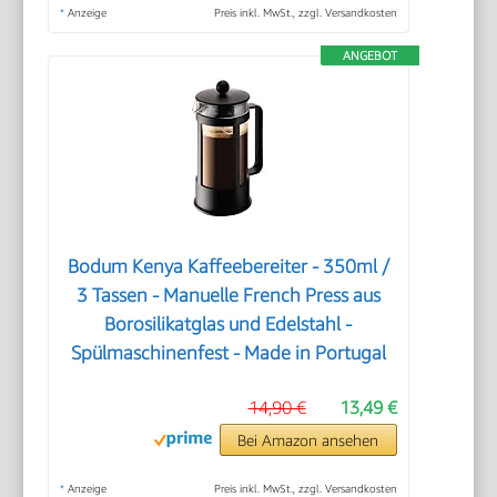
*
Anzeige
Preis inkl. MwSt., zzgl. Versandkosten
ANGEBOT
Bodum Kenya Kaffeebereiter - 350ml /
3 Tassen - Manuelle French Press aus
Borosilikatglas und Edelstahl -
Spülmaschinenfest - Made in Portugal
14,90 €
13,49 €
Bei Amazon ansehen
*
Anzeige
Preis inkl. MwSt., zzgl. Versandkosten