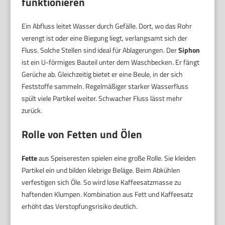
funktionieren
Ein Abfluss leitet Wasser durch Gefälle. Dort, wo das Rohr
verengt ist oder eine Biegung liegt, verlangsamt sich der
Fluss. Solche Stellen sind ideal für Ablagerungen. Der
Siphon
ist ein U-förmiges Bauteil unter dem Waschbecken. Er fängt
Gerüche ab. Gleichzeitig bietet er eine Beule, in der sich
Feststoffe sammeln. Regelmäßiger starker Wasserfluss
spült viele Partikel weiter. Schwacher Fluss lässt mehr
zurück.
Rolle von Fetten und Ölen
Fette
aus Speiseresten spielen eine große Rolle. Sie kleiden
Partikel ein und bilden klebrige Beläge. Beim Abkühlen
verfestigen sich Öle. So wird lose Kaffeesatzmasse zu
haftenden Klumpen. Kombination aus Fett und Kaffeesatz
erhöht das Verstopfungsrisiko deutlich.