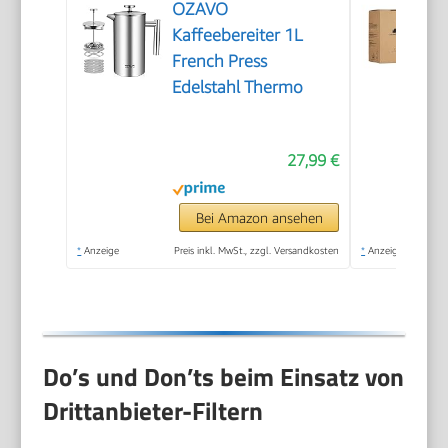
OZAVO
Kaffeebereiter 1L
French Press
Edelstahl Thermo
27,99 €
Bei Amazon ansehen
*
Anzeige
Preis inkl. MwSt., zzgl. Versandkosten
*
Anzeige
Do’s und Don’ts beim Einsatz von
Drittanbieter-Filtern