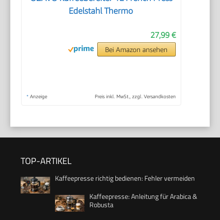
Edelstahl Thermo
27,99 €
Bei Amazon ansehen
*
Anzeige
Preis inkl. MwSt., zzgl. Versandkosten
TOP-ARTIKEL
Kaffeepresse richtig bedienen: Fehler vermeiden
Kaffeepresse: Anleitung für Arabica &
Robusta