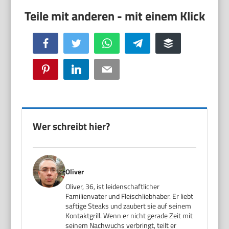
Facebook
Twitter
WhatsApp
Telegram
Buffer
Pinterest
LinkedIn
Email
Wer schreibt hier?
Oliver
Oliver, 36, ist leidenschaftlicher
Familienvater und Fleischliebhaber. Er liebt
saftige Steaks und zaubert sie auf seinem
Kontaktgrill. Wenn er nicht gerade Zeit mit
seinem Nachwuchs verbringt, teilt er