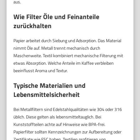
aus.
Wie Filter Öle und Feinanteile
zurückhalten
Papier arbeitet durch Siebung und Adsorption. Das Material
nimmt Öle auf. Metall trennt mechanisch durch
Maschenweite. Textil kombiniert mechanische Filterung mit
etwas Absorption. Welche Anteile im Kaffee verbleiben
beeinflusst Aroma und Textur.
Typische Materialien und
Lebensmittelsicherheit
Bei Metallfiltern sind Edelstahlqualitäten wie 304 oder 316
üblich. Diese gelten als lebensmitteltauglich. Bei
Kunststoffteilen achte auf Hinweise wie BPA-frei.
Papierfilter sollten Kennzeichnungen zur Aufbereitung oder
Zertifikate wie FSC haben. Textilien profitieren von