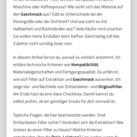
Maschine oder Kaffeepresse? Wie wirkt sich das Material auf
den
Geschmack
aus? Gibt es Unterschiede bei der
Porengröße oder der Dichtheit? Und wie sieht es mit
Haltbarkeit und Rückständen aus? Viele Käufer sind unsicher.
Sie wollen keine Einbußen beim Kaffee. Gleichzeitig soll das
Zubehör nicht unnötig teuer sein.
In diesem Artikel lernst du, worauf es wirklich ankommt. Ich
erkläre technische Kriterien wie
Kompatibilität
,
Materialeigenschaften und Fertigungsqualität. Du erfährst,
wie sich Filter auf Extraktion und
Geschmack
auswirken. Ich
zeige Vor- und Nachteile von Drittanbieter- und
Originalfilter
.
Am Ende hast du eine klare Checkliste. Damit kannst du
selbst prüfen, ob ein günstiger Ersatz für dich sinnvoll ist.
Typische Fragen, die hier beantwortet werden: Sind
Drittanbieter-Filter sicher? Verändert sich die Extraktion? Wie
testest du einen Filter zu Hause? Welche Kriterien
entscheiden über die
Preis-Leistung
? Lies weiter, wenn du