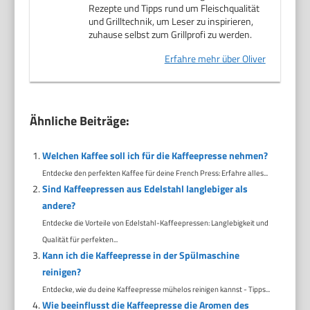
Rezepte und Tipps rund um Fleischqualität
und Grilltechnik, um Leser zu inspirieren,
zuhause selbst zum Grillprofi zu werden.
Erfahre mehr über Oliver
Ähnliche Beiträge:
Welchen Kaffee soll ich für die Kaffeepresse nehmen?
Entdecke den perfekten Kaffee für deine French Press: Erfahre alles...
Sind Kaffeepressen aus Edelstahl langlebiger als
andere?
Entdecke die Vorteile von Edelstahl-Kaffeepressen: Langlebigkeit und
Qualität für perfekten...
Kann ich die Kaffeepresse in der Spülmaschine
reinigen?
Entdecke, wie du deine Kaffeepresse mühelos reinigen kannst - Tipps...
Wie beeinflusst die Kaffeepresse die Aromen des