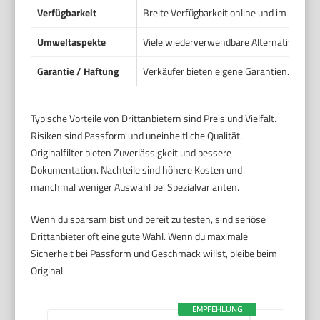
Verfügbarkeit
Breite Verfügbarkeit online und im Handel
Umweltaspekte
Viele wiederverwendbare Alternativen redu
Garantie / Haftung
Verkäufer bieten eigene Garantien. Rückga
Typische Vorteile von Drittanbietern sind Preis und Vielfalt.
Risiken sind Passform und uneinheitliche Qualität.
Originalfilter bieten Zuverlässigkeit und bessere
Dokumentation. Nachteile sind höhere Kosten und
manchmal weniger Auswahl bei Spezialvarianten.
Wenn du sparsam bist und bereit zu testen, sind seriöse
Drittanbieter oft eine gute Wahl. Wenn du maximale
Sicherheit bei Passform und Geschmack willst, bleibe beim
Original.
EMPFEHLUNG