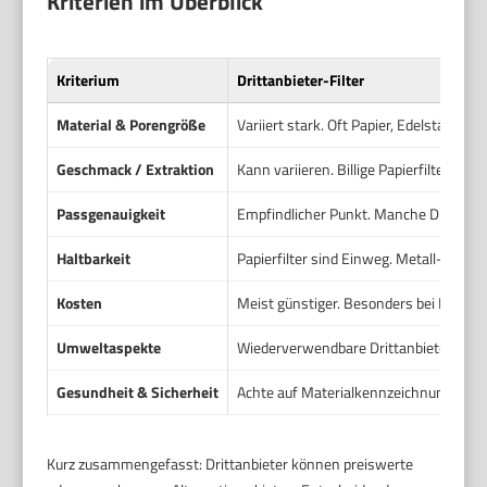
Kriterien im Überblick
Kriterium
Drittanbieter-Filter
Material & Porengröße
Variiert stark. Oft Papier, Edelstahl o
Geschmack / Extraktion
Kann variieren. Billige Papierfilter bü
Passgenauigkeit
Empfindlicher Punkt. Manche Drittanbi
Haltbarkeit
Papierfilter sind Einweg. Metall- oder 
Kosten
Meist günstiger. Besonders bei Papierfi
Umweltaspekte
Wiederverwendbare Drittanbieter-Filter 
Gesundheit & Sicherheit
Achte auf Materialkennzeichnungen. Un
Kurz zusammengefasst: Drittanbieter können preiswerte