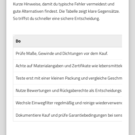
Kurze Hinweise, damit du typische Fehler vermeidest und
gute Alternativen findest. Die Tabelle zeigt klare Gegensätze.
So triffst du schneller eine sichere Entscheidung.
Do
Prüfe Maße, Gewinde und Dichtungen vor dem Kauf.
Achte auf Materialangaben und Zertifikate wie lebensmittelecht, F
Teste erst mit einer kleinen Packung und vergleiche Geschmack und
Nutze Bewertungen und Rückgaberechte als Entscheidungshilfe.
Wechsle Einwegfilter regelmäßig und reinige wiederverwendbare n
Dokumentiere Kauf und prüfe Garantiebedingungen bei sensiblen G