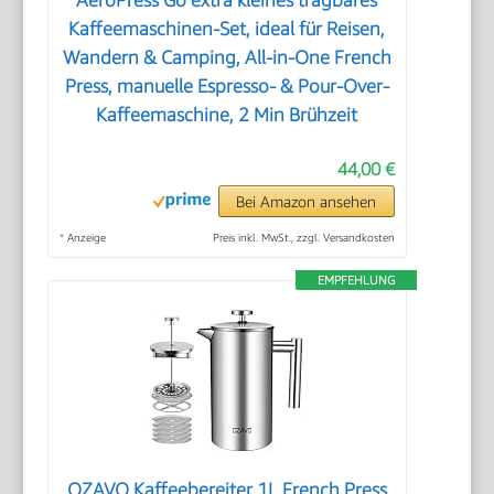
AeroPress Go extra kleines tragbares
Kaffeemaschinen-Set, ideal für Reisen,
Wandern & Camping, All-in-One French
Press, manuelle Espresso- & Pour-Over-
Kaffeemaschine, 2 Min Brühzeit
44,00 €
Bei Amazon ansehen
*
Anzeige
Preis inkl. MwSt., zzgl. Versandkosten
EMPFEHLUNG
OZAVO Kaffeebereiter 1L French Press