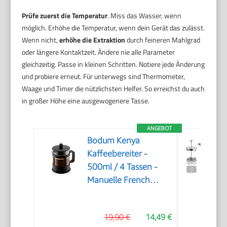
Prüfe zuerst die Temperatur
. Miss das Wasser, wenn
möglich. Erhöhe die Temperatur, wenn dein Gerät das zulässt.
Wenn nicht,
erhöhe die Extraktion
durch feineren Mahlgrad
oder längere Kontaktzeit. Ändere nie alle Parameter
gleichzeitig. Passe in kleinen Schritten. Notiere jede Änderung
und probiere erneut. Für unterwegs sind Thermometer,
Waage und Timer die nützlichsten Helfer. So erreichst du auch
in großer Höhe eine ausgewogenere Tasse.
ANGEBOT
Bodum Kenya
Kaffeebereiter -
500ml / 4 Tassen -
Manuelle French
Press aus
Borosilikatglas und
19,90 €
14,49 €
Edelstahl -