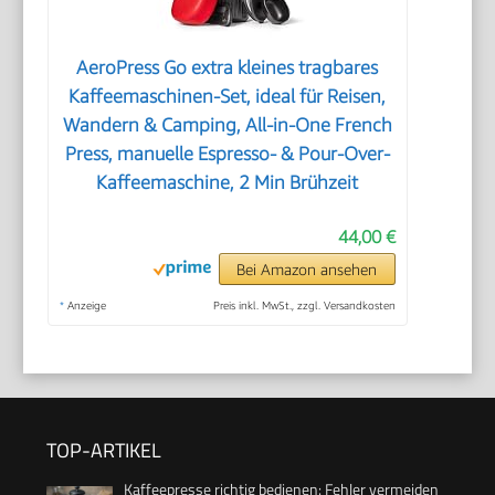
AeroPress Go extra kleines tragbares
Kaffeemaschinen-Set, ideal für Reisen,
Wandern & Camping, All-in-One French
Press, manuelle Espresso- & Pour-Over-
Kaffeemaschine, 2 Min Brühzeit
44,00 €
Bei Amazon ansehen
*
Anzeige
Preis inkl. MwSt., zzgl. Versandkosten
TOP-ARTIKEL
Kaffeepresse richtig bedienen: Fehler vermeiden