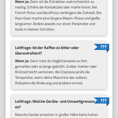
Wenn ja:
Dann ist die Extraktion wahrscheinlich zu
niedrig. Erhöhe die Kontaktzeit oder mahle feiner. Bei
French Press und AeroPress verlängere die Ziehzeit. Bei
Pour-Over mache eine längere Bloom-Phase und gieße
langsamer. Ändere jeweils nur einen Parameter und
teste in kleinen Schritten.
Leitfrage: Ist der Kaffee zu bitter oder
überextrahiert?
Wenn ja:
Dann hast du möglicherweise zu fein
gemahlen oder zu lange gebrüht. Grober mahlen oder
Brühzeit leicht verkürzen. Bei Espresso prüfe die
Temperatur, wenn deine Maschine das zulässt.
Reduziere die Änderung und probiere erneut.
Leitfrage: Welche Geräte- und Umweltgrenzen gibt
es?
Manche Geräte erreichen in großer Höhe keine hohen