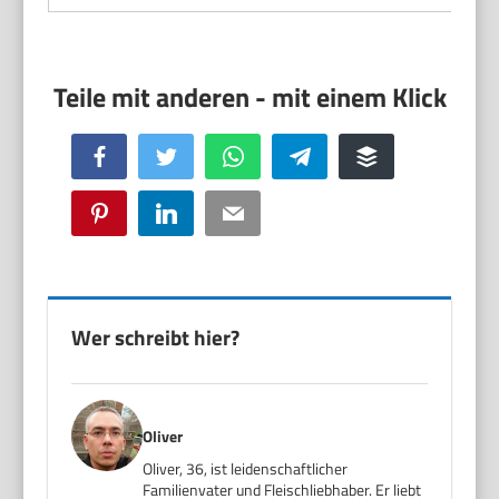
Facebook
Twitter
WhatsApp
Telegram
Buffer
Pinterest
LinkedIn
Email
Wer schreibt hier?
Oliver
Oliver, 36, ist leidenschaftlicher
Familienvater und Fleischliebhaber. Er liebt