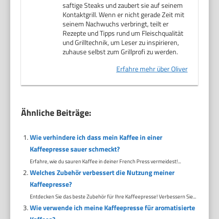
saftige Steaks und zaubert sie auf seinem
Kontaktgrill. Wenn er nicht gerade Zeit mit
seinem Nachwuchs verbringt, teilt er
Rezepte und Tipps rund um Fleischqualität
und Grilltechnik, um Leser zu inspirieren,
zuhause selbst zum Grillprofi zu werden.
Erfahre mehr über Oliver
Ähnliche Beiträge:
Wie verhindere ich dass mein Kaffee in einer
Kaffeepresse sauer schmeckt?
Erfahre, wie du sauren Kaffee in deiner French Press vermeidest!...
Welches Zubehör verbessert die Nutzung meiner
Kaffeepresse?
Entdecken Sie das beste Zubehör für Ihre Kaffeepresse! Verbessern Sie...
Wie verwende ich meine Kaffeepresse für aromatisierte