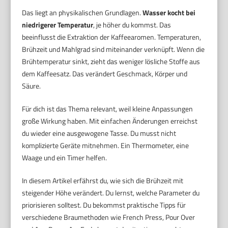
Das liegt an physikalischen Grundlagen.
Wasser kocht bei
niedrigerer Temperatur
, je höher du kommst. Das
beeinflusst die Extraktion der Kaffeearomen. Temperaturen,
Brühzeit und Mahlgrad sind miteinander verknüpft. Wenn die
Brühtemperatur sinkt, zieht das weniger lösliche Stoffe aus
dem Kaffeesatz. Das verändert Geschmack, Körper und
Säure.
Für dich ist das Thema relevant, weil kleine Anpassungen
große Wirkung haben. Mit einfachen Änderungen erreichst
du wieder eine ausgewogene Tasse. Du musst nicht
komplizierte Geräte mitnehmen. Ein Thermometer, eine
Waage und ein Timer helfen.
In diesem Artikel erfährst du, wie sich die Brühzeit mit
steigender Höhe verändert. Du lernst, welche Parameter du
priorisieren solltest. Du bekommst praktische Tipps für
verschiedene Braumethoden wie French Press, Pour Over