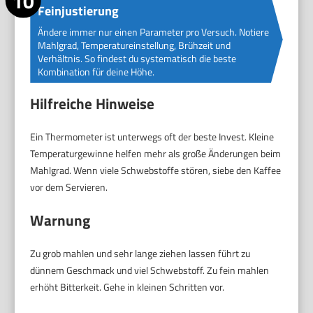
Feinjustierung
Ändere immer nur einen Parameter pro Versuch. Notiere
Mahlgrad, Temperatureinstellung, Brühzeit und
Verhältnis. So findest du systematisch die beste
Kombination für deine Höhe.
Hilfreiche Hinweise
Ein Thermometer ist unterwegs oft der beste Invest. Kleine
Temperaturgewinne helfen mehr als große Änderungen beim
Mahlgrad. Wenn viele Schwebstoffe stören, siebe den Kaffee
vor dem Servieren.
Warnung
Zu grob mahlen und sehr lange ziehen lassen führt zu
dünnem Geschmack und viel Schwebstoff. Zu fein mahlen
erhöht Bitterkeit. Gehe in kleinen Schritten vor.