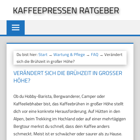
Zum
KAFFEEPRESSEN RATGEBER
Inhalt
springen
Du bist hier:
Start
→
Wartung & Pflege
→
FAQ
→ Verändert
sich die Brühzeit in großer Höhe?
VERÄNDERT SICH DIE BRÜHZEIT IN GROSSER H
ÖHE?
Ob du Hobby-Barista, Bergwanderer, Camper oder
Kaffeeliebhaber bist, das Kaffeebrühen in großer Höhe stellt
dich vor eine konkrete Herausforderung. Auf Hütten in den
Alpen, beim Trekking im Hochland oder auf einer mehrtägigen
Bergtour merkst du schnell, dass dein Kaffee anders
schmeckt. Meist ist er schwächer oder saurer als zu Hause.