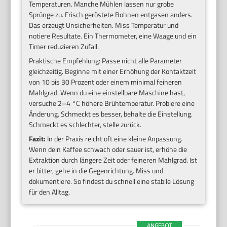
Temperaturen. Manche Mühlen lassen nur grobe
Sprünge zu. Frisch geröstete Bohnen entgasen anders.
Das erzeugt Unsicherheiten. Miss Temperatur und
notiere Resultate. Ein Thermometer, eine Waage und ein
Timer reduzieren Zufall.
Praktische Empfehlung: Passe nicht alle Parameter
gleichzeitig. Beginne mit einer Erhöhung der Kontaktzeit
von 10 bis 30 Prozent oder einem minimal feineren
Mahlgrad. Wenn du eine einstellbare Maschine hast,
versuche 2–4 °C höhere Brühtemperatur. Probiere eine
Änderung. Schmeckt es besser, behalte die Einstellung.
Schmeckt es schlechter, stelle zurück.
Fazit:
In der Praxis reicht oft eine kleine Anpassung.
Wenn dein Kaffee schwach oder sauer ist, erhöhe die
Extraktion durch längere Zeit oder feineren Mahlgrad. Ist
er bitter, gehe in die Gegenrichtung. Miss und
dokumentiere. So findest du schnell eine stabile Lösung
für den Alltag.
ANGEBOT