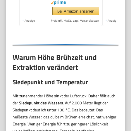
Spülmaschinenfest -
Made in Portugal
Bei Amazon ansehen
*
Anzeige
Preis inkl. MwSt., zzgl. Versandkosten
*
Anzeige
Warum Höhe Brühzeit und
Extraktion verändert
Siedepunkt und Temperatur
Mit zunehmender Höhe sinkt der Luftdruck. Daher fällt auch
der
Siedepunkt des Wassers
. Auf 2.000 Meter liegt der
Siedepunkt deutlich unter 100 °C. Das bedeutet: Das
heißeste Wasser, das du beim Brühen erreichst, hat weniger
Energie. Weniger Energie führt zu geringerer Löslichkeit
vieler Kaffeeverbindungen. Ergebnis ist oft eine