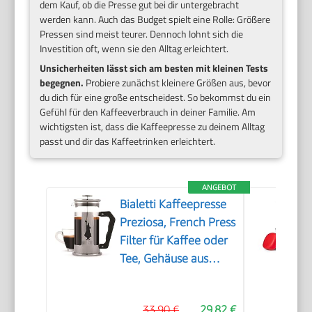
dem Kauf, ob die Presse gut bei dir untergebracht
werden kann. Auch das Budget spielt eine Rolle: Größere
Pressen sind meist teurer. Dennoch lohnt sich die
Investition oft, wenn sie den Alltag erleichtert.
Unsicherheiten lässt sich am besten mit kleinen Tests
begegnen.
Probiere zunächst kleinere Größen aus, bevor
du dich für eine große entscheidest. So bekommst du ein
Gefühl für den Kaffeeverbrauch in deiner Familie. Am
wichtigsten ist, dass die Kaffeepresse zu deinem Alltag
passt und dir das Kaffeetrinken erleichtert.
ANGEBOT
Bialetti Kaffeepresse
Preziosa, French Press
Filter für Kaffee oder
Tee, Gehäuse aus
Edelstahl und
Behälter aus
33,90 €
29,82 €