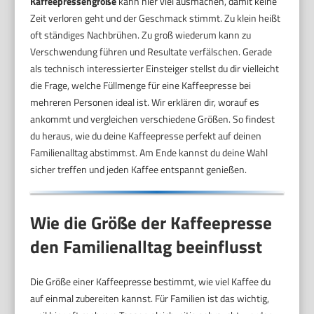
Kaffeepressengröße
kann hier viel ausmachen, damit keine
Zeit verloren geht und der Geschmack stimmt. Zu klein heißt
oft ständiges Nachbrühen. Zu groß wiederum kann zu
Verschwendung führen und Resultate verfälschen. Gerade
als technisch interessierter Einsteiger stellst du dir vielleicht
die Frage, welche Füllmenge für eine Kaffeepresse bei
mehreren Personen ideal ist. Wir erklären dir, worauf es
ankommt und vergleichen verschiedene Größen. So findest
du heraus, wie du deine Kaffeepresse perfekt auf deinen
Familienalltag abstimmst. Am Ende kannst du deine Wahl
sicher treffen und jeden Kaffee entspannt genießen.
Wie die Größe der Kaffeepresse
den Familienalltag beeinflusst
Die Größe einer Kaffeepresse bestimmt, wie viel Kaffee du
auf einmal zubereiten kannst. Für Familien ist das wichtig,