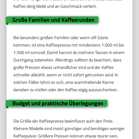
Kaffee übrig bleibt und an Geschmack verliert.
Große Familien und Kaffeerunden
Bei besonders großen Familien oder wenn oft Gäste
kommen, ist eine Kaffeepresse mit mindestens 1.000 ml bis
1.500 ml sinnvoll. Damit kannst du mehrere Tassen in einem
Durchgang zubereiten. Allerdings solltest du beachten, dass
große Pressen etwas unhandlicher sind und der Kaffee
schneller abkühlt, wenn er nicht sofort getrunken wird. In
solchen Fällen lohnt es sich, eine warmhaltende Kanne
daneben zu stellen oder den Kaffee zügig auszuschenken.
Budget und praktische Überlegungen
Die Größe der Kaffeepresse beeinflusst auch den Preis.
Kleinere Modelle sind meist günstiger und benötigen weniger
Kaffeepulver. Größere Pressen können etwas teurer sein,