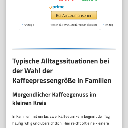
Borosilikatglas,
spülmaschinenfest, 1
Liter, 8 Tassen, Silber
Bei Amazon ansehen
*
Anzeige
Preis inkl. MwSt., zzgl. Versandkosten
*
Anzeige
Typische Alltagssituationen bei
der Wahl der
Kaffeepressengröße in Familien
Morgendlicher Kaffeegenuss im
kleinen Kreis
In Familien mit ein bis zwei Kaffeetrinkern beginnt der Tag
häufig ruhig und übersichtlich. Hier reicht oft eine kleinere