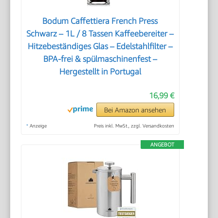
Bodum Caffettiera French Press
Schwarz – 1L / 8 Tassen Kaffeebereiter –
Hitzebeständiges Glas – Edelstahlfilter –
BPA-frei & spülmaschinenfest –
Hergestellt in Portugal
16,99 €
Bei Amazon ansehen
*
Anzeige
Preis inkl. MwSt., zzgl. Versandkosten
ANGEBOT