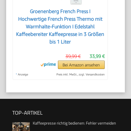
Groenenberg French Press I
Hochwertige French Press Thermo mit
Warmhalte-Funktion I Edelstahl
Kaffeebereiter Kaffeepresse in 3 Größen
bis 1 Liter
39,99 €
33,99 €
Bei Amazon ansehen
*
Anzeige
Preis inkl. MwSt., zzgl. Versandkosten
TOP-ARTIKEL
Kaffeepresse richtig bedienen: Fehler vermeiden