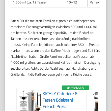
1.500 ml (ca. 12 Tassen)
10–12
Perfekt für gr
Fazit:
Für die meisten Familien eignen sich Kaffeepressen
mit einem Fassungsvermögen zwischen 600 und 1.000 ml
am besten. Sie bieten genug Kapazität, um den Bedarf an
Tassen abzudecken, ohne dass du ständig nachbrühen
musst. Kleine Familien können auch mit einer 350 ml Presse
klarkommen, wenn sie den Kaffee frisch mögen und Zeit fürs
Nachbrühen haben. Große Familien sollten zu Pressen ab
1.000 ml greifen, um ausreichend Kaffee in einem Durchgang
zuzubereiten. Achte bei der Wahl auch auf Handhabung und
Größe, damit die Kaffeepresse gut in deine Küche passt.
EMPFEHLUNG
KICHLY Cafetiere 8
Tassen Edelstahl
French Press