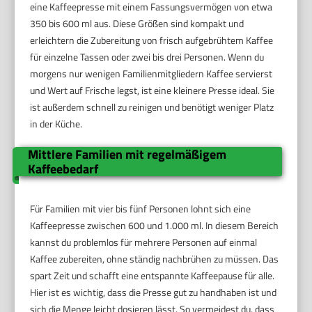
eine Kaffeepresse mit einem Fassungsvermögen von etwa
350 bis 600 ml aus. Diese Größen sind kompakt und
erleichtern die Zubereitung von frisch aufgebrühtem Kaffee
für einzelne Tassen oder zwei bis drei Personen. Wenn du
morgens nur wenigen Familienmitgliedern Kaffee servierst
und Wert auf Frische legst, ist eine kleinere Presse ideal. Sie
ist außerdem schnell zu reinigen und benötigt weniger Platz
in der Küche.
Mittlere Familien mit regelmäßigem
Kaffeebedarf
Für Familien mit vier bis fünf Personen lohnt sich eine
Kaffeepresse zwischen 600 und 1.000 ml. In diesem Bereich
kannst du problemlos für mehrere Personen auf einmal
Kaffee zubereiten, ohne ständig nachbrühen zu müssen. Das
spart Zeit und schafft eine entspannte Kaffeepause für alle.
Hier ist es wichtig, dass die Presse gut zu handhaben ist und
sich die Menge leicht dosieren lässt. So vermeidest du, dass