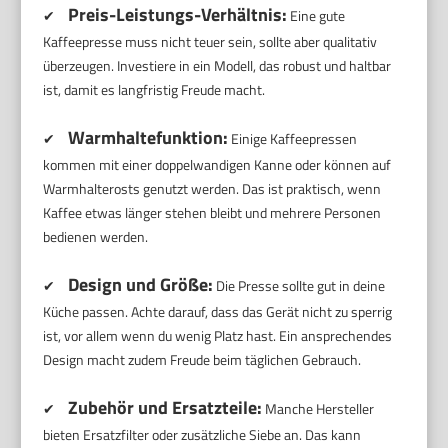
Preis-Leistungs-Verhältnis:
✔
Eine gute
Kaffeepresse muss nicht teuer sein, sollte aber qualitativ
überzeugen. Investiere in ein Modell, das robust und haltbar
ist, damit es langfristig Freude macht.
Warmhaltefunktion:
✔
Einige Kaffeepressen
kommen mit einer doppelwandigen Kanne oder können auf
Warmhalterosts genutzt werden. Das ist praktisch, wenn
Kaffee etwas länger stehen bleibt und mehrere Personen
bedienen werden.
Design und Größe:
✔
Die Presse sollte gut in deine
Küche passen. Achte darauf, dass das Gerät nicht zu sperrig
ist, vor allem wenn du wenig Platz hast. Ein ansprechendes
Design macht zudem Freude beim täglichen Gebrauch.
Zubehör und Ersatzteile:
✔
Manche Hersteller
bieten Ersatzfilter oder zusätzliche Siebe an. Das kann