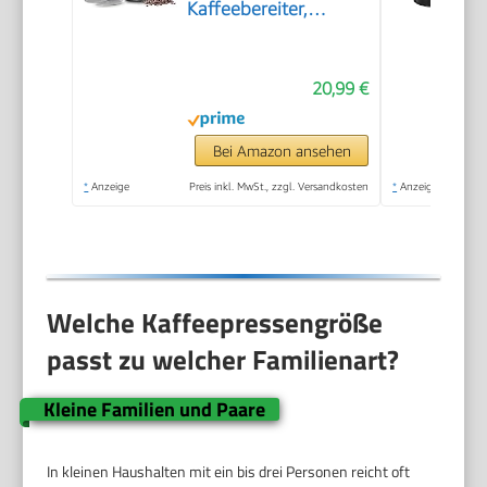
Kaffeebereiter,
Kaffeepresse mit 3
Stufen
20,99 €
Filtrationssystem –
Doppelwandig
Isolierte Kaffettiere
Bei Amazon ansehen
mit 1 Extra Filter –
*
Anzeige
Preis inkl. MwSt., zzgl. Versandkosten
*
Anzeige
1000ml / 34oz –
Silber
Welche Kaffeepressengröße
passt zu welcher Familienart?
Kleine Familien und Paare
In kleinen Haushalten mit ein bis drei Personen reicht oft