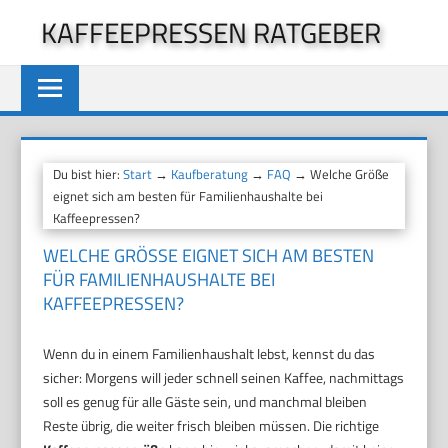
Zum
KAFFEEPRESSEN RATGEBER
Inhalt
springen
Du bist hier:
Start
→
Kaufberatung
→
FAQ
→ Welche Größe
eignet sich am besten für Familienhaushalte bei
Kaffeepressen?
WELCHE GRÖSSE EIGNET SICH AM BESTEN F
ÜR FAMILIENHAUSHALTE BEI K
AFFEEPRESSEN?
Wenn du in einem Familienhaushalt lebst, kennst du das
sicher: Morgens will jeder schnell seinen Kaffee, nachmittags
soll es genug für alle Gäste sein, und manchmal bleiben
Reste übrig, die weiter frisch bleiben müssen. Die richtige