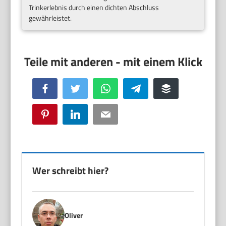
Trinkerlebnis durch einen dichten Abschluss
gewährleistet.
Facebook
Twitter
WhatsApp
Telegram
Buffer
Pinterest
LinkedIn
Email
Wer schreibt hier?
Oliver