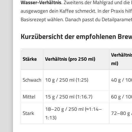
Wasser-Verhältnis
. Zweitens der Mahlgrad und die
ausgewogen dein Kaffee schmeckt. In der Praxis hilft
Basisrezept wählen. Danach passt du Detailparamet
Kurzübersicht der empfohlenen Brew
Verhältni
Stärke
Verhältnis (pro 250 ml)
ml)
Schwach
10 g / 250 ml (1:25)
40 g / 10
Mittel
15 g / 250 ml (1:16.7)
60 g / 10
18–20 g / 250 ml (≈1:14–
Stark
72–80 g 
1:13)