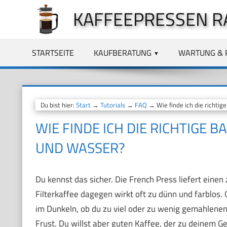
Zum
KAFFEEPRESSEN R
Inhalt
springen
STARTSEITE
KAUFBERATUNG
WARTUNG & 
Du bist hier:
Start
→
Tutorials
→
FAQ
→ Wie finde ich die richti
WIE FINDE ICH DIE RICHTIGE
UND WASSER?
Du kennst das sicher. Die French Press liefert einen
Filterkaffee dagegen wirkt oft zu dünn und farblos. 
im Dunkeln, ob du zu viel oder zu wenig gemahlenen
Frust. Du willst aber guten Kaffee, der zu deinem G