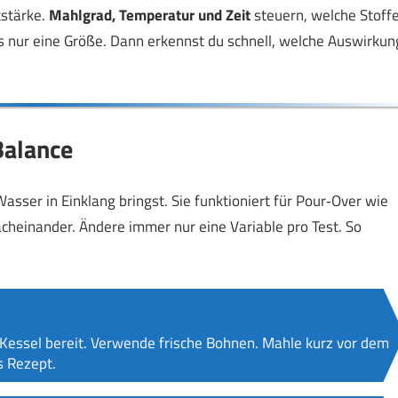
stärke.
Mahlgrad, Temperatur und Zeit
steuern, welche Stoff
ls nur eine Größe. Dann erkennst du schnell, welche Auswirkun
 Balance
Wasser in Einklang bringst. Sie funktioniert für Pour‑Over wie
acheinander. Ändere immer nur eine Variable pro Test. So
Kessel bereit. Verwende frische Bohnen. Mahle kurz vor dem
s Rezept.