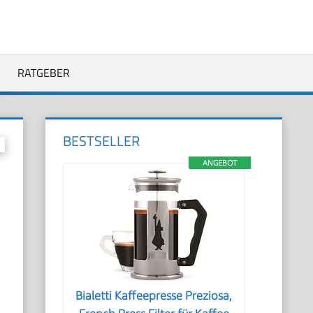
RATGEBER
BESTSELLER
ANGEBOT
Bialetti Kaffeepresse Preziosa,