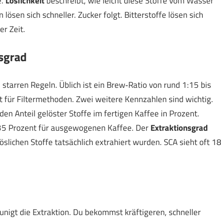
e.
Löslichkeit
beschreibt, wie leicht diese Stoffe vom Wasser
en sich schneller. Zucker folgt. Bitterstoffe lösen sich
r Zeit.
sgrad
 starren Regeln. Üblich ist ein Brew‑Ratio von rund 1:15 bis
kt für Filtermethoden. Zwei weitere Kennzahlen sind wichtig.
den Anteil gelöster Stoffe im fertigen Kaffee in Prozent.
1,35 Prozent für ausgewogenen Kaffee. Der
Extraktionsgrad
slichen Stoffe tatsächlich extrahiert wurden. SCA sieht oft 1
nigt die Extraktion. Du bekommst kräftigeren, schneller