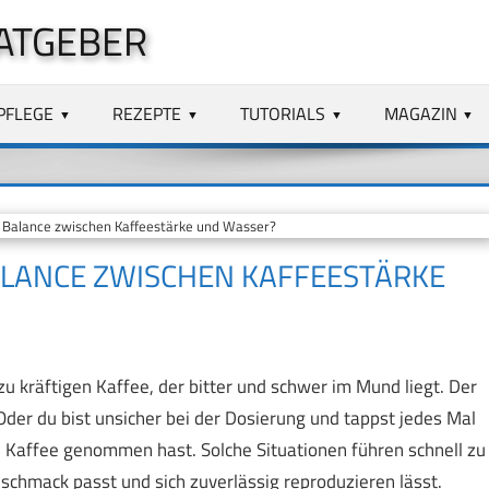
ATGEBER
PFLEGE
REZEPTE
TUTORIALS
MAGAZIN
ge Balance zwischen Kaffeestärke und Wasser?
 BALANCE ZWISCHEN KAFFEESTÄRKE
 zu kräftigen Kaffee, der bitter und schwer im Mund liegt. Der
Oder du bist unsicher bei der Dosierung und tappst jedes Mal
 Kaffee genommen hast. Solche Situationen führen schnell zu
eschmack passt und sich zuverlässig reproduzieren lässt.