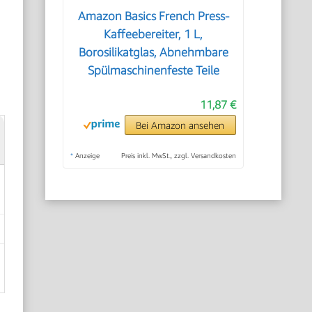
Amazon Basics French Press-
Kaffeebereiter, 1 L,
Borosilikatglas, Abnehmbare
Spülmaschinenfeste Teile
11,87 €
Bei Amazon ansehen
*
Anzeige
Preis inkl. MwSt., zzgl. Versandkosten