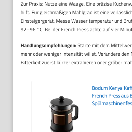
Zur Praxis: Nutze eine Waage. Eine präzise Küchenw
hilft. Für gleichmäßigen Mahlgrad ist eine verlässli
Einsteigergerät. Messe Wasser temperatur und Brühze
92–96 °C. Bei der French Press achte auf vier Minut
Handlungsempfehlungen:
Starte mit dem Mittelwer
mehr oder weniger Intensität willst. Verändere den
Bitterkeit zuerst kürzer extrahieren oder gröber m
Bodum Kenya Kaffe
French Press aus B
Spülmaschinenfest