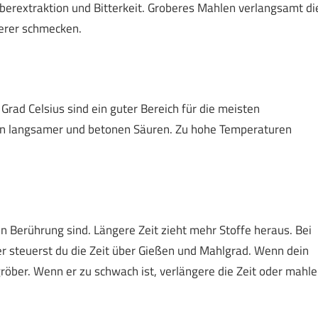
 Überextraktion und Bitterkeit. Groberes Mahlen verlangsamt di
berer schmecken.
Grad Celsius sind ein guter Bereich für die meisten
en langsamer und betonen Säuren. Zu hohe Temperaturen
in Berührung sind. Längere Zeit zieht mehr Stoffe heraus. Bei
er steuerst du die Zeit über Gießen und Mahlgrad. Wenn dein
gröber. Wenn er zu schwach ist, verlängere die Zeit oder mahle