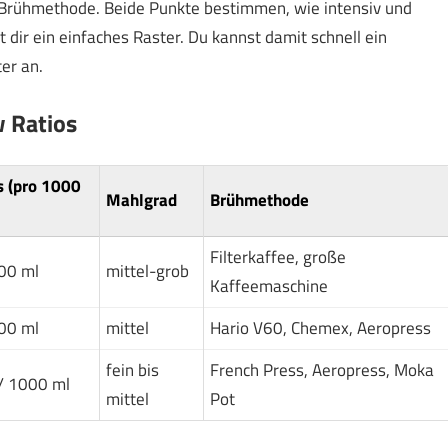
 Brühmethode. Beide Punkte bestimmen, wie intensiv und
 dir ein einfaches Raster. Du kannst damit schnell ein
er an.
 Ratios
s (pro 1000
Mahlgrad
Brühmethode
Filterkaffee, große
00 ml
mittel-grob
Kaffeemaschine
00 ml
mittel
Hario V60, Chemex, Aeropress
fein bis
French Press, Aeropress, Moka
/ 1000 ml
mittel
Pot