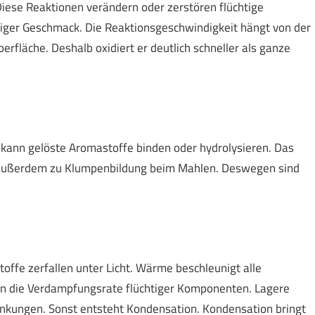
iese Reaktionen verändern oder zerstören flüchtige
nziger Geschmack. Die Reaktionsgeschwindigkeit hängt von der
rfläche. Deshalb oxidiert er deutlich schneller als ganze
 kann gelöste Aromastoffe binden oder hydrolysieren. Das
rt außerdem zu Klumpenbildung beim Mahlen. Deswegen sind
offe zerfallen unter Licht. Wärme beschleunigt alle
n die Verdampfungsrate flüchtiger Komponenten. Lagere
nkungen. Sonst entsteht Kondensation. Kondensation bringt