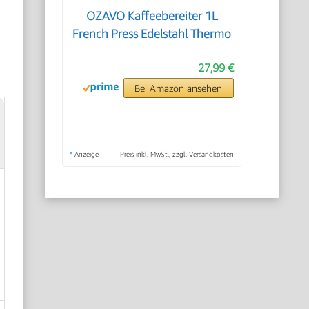
OZAVO Kaffeebereiter 1L
French Press Edelstahl Thermo
27,99 €
Bei Amazon ansehen
*
Anzeige
Preis inkl. MwSt., zzgl. Versandkosten