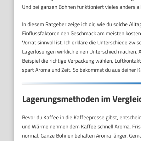
Und bei ganzen Bohnen funktioniert vieles anders a
In diesem Ratgeber zeige ich dir, wie du solche Allt
Einflussfaktoren den Geschmack am meisten kosten.
Vorrat sinnvoll ist. Ich erkläre die Unterschiede zwi
Lagerlösungen wirklich einen Unterschied machen. 
Beispiel die richtige Verpackung wählen, Luftkonta
spart Aroma und Zeit. So bekommst du aus deiner K
Lagerungsmethoden im Verglei
Bevor du Kaffee in die Kaffeepresse gibst, entscheid
und Wärme nehmen dem Kaffee schnell Aroma. Frisc
normal. Ganze Bohnen behalten Aroma länger. Gemahl