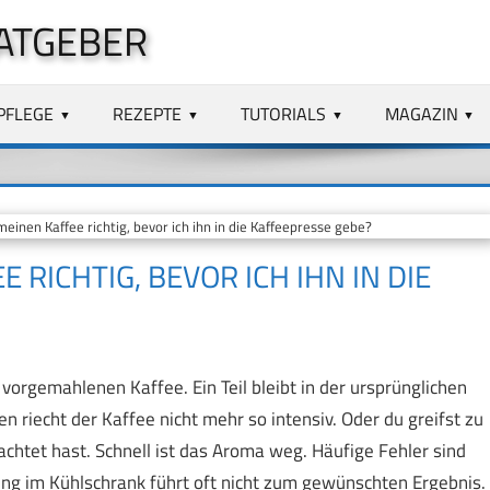
ATGEBER
PFLEGE
REZEPTE
TUTORIALS
MAGAZIN
einen Kaffee richtig, bevor ich ihn in die Kaffeepresse gebe?
 RICHTIG, BEVOR ICH IHN IN DIE
vorgemahlenen Kaffee. Ein Teil bleibt in der ursprünglichen
n riecht der Kaffee nicht mehr so intensiv. Oder du greifst zu
chtet hast. Schnell ist das Aroma weg. Häufige Fehler sind
ung im Kühlschrank führt oft nicht zum gewünschten Ergebnis.