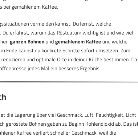
ls bei gemahlenem Kaffee.
agssituationen vermeiden kannst. Du lernst, welche
 Du erfährst, warum das Röstdatum wichtig ist und wie viel
schen
ganzen Bohnen
und
gemahlenem Kaffee
und welche
Am Ende kannst du konkrete Schritte sofort umsetzen. Zum
kt reduzieren und optimale Orte in deiner Küche bestimmen. Da
affeepresse jedes Mal ein besseres Ergebnis.
ch
et die Lagerung über viel Geschmack. Luft, Feuchtigkeit, Licht
h geröstete Bohnen geben zu Beginn Kohlendioxid ab. Das is
ener Kaffee verliert schneller Geschmack, weil die