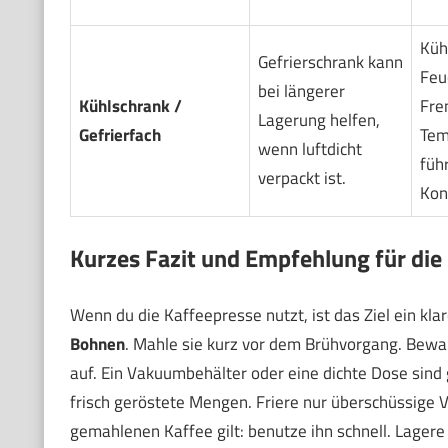
Küh
Gefrierschrank kann
Feu
bei längerer
Kühlschrank /
Fre
Lagerung helfen,
Gefrierfach
Tem
wenn luftdicht
führ
verpackt ist.
Kon
Kurzes Fazit und Empfehlung für die
Wenn du die Kaffeepresse nutzt, ist das Ziel ein kla
Bohnen
. Mahle sie kurz vor dem Brühvorgang. Bew
auf. Ein Vakuumbehälter oder eine dichte Dose sind 
frisch geröstete Mengen. Friere nur überschüssige V
gemahlenen Kaffee gilt: benutze ihn schnell. Lagere 