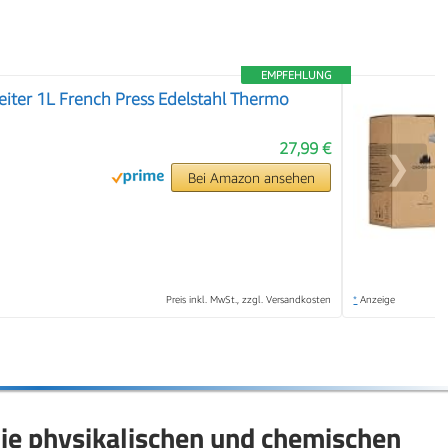
EMPFEHLUNG
iter 1L French Press Edelstahl Thermo
27,99 €
❯
Bei Amazon ansehen
Preis inkl. MwSt., zzgl. Versandkosten
*
Anzeige
ie physikalischen und chemischen