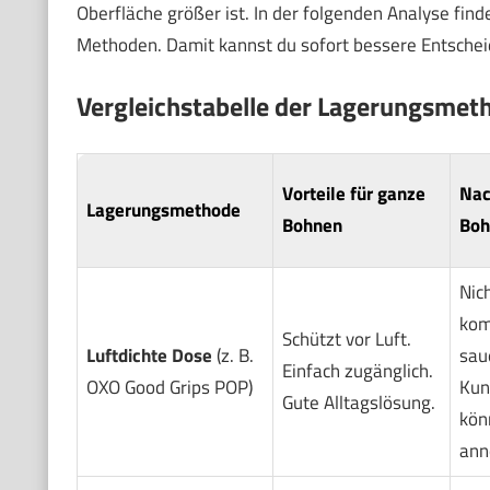
Oberfläche größer ist. In der folgenden Analyse find
Methoden. Damit kannst du sofort bessere Entschei
Vergleichstabelle der Lagerungsmet
Vorteile für
ganze
Nac
Lagerungsmethode
Bohnen
Boh
Nic
kom
Schützt vor Luft.
Luftdichte Dose
(z. B.
saue
Einfach zugänglich.
OXO Good Grips POP)
Kun
Gute Alltagslösung.
kön
ann