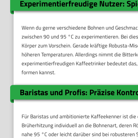
Experimentierfreudige Nutzer: Sp
Wenn du gerne verschiedene Bohnen und Geschmacks
zwischen 90 und 95 °C zu experimentieren. Bei die
Körper zum Vorschein. Gerade kräftige Robusta-Mis
höheren Temperaturen. Allerdings nimmt die Bitterkei
experimentierfreudigen Kaffeetrinker bedeutet das
formen kannst.
Baristas und Profis: Präzise Kont
Für Baristas und ambitionierte Kaffeekenner ist die
Brüherhitzung individuell an die Bohnenart, deren 
nahe 95 °C oder leicht darüber sind bei robusteren 