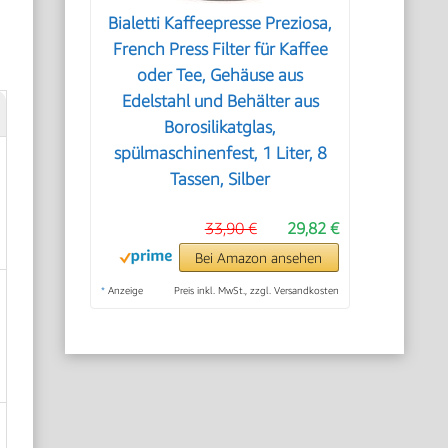
Bialetti Kaffeepresse Preziosa,
French Press Filter für Kaffee
oder Tee, Gehäuse aus
Edelstahl und Behälter aus
Borosilikatglas,
spülmaschinenfest, 1 Liter, 8
Tassen, Silber
33,90 €
29,82 €
Bei Amazon ansehen
*
Anzeige
Preis inkl. MwSt., zzgl. Versandkosten