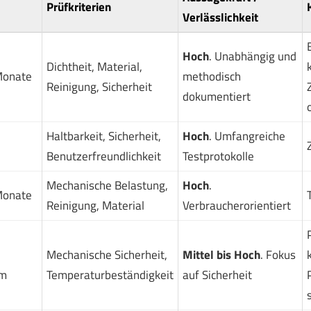
Prüfkriterien
Verlässlichkeit
Hoch
. Unabhängig und
Dichtheit, Material,
Monate
methodisch
Reinigung, Sicherheit
dokumentiert
o
Haltbarkeit, Sicherheit,
Hoch
. Umfangreiche
Benutzerfreundlichkeit
Testprotokolle
Mechanische Belastung,
Hoch
.
Monate
Reinigung, Material
Verbraucherorientiert
Mechanische Sicherheit,
Mittel bis Hoch
. Fokus
mm
Temperaturbeständigkeit
auf Sicherheit