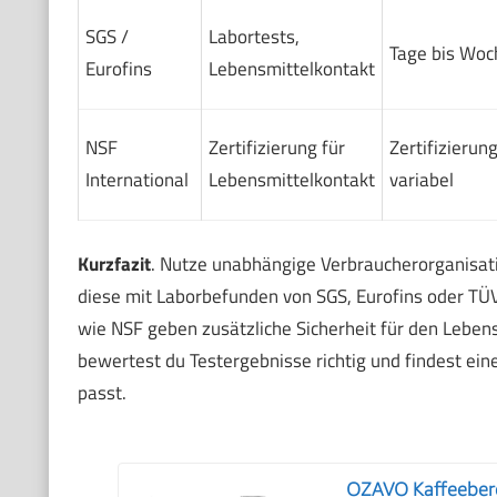
SGS /
Labortests,
Tage bis Woc
Eurofins
Lebensmittelkontakt
NSF
Zertifizierung für
Zertifizierun
International
Lebensmittelkontakt
variabel
Kurzfazit
. Nutze unabhängige Verbraucherorganisat
diese mit Laborbefunden von SGS, Eurofins oder TÜV
wie NSF geben zusätzliche Sicherheit für den Leben
bewertest du Testergebnisse richtig und findest ein
passt.
OZAVO Kaffeebere