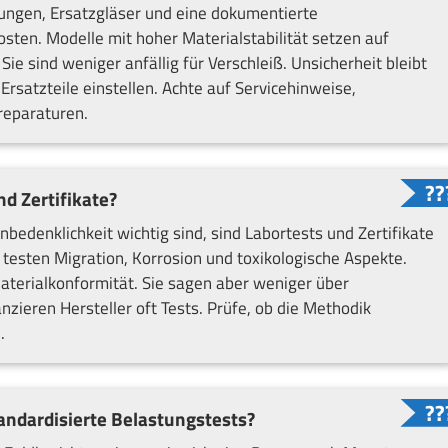
ungen, Ersatzgläser und eine dokumentierte
osten. Modelle mit hoher Materialstabilität setzen auf
 Sie sind weniger anfällig für Verschleiß. Unsicherheit bleibt
 Ersatzteile einstellen. Achte auf Servicehinweise,
reparaturen.
d Zertifikate?
edenklichkeit wichtig sind, sind Labortests und Zertifikate
F testen Migration, Korrosion und toxikologische Aspekte.
terialkonformität. Sie sagen aber weniger über
zieren Hersteller oft Tests. Prüfe, ob die Methodik
.
andardisierte Belastungstests?