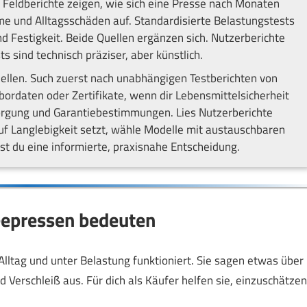
 Feldberichte zeigen, wie sich eine Presse nach Monaten
me und Alltagsschäden auf. Standardisierte Belastungstests
d Festigkeit. Beide Quellen ergänzen sich. Nutzerberichte
s sind technisch präziser, aber künstlich.
ellen. Such zuerst nach unabhängigen Testberichten von
ordaten oder Zertifikate, wenn dir Lebensmittelsicherheit
rsorgung und Garantiebestimmungen. Lies Nutzerberichte
f Langlebigkeit setzt, wähle Modelle mit austauschbaren
fst du eine informierte, praxisnahe Entscheidung.
eepressen bedeuten
Alltag und unter Belastung funktioniert. Sie sagen etwas über
d Verschleiß aus. Für dich als Käufer helfen sie, einzuschätzen