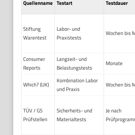
Quellenname
Testart
Testdauer
Stiftung
Labor- und
Wochen bis 
Warentest
Praxistests
Consumer
Langzeit- und
Monate
Reports
Belastungstests
Kombination Labor
Which? (UK)
Wochen bis 
und Praxis
TÜV / GS
Sicherheits- und
Je nach
Prüfstellen
Materialtests
Prüfprogra