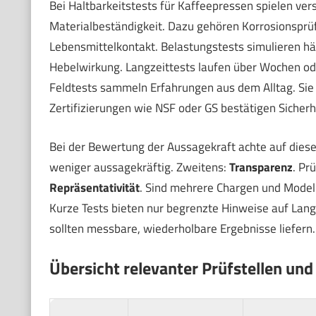
Bei Haltbarkeitstests für Kaffeepressen spielen ver
Materialbeständigkeit. Dazu gehören Korrosionsprü
Lebensmittelkontakt. Belastungstests simulieren h
Hebelwirkung. Langzeittests laufen über Wochen ode
Feldtests sammeln Erfahrungen aus dem Alltag. Si
Zertifizierungen wie NSF oder GS bestätigen Sicherh
Bei der Bewertung der Aussagekraft achte auf diese 
weniger aussagekräftig. Zweitens:
Transparenz
. Pr
Repräsentativität
. Sind mehrere Chargen und Model
Kurze Tests bieten nur begrenzte Hinweise auf Lang
sollten messbare, wiederholbare Ergebnisse liefern.
Übersicht relevanter Prüfstellen und