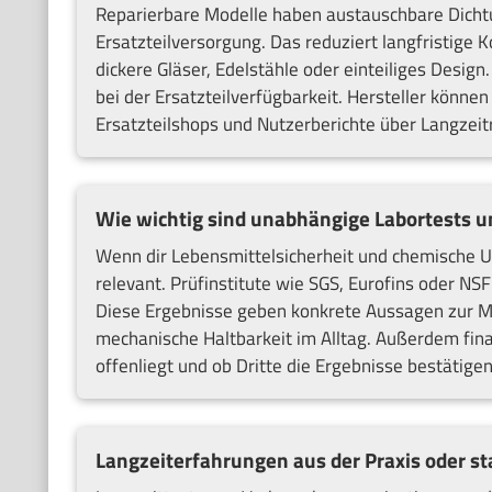
Reparierbare Modelle haben austauschbare Dicht
Ersatzteilversorgung. Das reduziert langfristige K
dickere Gläser, Edelstähle oder einteiliges Design.
bei der Ersatzteilverfügbarkeit. Hersteller können
Ersatzteilshops und Nutzerberichte über Langzeit
Wie wichtig sind unabhängige Labortests un
Wenn dir Lebensmittelsicherheit und chemische Unb
relevant. Prüfinstitute wie SGS, Eurofins oder NS
Diese Ergebnisse geben konkrete Aussagen zur Ma
mechanische Haltbarkeit im Alltag. Außerdem finan
offenliegt und ob Dritte die Ergebnisse bestätigen
Langzeiterfahrungen aus der Praxis oder st