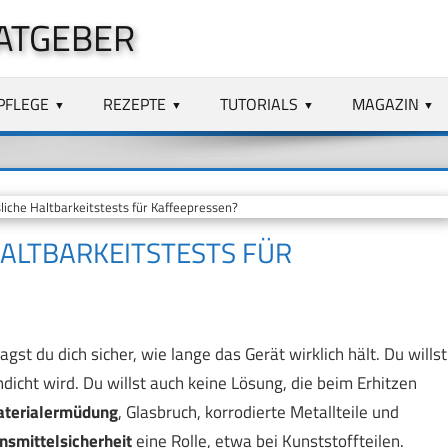
ATGEBER
PFLEGE
REZEPTE
TUTORIALS
MAGAZIN
liche Haltbarkeitstests für Kaffeepressen?
HALTBARKEITSTESTS FÜR
st du dich sicher, wie lange das Gerät wirklich hält. Du willst
icht wird. Du willst auch keine Lösung, die beim Erhitzen
terialermüdung
, Glasbruch, korrodierte Metallteile und
nsmittelsicherheit
eine Rolle, etwa bei Kunststoffteilen.