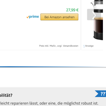
27,99 €
❯
Bei Amazon ansehen
Preis inkl. MwSt., zzgl. Versandkosten
*
Anzeige
ilität?
leicht reparieren lässt, oder eine, die möglichst robust ist.