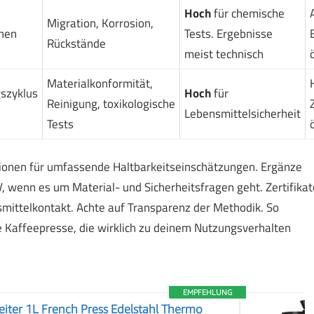
Hoch
für chemische
Migration, Korrosion,
hen
Tests. Ergebnisse
Rückstände
meist technisch
Materialkonformität,
gszyklus
Hoch
für
Reinigung, toxikologische
Lebensmittelsicherheit
Tests
ionen für umfassende Haltbarkeitseinschätzungen. Ergänze
, wenn es um Material- und Sicherheitsfragen geht. Zertifikat
smittelkontakt. Achte auf Transparenz der Methodik. So
e Kaffeepresse, die wirklich zu deinem Nutzungsverhalten
EMPFEHLUNG
iter 1L French Press Edelstahl Thermo