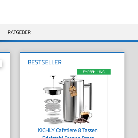
RATGEBER
BESTSELLER
EMPFEHLUNG
KICHLY Cafetiere 8 Tassen