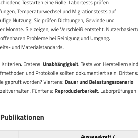
schiedene Testarten eine Rolle. Labortests prüfen
fungen, Temperaturwechsel und Migrationstests auf
äufige Nutzung. Sie prüfen Dichtungen, Gewinde und
r Monate. Sie zeigen, wie Verschleiß entsteht. Nutzerbasiert
e offenbaren Probleme bei Reinigung und Umgang.
eits- und Materialstandards.
Kriterien. Erstens:
Unabhängigkeit
. Tests von Herstellern sin
üfmethoden und Protokolle sollten dokumentiert sein. Drittens
le geprüft worden? Viertens:
Dauer und Belastungsszenario
.
zeitverhalten. Fünftens:
Reproduzierbarkeit
. Laborprüfungen
 Publikationen
Aussagekraft /