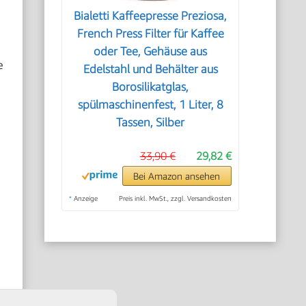
Bialetti Kaffeepresse Preziosa,
French Press Filter für Kaffee
oder Tee, Gehäuse aus
e
Edelstahl und Behälter aus
Borosilikatglas,
spülmaschinenfest, 1 Liter, 8
Tassen, Silber
d
33,90 €
29,82 €
:
Bei Amazon ansehen
*
Anzeige
Preis inkl. MwSt., zzgl. Versandkosten