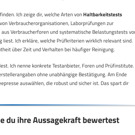
u finden. Ich zeige dir, welche Arten von
Haltbarkeitstests
 von Verbraucherorganisationen, Laborprüfungen zur
 aus Verbraucherforen und systematische Belastungstests vo
liest. Ich erkläre, welche Prüfkriterien wirklich relevant sind.
htheit über Zeit und Verhalten bei häufiger Reinigung.
est. Ich nenne konkrete Testanbieter, Foren und Prüfinstitute.
 Herstellerangaben ohne unabhängige Bestätigung. Am Ende
epresse auswählen, die robust und sicher ist. Das spart dir
ie du ihre Aussagekraft bewertest