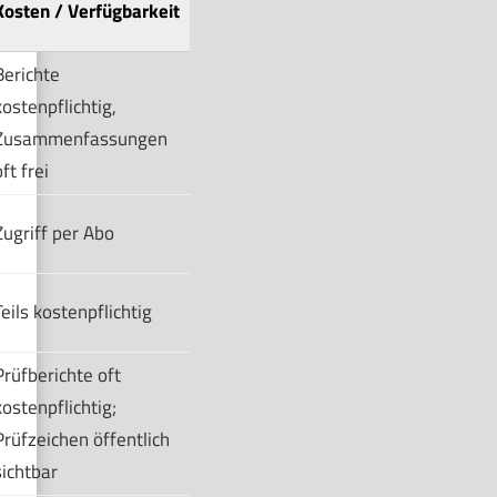
Kosten / Verfügbarkeit
Berichte
kostenpflichtig,
Zusammenfassungen
ft frei
Zugriff per Abo
Teils kostenpflichtig
Prüfberichte oft
kostenpflichtig;
Prüfzeichen öffentlich
sichtbar