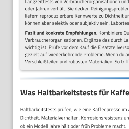
Langzeittests von Verbraucherorganisationen und
oder Jahren verhält. Sie decken Reinigungsproble
liefern reproduzierbare Kennwerte zu Dichtheit un
können aber selektiv oder subjektiv sein. Labortest
Fazit und konkrete Empfehlungen
. Kombiniere Qu
Verbraucherorganisationen. Ergänze das durch Lab
wichtig ist. Prüfe vor dem Kauf die Ersatzteilve
gezielt auf wiederkehrende Probleme. Wenn du au
Verschleißteilen und robusten Materialien. So trif
Was Haltbarkeitstests für Kaff
Haltbarkeitstests prüfen, wie eine Kaffeepresse im 
Dichtheit, Materialverhalten, Korrosionsresistenz un
ob ein Modell Jahre hält oder früh Probleme macht.