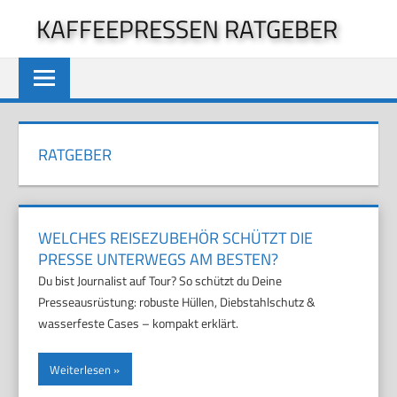
Zum
KAFFEEPRESSEN RATGEBER
Inhalt
springen
RATGEBER
WELCHES REISEZUBEHÖR SCHÜTZT DIE
PRESSE UNTERWEGS AM BESTEN?
Du bist Journalist auf Tour? So schützt du Deine
Presseausrüstung: robuste Hüllen, Diebstahlschutz &
wasserfeste Cases – kompakt erklärt.
Weiterlesen