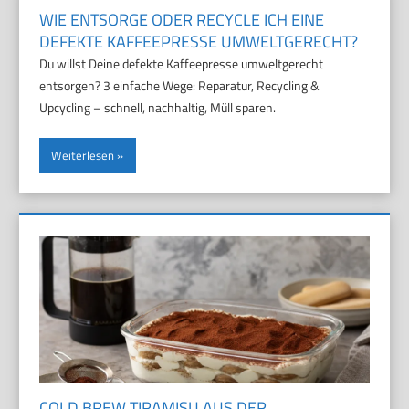
WIE ENTSORGE ODER RECYCLE ICH EINE
DEFEKTE KAFFEEPRESSE UMWELTGERECHT?
Du willst Deine defekte Kaffeepresse umweltgerecht
entsorgen? 3 einfache Wege: Reparatur, Recycling &
Upcycling – schnell, nachhaltig, Müll sparen.
Weiterlesen
COLD BREW TIRAMISU AUS DER