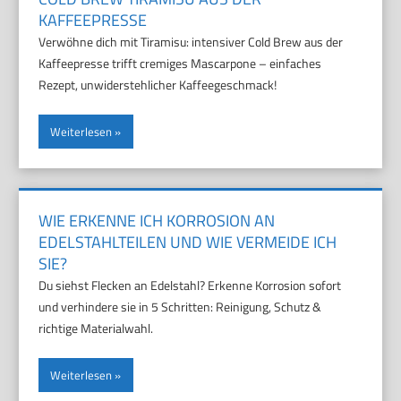
KAFFEEPRESSE
Verwöhne dich mit Tiramisu: intensiver Cold Brew aus der
Kaffeepresse trifft cremiges Mascarpone – einfaches
Rezept, unwiderstehlicher Kaffeegeschmack!
Weiterlesen
WIE ERKENNE ICH KORROSION AN
EDELSTAHLTEILEN UND WIE VERMEIDE ICH
SIE?
Du siehst Flecken an Edelstahl? Erkenne Korrosion sofort
und verhindere sie in 5 Schritten: Reinigung, Schutz &
richtige Materialwahl.
Weiterlesen