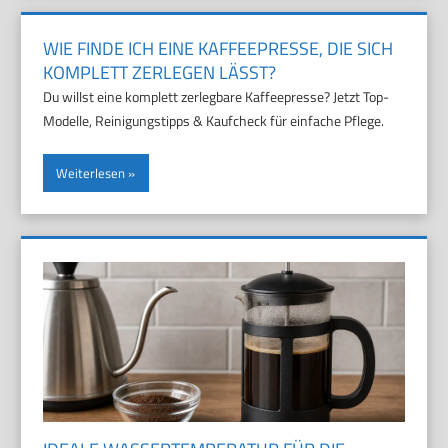
WIE FINDE ICH EINE KAFFEEPRESSE, DIE SICH
KOMPLETT ZERLEGEN LÄSST?
Du willst eine komplett zerlegbare Kaffeepresse? Jetzt Top-
Modelle, Reinigungstipps & Kaufcheck für einfache Pflege.
Weiterlesen