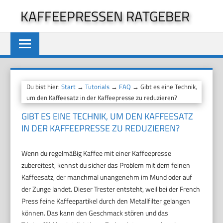
Zum
KAFFEEPRESSEN RATGEBER
Inhalt
springen
Du bist hier:
Start
→
Tutorials
→
FAQ
→ Gibt es eine Technik,
um den Kaffeesatz in der Kaffeepresse zu reduzieren?
GIBT ES EINE TECHNIK, UM DEN KAFFEESATZ
IN DER KAFFEEPRESSE ZU REDUZIEREN?
Wenn du regelmäßig Kaffee mit einer Kaffeepresse
zubereitest, kennst du sicher das Problem mit dem feinen
Kaffeesatz, der manchmal unangenehm im Mund oder auf
der Zunge landet. Dieser Trester entsteht, weil bei der French
Press feine Kaffeepartikel durch den Metallfilter gelangen
können. Das kann den Geschmack stören und das