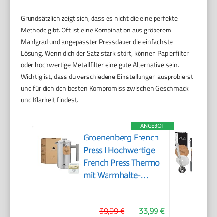
Grundsätzlich zeigt sich, dass es nicht die eine perfekte
Methode gibt. Oft ist eine Kombination aus gröberem
Mahlgrad und angepasster Pressdauer die einfachste
Lösung. Wenn dich der Satz stark stört, können Papierfilter
oder hochwertige Metallfilter eine gute Alternative sein.
Wichtig ist, dass du verschiedene Einstellungen ausprobierst
und für dich den besten Kompromiss zwischen Geschmack
und Klarheit findest.
ANGEBOT
Groenenberg French
Press I Hochwertige
French Press Thermo
mit Warmhalte-
Funktion I Edelstahl
Kaffeebereiter
39,99 €
33,99 €
Kaffeepresse in 3