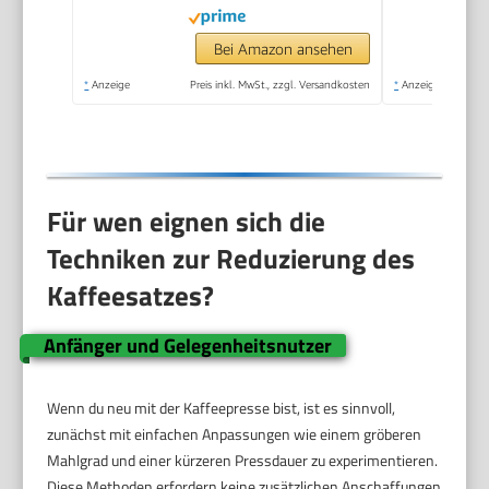
Größen bis 1 Liter
Bei Amazon ansehen
*
Anzeige
Preis inkl. MwSt., zzgl. Versandkosten
*
Anzeige
Für wen eignen sich die
Techniken zur Reduzierung des
Kaffeesatzes?
Anfänger und Gelegenheitsnutzer
Wenn du neu mit der Kaffeepresse bist, ist es sinnvoll,
zunächst mit einfachen Anpassungen wie einem gröberen
Mahlgrad und einer kürzeren Pressdauer zu experimentieren.
Diese Methoden erfordern keine zusätzlichen Anschaffungen