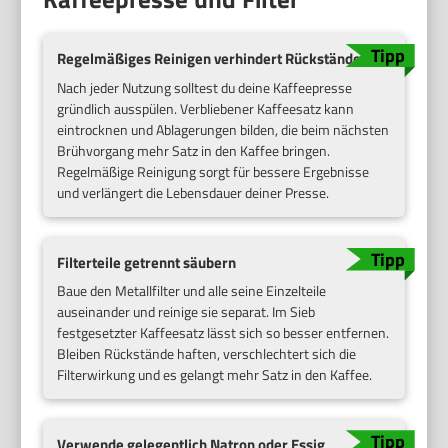
Regelmäßiges Reinigen verhindert Rückstände
Nach jeder Nutzung solltest du deine Kaffeepresse
gründlich ausspülen. Verbliebener Kaffeesatz kann
eintrocknen und Ablagerungen bilden, die beim nächsten
Brühvorgang mehr Satz in den Kaffee bringen.
Regelmäßige Reinigung sorgt für bessere Ergebnisse
und verlängert die Lebensdauer deiner Presse.
Filterteile getrennt säubern
Baue den Metallfilter und alle seine Einzelteile
auseinander und reinige sie separat. Im Sieb
festgesetzter Kaffeesatz lässt sich so besser entfernen.
Bleiben Rückstände haften, verschlechtert sich die
Filterwirkung und es gelangt mehr Satz in den Kaffee.
Verwende gelegentlich Natron oder Essig