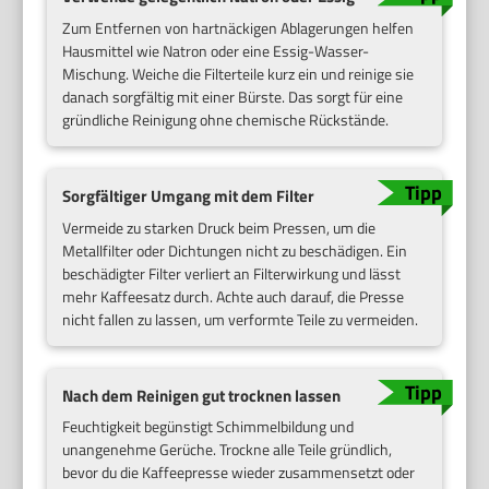
Zum Entfernen von hartnäckigen Ablagerungen helfen
Hausmittel wie Natron oder eine Essig-Wasser-
Mischung. Weiche die Filterteile kurz ein und reinige sie
danach sorgfältig mit einer Bürste. Das sorgt für eine
gründliche Reinigung ohne chemische Rückstände.
Sorgfältiger Umgang mit dem Filter
Vermeide zu starken Druck beim Pressen, um die
Metallfilter oder Dichtungen nicht zu beschädigen. Ein
beschädigter Filter verliert an Filterwirkung und lässt
mehr Kaffeesatz durch. Achte auch darauf, die Presse
nicht fallen zu lassen, um verformte Teile zu vermeiden.
Nach dem Reinigen gut trocknen lassen
Feuchtigkeit begünstigt Schimmelbildung und
unangenehme Gerüche. Trockne alle Teile gründlich,
bevor du die Kaffeepresse wieder zusammensetzt oder