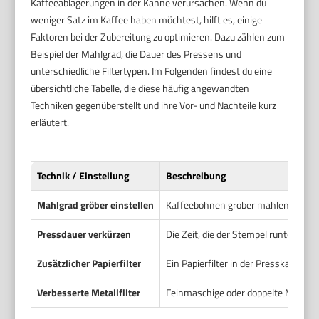
Kaffeeablagerungen in der Kanne verursachen. Wenn du
weniger Satz im Kaffee haben möchtest, hilft es, einige
Faktoren bei der Zubereitung zu optimieren. Dazu zählen zum
Beispiel der Mahlgrad, die Dauer des Pressens und
unterschiedliche Filtertypen. Im Folgenden findest du eine
übersichtliche Tabelle, die diese häufig angewandten
Techniken gegenüberstellt und ihre Vor- und Nachteile kurz
erläutert.
Technik / Einstellung
Beschreibung
Mahlgrad gröber einstellen
Kaffeebohnen grober mahlen, um fein
Pressdauer verkürzen
Die Zeit, die der Stempel runtergedrü
Zusätzlicher Papierfilter
Ein Papierfilter in der Presskanne 
Verbesserte Metallfilter
Feinmaschige oder doppelte Metallfi