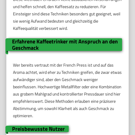
und helfen schnell, den Kaffeesatz zu reduzieren. Für
Einsteiger sind diese Techniken besonders gut geeignet, weil
sie wenig Aufwand bedeuten und gleichzeitig die
Kaffeequalität verbessert wird.
Erfahrene Kaffeetrinker mit Anspruch an den
Geschmack
Wer bereits vertraut mit der French Press ist und auf das
Aroma achtet, wird eher zu Techniken greifen, die zwar etwas
aufwändiger sind, aber den Geschmack weniger
beeinflussen. Hochwertige Metallfilter oder eine Kombination
aus grobem Mahlgrad und kontrollierter Pressdauer sind hier
empfehlenswert. Diese Methoden erlauben eine präzisere
Abstimmung, um sowohl Klarheit als auch Geschmack zu
optimieren.
Preisbewusste Nutzer