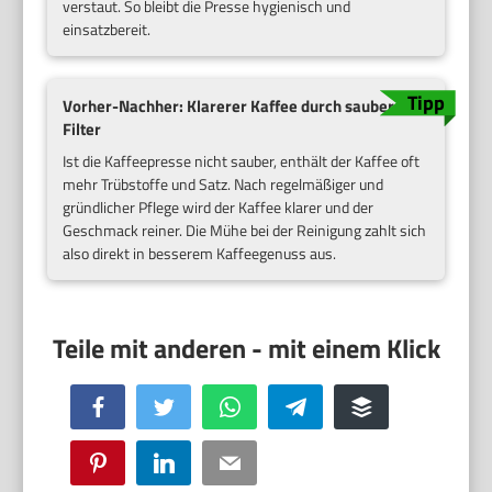
verstaut. So bleibt die Presse hygienisch und
einsatzbereit.
Vorher-Nachher: Klarerer Kaffee durch saubere
Filter
Ist die Kaffeepresse nicht sauber, enthält der Kaffee oft
mehr Trübstoffe und Satz. Nach regelmäßiger und
gründlicher Pflege wird der Kaffee klarer und der
Geschmack reiner. Die Mühe bei der Reinigung zahlt sich
also direkt in besserem Kaffeegenuss aus.
Facebook
Twitter
WhatsApp
Telegram
Buffer
Pinterest
LinkedIn
Email