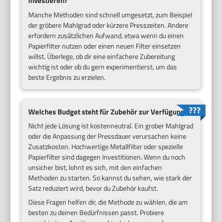
investieren?
Manche Methoden sind schnell umgesetzt, zum Beispiel
der gröbere Mahlgrad oder kürzere Presszeiten. Andere
erfordern zusätzlichen Aufwand, etwa wenn du einen
Papierfilter nutzen oder einen neuen Filter einsetzen
willst. Überlege, ob dir eine einfachere Zubereitung
wichtig ist oder ob du gern experimentierst, um das
beste Ergebnis zu erzielen.
Welches Budget steht für Zubehör zur Verfügung?
Nicht jede Lösung ist kostenneutral. Ein grober Mahlgrad
oder die Anpassung der Pressdauer verursachen keine
Zusatzkosten. Hochwertige Metallfilter oder spezielle
Papierfilter sind dagegen Investitionen. Wenn du noch
unsicher bist, lohnt es sich, mit den einfachen
Methoden zu starten. So kannst du sehen, wie stark der
Satz reduziert wird, bevor du Zubehör kaufst.
Diese Fragen helfen dir, die Methode zu wählen, die am
besten zu deinen Bedürfnissen passt. Probiere