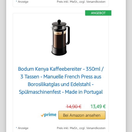
*
Anzeige
Preis inkl. MwSt., zzgl. Versandkosten
ANGEBOT
Bodum Kenya Kaffeebereiter - 350ml /
3 Tassen - Manuelle French Press aus
Borosilikatglas und Edelstahl -
Spülmaschinenfest - Made in Portugal
14,90 €
13,49 €
Bei Amazon ansehen
*
Anzeige
Preis inkl. MwSt., zzgl. Versandkosten