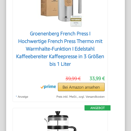
Groenenberg French Press I
Hochwertige French Press Thermo mit
Warmhalte-Funktion I Edelstahl
Kaffeebereiter Kaffeepresse in 3 Größen
bis 1 Liter
39,99 €
33,99 €
Bei Amazon ansehen
*
Anzeige
Preis inkl. MwSt., zzgl. Versandkosten
ANGEBOT