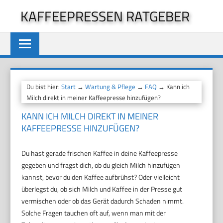
Zum
KAFFEEPRESSEN RATGEBER
Inhalt
springen
Du bist hier:
Start
→
Wartung & Pflege
→
FAQ
→ Kann ich
Milch direkt in meiner Kaffeepresse hinzufügen?
KANN ICH MILCH DIREKT IN MEINER
KAFFEEPRESSE HINZUFÜGEN?
Du hast gerade frischen Kaffee in deine Kaffeepresse
gegeben und fragst dich, ob du gleich Milch hinzufügen
kannst, bevor du den Kaffee aufbrühst? Oder vielleicht
überlegst du, ob sich Milch und Kaffee in der Presse gut
vermischen oder ob das Gerät dadurch Schaden nimmt.
Solche Fragen tauchen oft auf, wenn man mit der