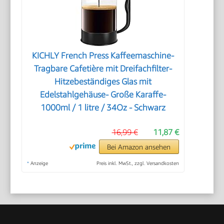
KICHLY French Press Kaffeemaschine-
Tragbare Cafetière mit Dreifachfilter-
Hitzebeständiges Glas mit
Edelstahlgehäuse- Große Karaffe-
1000ml / 1 litre / 34Oz - Schwarz
16,99 €
11,87 €
Bei Amazon ansehen
*
Anzeige
Preis inkl. MwSt., zzgl. Versandkosten