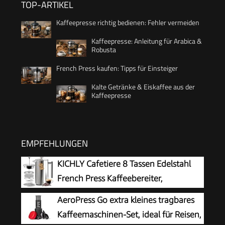
TOP-ARTIKEL
Kaffeepresse richtig bedienen: Fehler vermeiden
Kaffeepresse: Anleitung für Arabica &
Robusta
French Press kaufen: Tipps für Einsteiger
Kalte Getränke & Eiskaffee aus der
Kaffeepresse
EMPFEHLUNGEN
KICHLY Cafetiere 8 Tassen Edelstahl
French Press Kaffeebereiter,
Kaffeepresse mit 3 Stufen
AeroPress Go extra kleines tragbares
Filtrationssystem – Doppelwandig Isolierte
Kaffeemaschinen-Set, ideal für Reisen,
Kaffettiere mit 1 Extra Filter – 1000ml / 34oz –