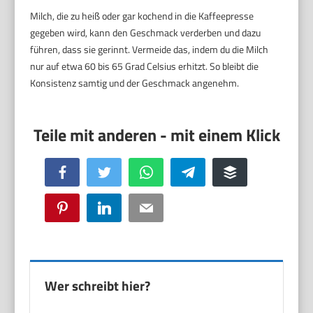
Milch, die zu heiß oder gar kochend in die Kaffeepresse
gegeben wird, kann den Geschmack verderben und dazu
führen, dass sie gerinnt. Vermeide das, indem du die Milch
nur auf etwa 60 bis 65 Grad Celsius erhitzt. So bleibt die
Konsistenz samtig und der Geschmack angenehm.
Facebook
Twitter
WhatsApp
Telegram
Buffer
Pinterest
LinkedIn
Email
Wer schreibt hier?