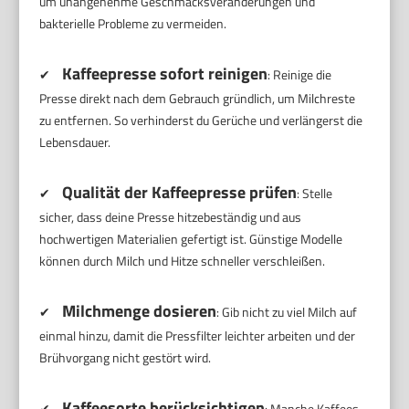
um unangenehme Geschmacksveränderungen und
bakterielle Probleme zu vermeiden.
Kaffeepresse sofort reinigen
✔
: Reinige die
Presse direkt nach dem Gebrauch gründlich, um Milchreste
zu entfernen. So verhinderst du Gerüche und verlängerst die
Lebensdauer.
Qualität der Kaffeepresse prüfen
✔
: Stelle
sicher, dass deine Presse hitzebeständig und aus
hochwertigen Materialien gefertigt ist. Günstige Modelle
können durch Milch und Hitze schneller verschleißen.
Milchmenge dosieren
✔
: Gib nicht zu viel Milch auf
einmal hinzu, damit die Pressfilter leichter arbeiten und der
Brühvorgang nicht gestört wird.
Kaffeesorte berücksichtigen
✔
: Manche Kaffees