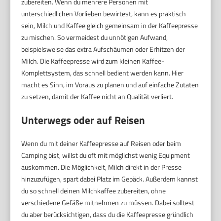
zubereiten. Wenn du mehrere Personen mit
unterschiedlichen Vorlieben bewirtest, kann es praktisch
sein, Milch und Kaffee gleich gemeinsam in der Kaffeepresse
zu mischen. So vermeidest du unnötigen Aufwand,
beispielsweise das extra Aufschäumen oder Erhitzen der
Milch. Die Kaffeepresse wird zum kleinen Kaffee-
Komplettsystem, das schnell bedient werden kann. Hier
macht es Sinn, im Voraus zu planen und auf einfache Zutaten
zu setzen, damit der Kaffee nicht an Qualität verliert.
Unterwegs oder auf Reisen
Wenn du mit deiner Kaffeepresse auf Reisen oder beim
Camping bist, willst du oft mit möglichst wenig Equipment
auskommen. Die Möglichkeit, Milch direkt in der Presse
hinzuzufügen, spart dabei Platz im Gepäck. Außerdem kannst
du so schnell deinen Milchkaffee zubereiten, ohne
verschiedene Gefäße mitnehmen zu müssen. Dabei solltest
du aber berücksichtigen, dass du die Kaffeepresse gründlich