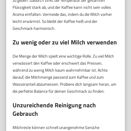
zu geben. Dadurch sinkt die Temperatur der gesamten
Flüssigkeit stark ab, und der Kaffee kann nicht sein volles
Aroma entfalten. Vermeide das, indem du die Milch vorher
leicht erwärmst. So bleibt der Kaffee heiß und der
Geschmack harmonisch.
Zu wenig oder zu viel Milch verwenden
Die Menge der Milch spielt eine wichtige Rolle. Zu viel Milch
verwässert den Kaffee oder erschwert das Pressen,
während zu wenig Milch kaum wahrnehmbar ist. Achte
darauf, die Milchmenge passend zum Kaffee und zum
Wasseranteil abzumessen. Probiere dich langsam heran, um
die perfekte Balance für deinen Geschmack zu finden.
Unzureichende Reinigung nach
Gebrauch
Milchreste können schnell unangenehme Gerüche