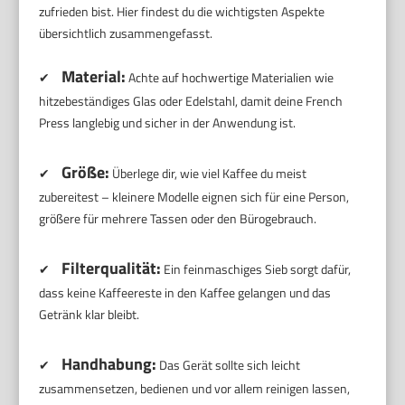
zufrieden bist. Hier findest du die wichtigsten Aspekte
übersichtlich zusammengefasst.
Material:
✔
Achte auf hochwertige Materialien wie
hitzebeständiges Glas oder Edelstahl, damit deine French
Press langlebig und sicher in der Anwendung ist.
Größe:
✔
Überlege dir, wie viel Kaffee du meist
zubereitest – kleinere Modelle eignen sich für eine Person,
größere für mehrere Tassen oder den Bürogebrauch.
Filterqualität:
✔
Ein feinmaschiges Sieb sorgt dafür,
dass keine Kaffeereste in den Kaffee gelangen und das
Getränk klar bleibt.
Handhabung:
✔
Das Gerät sollte sich leicht
zusammensetzen, bedienen und vor allem reinigen lassen,