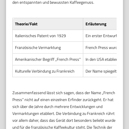
den entspannten und bewussten Kaffeegenuss.
Theorie/Fakt
Erläuterung
Italienisches Patent von 1929
Ein erster Entwurf einer 
Französische Vermarktung
French Press wurde in Fr
Amerikanischer Begriff „French Press“
In den USA etablierte sich
Kulturelle Verbindung zu Frankreich
Der Name spiegelt das fr
Zusammenfassend lässt sich sagen, dass der Name „French
Press“ nicht auf einen einzelnen Erfinder zurückgeht. Er hat
sich über die Jahre durch mehrere Entwicklungen und
Vermarktungen etabliert. Die Verbindung zu Frankreich rührt
vor allem daher, dass das Gerät dort besonders beliebt wurde
und für die französische Kaffeekultur steht. Die Technik der