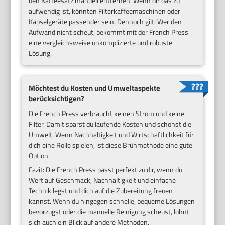
den Kaffeesatz manuell entfernen. Wenn dir das zu
aufwendig ist, könnten Filterkaffeemaschinen oder
Kapselgeräte passender sein. Dennoch gilt: Wer den
Aufwand nicht scheut, bekommt mit der French Press
eine vergleichsweise unkomplizierte und robuste
Lösung.
Möchtest du Kosten und Umweltaspekte
berücksichtigen?
Die French Press verbraucht keinen Strom und keine
Filter. Damit sparst du laufende Kosten und schonst die
Umwelt. Wenn Nachhaltigkeit und Wirtschaftlichkeit für
dich eine Rolle spielen, ist diese Brühmethode eine gute
Option.
Fazit: Die French Press passt perfekt zu dir, wenn du
Wert auf Geschmack, Nachhaltigkeit und einfache
Technik legst und dich auf die Zubereitung freuen
kannst. Wenn du hingegen schnelle, bequeme Lösungen
bevorzugst oder die manuelle Reinigung scheust, lohnt
sich auch ein Blick auf andere Methoden.