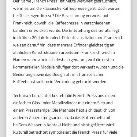
Der Name „French Press“ ist heute weltweit gebräuchlich,
wenn es um die klassische Kaffeepresse geht. Doch warum
heißt sie eigentlich so? Die Bezeichnung verweist auf
Frankreich, obwohl die Kaffeepresse in verschiedenen
Ländern entwickelt wurde. Die Entstehung des Geräts liegt
im frühen 20. Jahrhundert. Patente aus Italien und Frankreich
weisen darauf hin, dass mehrere Erfinder gleichzeitig an
ähnlichen Konstruktionen arbeiteten. Frankreich wird im
Namen wahrscheinlich deshalb genannt, weil die ersten
kommerziellen Modelle häufiger dort verkauft wurden und die
Bedienung sowie das Design oft mit französischer
Kaffeehaustradition in Verbindung gebracht wurden.
Technisch betrachtet besteht die French Press aus einem
einfachen Glas- oder Metallzylinder mit einem Sieb und
einem Pressstempel. Die Methode hebt sich deutlich von
anderen Zubereitungsarten ab, da das Kaffeemehl mit
heißem Wasser in Kontakt bleibt und nicht gefiltert wird.
Kulturell betrachtet symbolisiert die French Press für viele