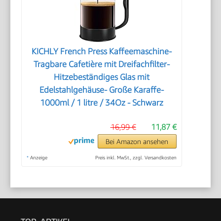
KICHLY French Press Kaffeemaschine-
Tragbare Cafetière mit Dreifachfilter-
Hitzebeständiges Glas mit
Edelstahlgehäuse- Große Karaffe-
1000ml / 1 litre / 34Oz - Schwarz
16,99 €
11,87 €
Bei Amazon ansehen
*
Anzeige
Preis inkl. MwSt., zzgl. Versandkosten