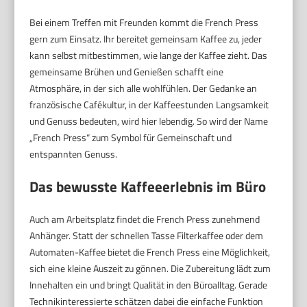
Bei einem Treffen mit Freunden kommt die French Press
gern zum Einsatz. Ihr bereitet gemeinsam Kaffee zu, jeder
kann selbst mitbestimmen, wie lange der Kaffee zieht. Das
gemeinsame Brühen und Genießen schafft eine
Atmosphäre, in der sich alle wohlfühlen. Der Gedanke an
französische Cafékultur, in der Kaffeestunden Langsamkeit
und Genuss bedeuten, wird hier lebendig. So wird der Name
„French Press“ zum Symbol für Gemeinschaft und
entspannten Genuss.
Das bewusste Kaffeeerlebnis im Büro
Auch am Arbeitsplatz findet die French Press zunehmend
Anhänger. Statt der schnellen Tasse Filterkaffee oder dem
Automaten-Kaffee bietet die French Press eine Möglichkeit,
sich eine kleine Auszeit zu gönnen. Die Zubereitung lädt zum
Innehalten ein und bringt Qualität in den Büroalltag. Gerade
Technikinteressierte schätzen dabei die einfache Funktion