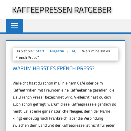
Zum
KAFFEEPRESSEN RATGEBER
Inhalt
springen
Du bist hier:
Start
→
Magazin
→
FAQ
→ Warum heisst es
French Press?
WARUM HEISST ES FRENCH PRESS?
Vielleicht hast du schon mal in einem Café oder beim
Kaffeetrinken mit Freunden eine Kaffeekanne gesehen, die
als „French Press“ bezeichnet wird. Vielleicht hast du dich
auch schon gefragt, warum diese Kaffeepresse eigentlich so
heißt. Es ist eine ganz natürliche Neugier, denn der Name
klingt eindeutig nach Frankreich, aber die Verbindung
zwischen dem Land und der Kaffeepresse ist nicht für jeden