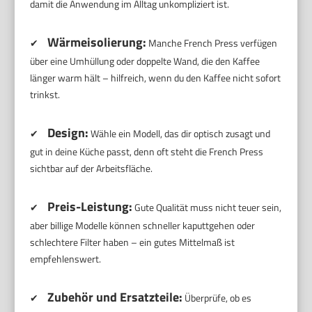
damit die Anwendung im Alltag unkompliziert ist.
Wärmeisolierung:
✔
Manche French Press verfügen
über eine Umhüllung oder doppelte Wand, die den Kaffee
länger warm hält – hilfreich, wenn du den Kaffee nicht sofort
trinkst.
Design:
✔
Wähle ein Modell, das dir optisch zusagt und
gut in deine Küche passt, denn oft steht die French Press
sichtbar auf der Arbeitsfläche.
Preis-Leistung:
✔
Gute Qualität muss nicht teuer sein,
aber billige Modelle können schneller kaputtgehen oder
schlechtere Filter haben – ein gutes Mittelmaß ist
empfehlenswert.
Zubehör und Ersatzteile:
✔
Überprüfe, ob es