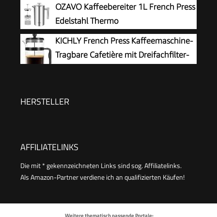
Borosilikatglas und Edelstahl -
OZAVO Kaffeebereiter 1L French Press
Spülmaschinenfest - Made in Portugal
Edelstahl Thermo
KICHLY French Press Kaffeemaschine-
Tragbare Cafetière mit Dreifachfilter-
Hitzebeständiges Glas mit
Edelstahlgehäuse- Große Karaffe-
1000ml / 1 litre / 34Oz - Schwarz
HERSTELLER
AFFILIATELINKS
Die mit * gekennzeichneten Links sind sog. Affiliatelinks.
Als Amazon-Partner verdiene ich an qualifizierten Käufen!
Weitere thematisch passende Portale: