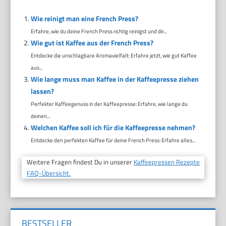
Wie reinigt man eine French Press?
Erfahre, wie du deine French Press richtig reinigst und dir...
Wie gut ist Kaffee aus der French Press?
Entdecke die unschlagbare Aromavielfalt: Erfahre jetzt, wie gut Kaffee
aus...
Wie lange muss man Kaffee in der Kaffeepresse ziehen
lassen?
Perfekter Kaffeegenuss in der Kaffeepresse: Erfahre, wie lange du
deinen...
Welchen Kaffee soll ich für die Kaffeepresse nehmen?
Entdecke den perfekten Kaffee für deine French Press: Erfahre alles...
Weitere Fragen findest Du in unserer
Kaffeepressen Rezepte
FAQ-Übersicht.
BESTSELLER