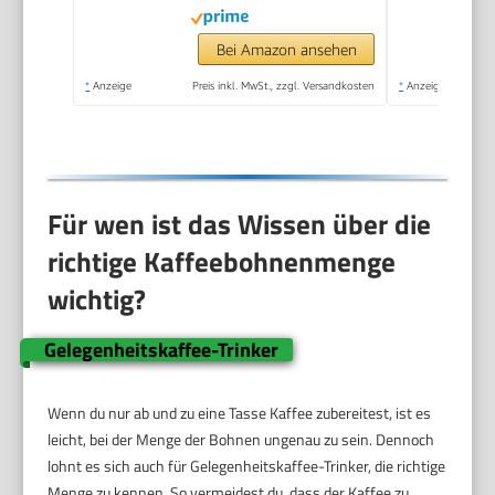
1000ml / 1 litre /
34Oz - Schwarz
Bei Amazon ansehen
*
Anzeige
Preis inkl. MwSt., zzgl. Versandkosten
*
Anzeige
Für wen ist das Wissen über die
richtige Kaffeebohnenmenge
wichtig?
Gelegenheitskaffee-Trinker
Wenn du nur ab und zu eine Tasse Kaffee zubereitest, ist es
leicht, bei der Menge der Bohnen ungenau zu sein. Dennoch
lohnt es sich auch für Gelegenheitskaffee-Trinker, die richtige
Menge zu kennen. So vermeidest du, dass der Kaffee zu