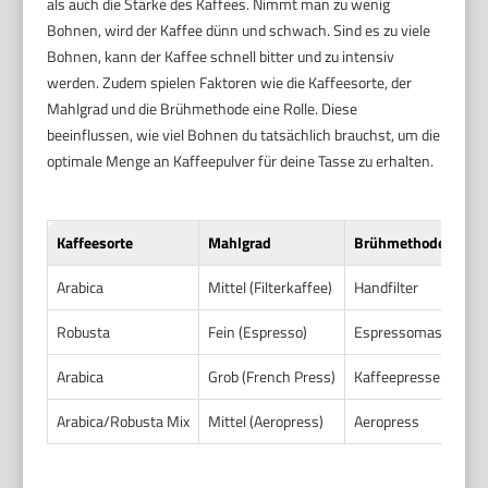
als auch die Stärke des Kaffees. Nimmt man zu wenig
Bohnen, wird der Kaffee dünn und schwach. Sind es zu viele
Bohnen, kann der Kaffee schnell bitter und zu intensiv
werden. Zudem spielen Faktoren wie die Kaffeesorte, der
Mahlgrad und die Brühmethode eine Rolle. Diese
beeinflussen, wie viel Bohnen du tatsächlich brauchst, um die
optimale Menge an Kaffeepulver für deine Tasse zu erhalten.
Kaffeesorte
Mahlgrad
Brühmethode
Arabica
Mittel (Filterkaffee)
Handfilter
Robusta
Fein (Espresso)
Espressomaschine
Arabica
Grob (French Press)
Kaffeepresse
Arabica/Robusta Mix
Mittel (Aeropress)
Aeropress