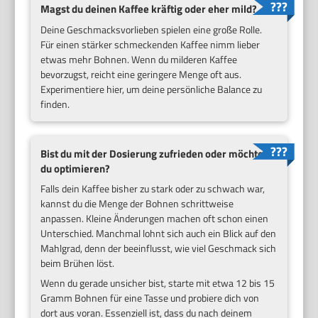
Magst du deinen Kaffee kräftig oder eher mild?
Deine Geschmacksvorlieben spielen eine große Rolle.
Für einen stärker schmeckenden Kaffee nimm lieber
etwas mehr Bohnen. Wenn du milderen Kaffee
bevorzugst, reicht eine geringere Menge oft aus.
Experimentiere hier, um deine persönliche Balance zu
finden.
Bist du mit der Dosierung zufrieden oder möchtest
du optimieren?
Falls dein Kaffee bisher zu stark oder zu schwach war,
kannst du die Menge der Bohnen schrittweise
anpassen. Kleine Änderungen machen oft schon einen
Unterschied. Manchmal lohnt sich auch ein Blick auf den
Mahlgrad, denn der beeinflusst, wie viel Geschmack sich
beim Brühen löst.
Wenn du gerade unsicher bist, starte mit etwa 12 bis 15
Gramm Bohnen für eine Tasse und probiere dich von
dort aus voran. Essenziell ist, dass du nach deinem