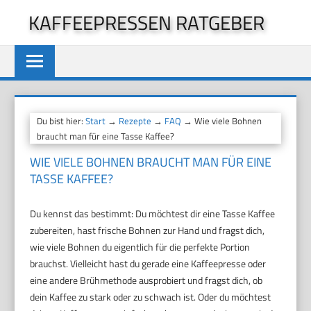
Zum
KAFFEEPRESSEN RATGEBER
Inhalt
springen
Du bist hier:
Start
→
Rezepte
→
FAQ
→ Wie viele Bohnen
braucht man für eine Tasse Kaffee?
WIE VIELE BOHNEN BRAUCHT MAN FÜR EINE
TASSE KAFFEE?
Du kennst das bestimmt: Du möchtest dir eine Tasse Kaffee
zubereiten, hast frische Bohnen zur Hand und fragst dich,
wie viele Bohnen du eigentlich für die perfekte Portion
brauchst. Vielleicht hast du gerade eine Kaffeepresse oder
eine andere Brühmethode ausprobiert und fragst dich, ob
dein Kaffee zu stark oder zu schwach ist. Oder du möchtest