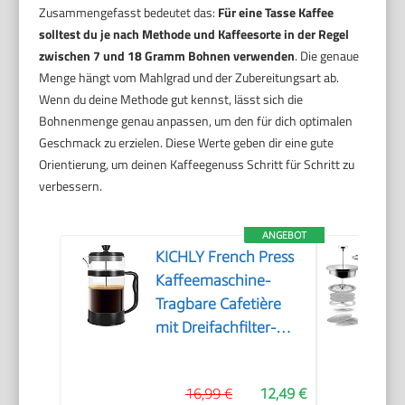
Zusammengefasst bedeutet das:
Für eine Tasse Kaffee
solltest du je nach Methode und Kaffeesorte in der Regel
zwischen 7 und 18 Gramm Bohnen verwenden
. Die genaue
Menge hängt vom Mahlgrad und der Zubereitungsart ab.
Wenn du deine Methode gut kennst, lässt sich die
Bohnenmenge genau anpassen, um den für dich optimalen
Geschmack zu erzielen. Diese Werte geben dir eine gute
Orientierung, um deinen Kaffeegenuss Schritt für Schritt zu
verbessern.
ANGEBOT
KICHLY French Press
Kaffeemaschine-
Tragbare Cafetière
mit Dreifachfilter-
Hitzebeständiges Glas
mit Edelstahlgehäuse-
16,99 €
12,49 €
Große Karaffe-