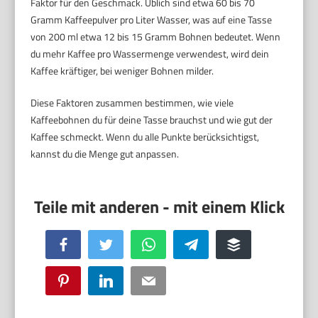
Faktor für den Geschmack. Üblich sind etwa 60 bis 70
Gramm Kaffeepulver pro Liter Wasser, was auf eine Tasse
von 200 ml etwa 12 bis 15 Gramm Bohnen bedeutet. Wenn
du mehr Kaffee pro Wassermenge verwendest, wird dein
Kaffee kräftiger, bei weniger Bohnen milder.
Diese Faktoren zusammen bestimmen, wie viele
Kaffeebohnen du für deine Tasse brauchst und wie gut der
Kaffee schmeckt. Wenn du alle Punkte berücksichtigst,
kannst du die Menge gut anpassen.
Facebook
Twitter
WhatsApp
Telegram
Buffer
Pinterest
LinkedIn
Email