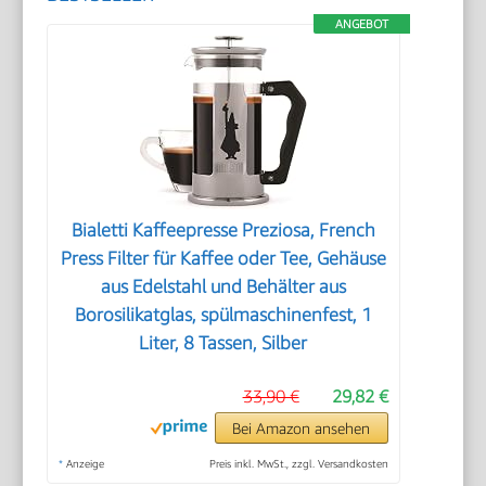
ANGEBOT
Bialetti Kaffeepresse Preziosa, French
Press Filter für Kaffee oder Tee, Gehäuse
aus Edelstahl und Behälter aus
Borosilikatglas, spülmaschinenfest, 1
Liter, 8 Tassen, Silber
33,90 €
29,82 €
Bei Amazon ansehen
*
Anzeige
Preis inkl. MwSt., zzgl. Versandkosten