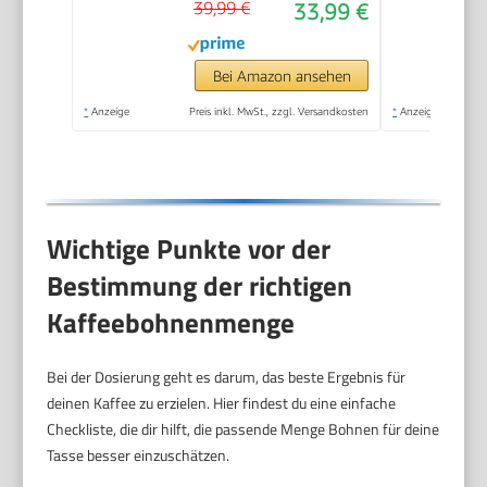
39,99 €
33,99 €
Kaffeepresse in 3
Größen bis 1 Liter
Bei Amazon ansehen
*
Anzeige
Preis inkl. MwSt., zzgl. Versandkosten
*
Anzeige
Wichtige Punkte vor der
Bestimmung der richtigen
Kaffeebohnenmenge
Bei der Dosierung geht es darum, das beste Ergebnis für
deinen Kaffee zu erzielen. Hier findest du eine einfache
Checkliste, die dir hilft, die passende Menge Bohnen für deine
Tasse besser einzuschätzen.