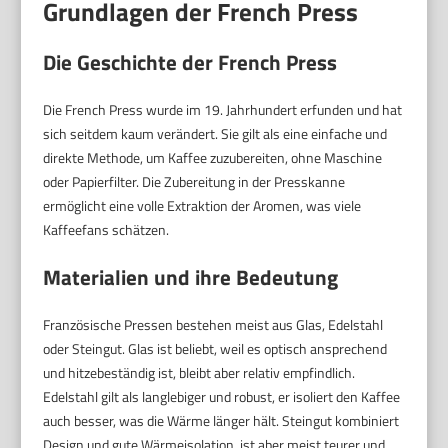
Grundlagen der French Press
Die Geschichte der French Press
Die French Press wurde im 19. Jahrhundert erfunden und hat
sich seitdem kaum verändert. Sie gilt als eine einfache und
direkte Methode, um Kaffee zuzubereiten, ohne Maschine
oder Papierfilter. Die Zubereitung in der Presskanne
ermöglicht eine volle Extraktion der Aromen, was viele
Kaffeefans schätzen.
Materialien und ihre Bedeutung
Französische Pressen bestehen meist aus Glas, Edelstahl
oder Steingut. Glas ist beliebt, weil es optisch ansprechend
und hitzebeständig ist, bleibt aber relativ empfindlich.
Edelstahl gilt als langlebiger und robust, er isoliert den Kaffee
auch besser, was die Wärme länger hält. Steingut kombiniert
Design und gute Wärmeisolation, ist aber meist teurer und