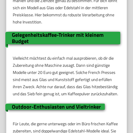
mahlen und die Ziehzeit genau zu bestimmen. Für dich lohnt
sich ein Modell aus Glas oder Edelstahl in der mittleren
Preisklasse. Hier bekommst du robuste Verarbeitung ohne
hohe Investition.
Gelegenheitskaffee-Trinker mit kleinem
Budget
Vielleicht möchtest du einfach mal ausprobieren, ob dir die
Zubereitung ohne Maschine zusagt. Dann sind günstige
Modelle unter 20 Euro gut geeignet. Solche French Presses
sind meist aus Glas und Kunststoff gefertigt und erfüllen
ihren Zweck. Achte nur darauf, dass das Glas hitzebeständig
und das Sieb fein genug ist, um Kaffeepulver zurückzuhalten.
Outdoor-Enthusiasten und Vieltrinker
Für Leute, die gerne unterwegs oder im Büro frischen Kaffee
zubereiten, sind doppelwandige Edelstahl-Modelle ideal. Sie