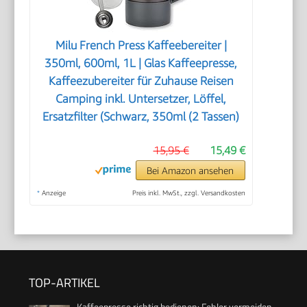
Milu French Press Kaffeebereiter |
350ml, 600ml, 1L | Glas Kaffeepresse,
Kaffeezubereiter für Zuhause Reisen
Camping inkl. Untersetzer, Löffel,
Ersatzfilter (Schwarz, 350ml (2 Tassen)
15,95 €
15,49 €
Bei Amazon ansehen
*
Anzeige
Preis inkl. MwSt., zzgl. Versandkosten
TOP-ARTIKEL
Kaffeepresse richtig bedienen: Fehler vermeiden