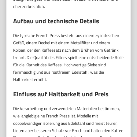
eher zerbrechlich.
Aufbau und technische Details
Die typische French Press besteht aus einem zylindrischen
Gefäß, einem Deckel mit einem Metallfilter und einem
Kolben, der den Kaffeesatz nach dem Brühen vom Getränk
trennt. Die Qualität des Filters spielt eine entscheidende Rolle
für die Klarheit des Kaffees. Hochwertige Siebe sind
feinmaschig und aus rostfreiem Edelstahl, was die
Haltbarkeit erhöht.
Einfluss auf Haltbarkeit und Preis
Die Verarbeitung und verwendeten Materialien bestimmen,
wie langlebig eine French Press ist. Modelle mit
doppelwandiger Isolierung aus Edelstahl sind meist teurer,
bieten aber besseren Schutz vor Bruch und halten den Kaffee