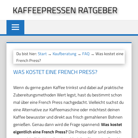
Zum
KAFFEEPRESSEN RATGEBER
Inhalt
springen
Du bist hier:
Start
→
Kaufberatung
→
FAQ
→ Was kostet eine
French Press?
WAS KOSTET EINE FRENCH PRESS?
Wenn du gerne guten Kaffee trinkst und dabei auf praktische
Zubereitungsmethoden Wert legst, hast du bestimmt schon
mal über eine French Press nachgedacht. Vielleicht suchst du
eine Alternative zur Kaffeemaschine oder möchtest deinen
Kaffee bewusster und direkt aus frisch gemahlenen Bohnen
genießen. Genau dann wird die Frage spannend:
Was kostet
eigentlich eine French Press?
Die Preise dafür sind ziemlich