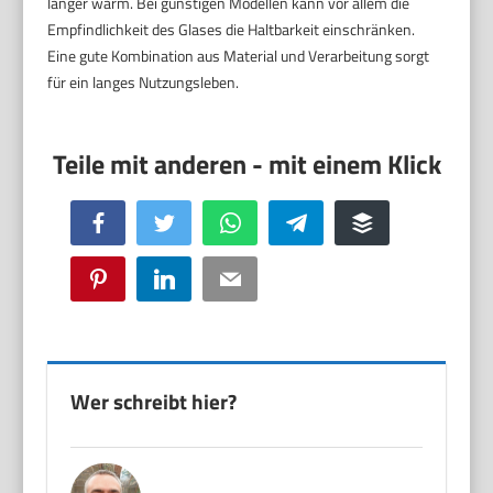
länger warm. Bei günstigen Modellen kann vor allem die
Empfindlichkeit des Glases die Haltbarkeit einschränken.
Eine gute Kombination aus Material und Verarbeitung sorgt
für ein langes Nutzungsleben.
Facebook
Twitter
WhatsApp
Telegram
Buffer
Pinterest
LinkedIn
Email
Wer schreibt hier?