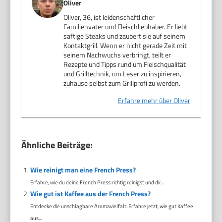
Oliver
Oliver, 36, ist leidenschaftlicher
Familienvater und Fleischliebhaber. Er liebt
saftige Steaks und zaubert sie auf seinem
Kontaktgrill. Wenn er nicht gerade Zeit mit
seinem Nachwuchs verbringt, teilt er
Rezepte und Tipps rund um Fleischqualität
und Grilltechnik, um Leser zu inspirieren,
zuhause selbst zum Grillprofi zu werden.
Erfahre mehr über Oliver
Ähnliche Beiträge:
Wie reinigt man eine French Press?
Erfahre, wie du deine French Press richtig reinigst und dir...
Wie gut ist Kaffee aus der French Press?
Entdecke die unschlagbare Aromavielfalt: Erfahre jetzt, wie gut Kaffee
aus...