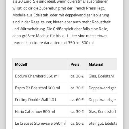
als 20 Euro. Sie sind ideal, wenn du erstmal ausprobieren
willst, ob dir die Zubereitung mit der French Press liegt.
Modelle aus Edelstahl oder mit doppelwandiger Isolierung
sind in der Regel teurer, bieten aber auch mehr Robustheit
und Wärmehaltung. Die Größe spielt ebenfalls eine Rolle,
denn größere Modelle für bis zu 1 Liter sind meist etwas
teurer als kleinere Varianten mit 350 bis 500 ml.
Modell
Preis
Material
Bodum Chambord 350 ml
ca. 20 €
Glas, Edelstahl
Espro P3 Edelstahl 500 ml
ca. 70 €
Doppelwandiger Edelst
Frieling Double Wall 1.0 L
ca. 60 €
Doppelwandiger Edelst
Hario Cafeshow 800 ml
ca. 30 €
Glas, Kunststoff
Le Creuset Stoneware 540 ml
ca. 50 €
Steingut, Edelstahl