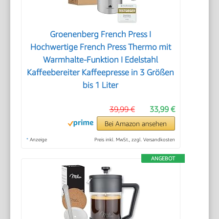
Groenenberg French Press I
Hochwertige French Press Thermo mit
Warmhalte-Funktion I Edelstahl
Kaffeebereiter Kaffeepresse in 3 Größen
bis 1 Liter
39,99 €
33,99 €
Bei Amazon ansehen
*
Anzeige
Preis inkl. MwSt., zzgl. Versandkosten
ANGEBOT