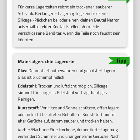
Für kurze Lagerzeiten reicht ein trockener, sauberer
Schrank. Bei längerer Lagerung lege ein trockenes
Silicagel-Päckchen bei oder einen kleinen Beutel Natron
außerhalb direkter Kontaktstellen. Vermeide
verschlossene Behälter, wenn die Teile noch feucht sein
könnten.
Materialgerechte Lagerorte
Glas:
Demontiert aufbewahren und gepolstert lagern.
Glas ist bruchempfindlich.
Edelstahl:
Trocken und luftdicht möglich, Silicagel
sinnvoll für Langzeit. Edelstahl verträgt häufiges
Reinigen.
Kunststoff:
Vor Hitze und Sonne schützen, offen lagern
oder in leicht belüfteten Behältern. Kunststoff nimmt
eher Gerüche auf, darum sauber und trocken halten.
Vorher/Nachher: Eine trockene, demontierte Lagerung
verhindert Schimmel und unangenehme Gerüche. Nach