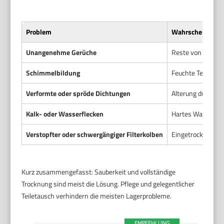
Problem
Wahrscheinliche
Unangenehme Gerüche
Reste von Kaffeeö
Schimmelbildung
Feuchte Teile wur
Verformte oder spröde Dichtungen
Alterung durch Hi
Kalk- oder Wasserflecken
Hartes Wasser be
Verstopfter oder schwergängiger Filterkolben
Eingetrocknete K
Kurz zusammengefasst: Sauberkeit und vollständige
Trocknung sind meist die Lösung. Pflege und gelegentlicher
Teiletausch verhindern die meisten Lagerprobleme.
EMPFEHLUNG