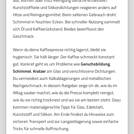
aus, können aber trotz Reinigung Gerüche entwickeln.
Kunststoffteile und Silikondichtungen reagieren anders auf
Hitze und Reinigungsmittel. Beim seltenen Gebrauch droht
Schimmel in feuchten Ecken. Bei schneller Nutzung sammelt
sich Öl und Kaffeerückstand. Beides beeinflusst den
Geschmack.
Wenn du deine Kaffeepresse richtig lagerst, bleibt sie
hygienisch. Sie hält länger. Der Kaffee schmeckt konstant
gut. Konkret geht es um Probleme wie
Geruchsbildung
,
Schimmel
,
Kratzer
am Glas und verschlissene Dichtungen.
Du vermeidest auch Kalkablagerungen und metallischen
Nachgeschmack. In diesem Ratgeber zeige ich dir, wie du im
Alltag sauber machst, wie du die Presse komplett reinigst,
wie du sie richtig trocknest und wo sie am besten steht. Dazu
kommen materialgerechte Tipps für Glas, Edelstahl,
Kunststoff und Silikon. Am Ende findest du Hinweise zum
sicheren Transport und zur Langzeitlagerung sowie einfache
Tricks für schnelle Auffrischung.