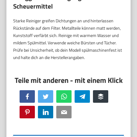
Scheuermittel
Starke Reiniger greifen Dichtungen an und hinterlassen
Rückstände auf dem Filter. Metallteile können matt werden,
Kunststoff verfärbt sich. Reinige mit warmem Wasser und
mildem Spülmittel. Verwende weiche Bürsten und Tücher.
Prüfe bei Unsicherheit, ob dein Modell spülmaschinenfest ist
und halte dich an die Herstellerangaben.
Facebook
Twitter
WhatsApp
Telegram
Buffer
Pinterest
LinkedIn
Email