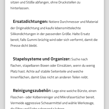
sitzen und Stöße abfangen, ohne Druckstellen zu
hinterlassen.
Ersatzdichtungen:
Notiere Durchmesser und Material
der Originaldichtung und kaufe lebensmittelechte
Silikondichtungen in der passenden Größe. Halte Ersatz
bereit, falls Gummi brüchig wird oder sich verformt, damit die
Presse dicht bleibt.
Stapelsysteme und Organizer:
Suche nach
flachen, stapelbaren Boxen oder Einsätzen, wenn du wenig
Platz hast. Achte auf stabile Seitenteile und weiche
Innenflächen, damit Glas nicht an anderen Teilen reibt.
Reinigungszubehör:
Lege eine weiche Bürste, einen
Flaschen- oder Kolbenreiniger und Mikrofasertücher bereit.
Vermeide aggressive Scheuermittel und wähle Werkzeuge,
die Filter und Siebe schonend säubern.