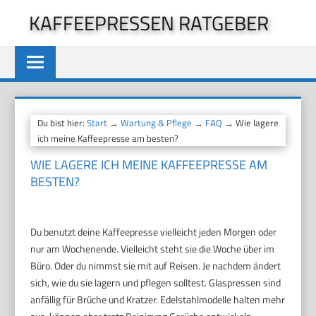
Zum
KAFFEEPRESSEN RATGEBER
Inhalt
springen
Du bist hier:
Start
→
Wartung & Pflege
→
FAQ
→ Wie lagere
ich meine Kaffeepresse am besten?
WIE LAGERE ICH MEINE KAFFEEPRESSE AM
BESTEN?
Du benutzt deine Kaffeepresse vielleicht jeden Morgen oder
nur am Wochenende. Vielleicht steht sie die Woche über im
Büro. Oder du nimmst sie mit auf Reisen. Je nachdem ändert
sich, wie du sie lagern und pflegen solltest. Glaspressen sind
anfällig für Brüche und Kratzer. Edelstahlmodelle halten mehr