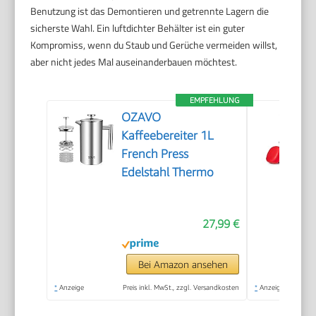
Benutzung ist das Demontieren und getrennte Lagern die
sicherste Wahl. Ein luftdichter Behälter ist ein guter
Kompromiss, wenn du Staub und Gerüche vermeiden willst,
aber nicht jedes Mal auseinanderbauen möchtest.
EMPFEHLUNG
OZAVO
Kaffeebereiter 1L
French Press
Edelstahl Thermo
27,99 €
Bei Amazon ansehen
*
Anzeige
Preis inkl. MwSt., zzgl. Versandkosten
*
Anzeige