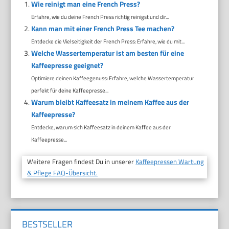
Wie reinigt man eine French Press?
Erfahre, wie du deine French Press richtig reinigst und dir...
Kann man mit einer French Press Tee machen?
Entdecke die Vielseitigkeit der French Press: Erfahre, wie du mit...
Welche Wassertemperatur ist am besten für eine
Kaffeepresse geeignet?
Optimiere deinen Kaffeegenuss: Erfahre, welche Wassertemperatur
perfekt für deine Kaffeepresse...
Warum bleibt Kaffeesatz in meinem Kaffee aus der
Kaffeepresse?
Entdecke, warum sich Kaffeesatz in deinem Kaffee aus der
Kaffeepresse...
Weitere Fragen findest Du in unserer
Kaffeepressen Wartung
& Pflege FAQ-Übersicht.
BESTSELLER