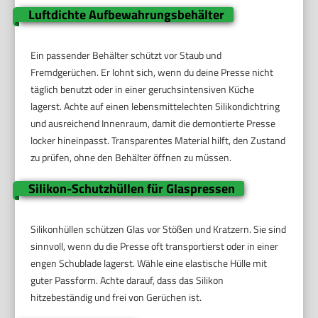
Luftdichte Aufbewahrungsbehälter
Ein passender Behälter schützt vor Staub und
Fremdgerüchen. Er lohnt sich, wenn du deine Presse nicht
täglich benutzt oder in einer geruchsintensiven Küche
lagerst. Achte auf einen lebensmittelechten Silikondichtring
und ausreichend Innenraum, damit die demontierte Presse
locker hineinpasst. Transparentes Material hilft, den Zustand
zu prüfen, ohne den Behälter öffnen zu müssen.
Silikon-Schutzhüllen für Glaspressen
Silikonhüllen schützen Glas vor Stößen und Kratzern. Sie sind
sinnvoll, wenn du die Presse oft transportierst oder in einer
engen Schublade lagerst. Wähle eine elastische Hülle mit
guter Passform. Achte darauf, dass das Silikon
hitzebeständig und frei von Gerüchen ist.