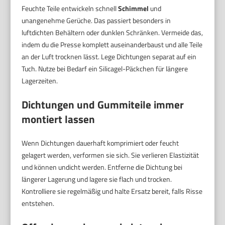
Feuchte Teile entwickeln schnell
Schimmel
und
unangenehme Gerüche. Das passiert besonders in
luftdichten Behältern oder dunklen Schränken. Vermeide das,
indem du die Presse komplett auseinanderbaust und alle Teile
an der Luft trocknen lässt. Lege Dichtungen separat auf ein
Tuch. Nutze bei Bedarf ein Silicagel-Päckchen für längere
Lagerzeiten.
Dichtungen und Gummiteile immer
montiert lassen
Wenn Dichtungen dauerhaft komprimiert oder feucht
gelagert werden, verformen sie sich. Sie verlieren Elastizität
und können undicht werden. Entferne die Dichtung bei
längerer Lagerung und lagere sie flach und trocken.
Kontrolliere sie regelmäßig und halte Ersatz bereit, falls Risse
entstehen.