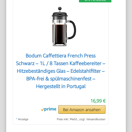
Bodum Caffettiera French Press
Schwarz – 1L / 8 Tassen Kaffeebereiter –
Hitzebeständiges Glas – Edelstahlfilter –
BPA-frei & spülmaschinenfest –
Hergestellt in Portugal
16,99 €
Bei Amazon ansehen
*
Anzeige
Preis inkl. MwSt., zzgl. Versandkosten