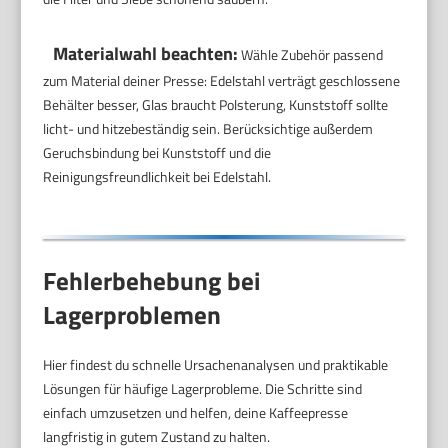
Materialwahl beachten:
Wähle Zubehör passend
zum Material deiner Presse: Edelstahl verträgt geschlossene
Behälter besser, Glas braucht Polsterung, Kunststoff sollte
licht- und hitzebeständig sein. Berücksichtige außerdem
Geruchsbindung bei Kunststoff und die
Reinigungsfreundlichkeit bei Edelstahl.
Fehlerbehebung bei
Lagerproblemen
Hier findest du schnelle Ursachenanalysen und praktikable
Lösungen für häufige Lagerprobleme. Die Schritte sind
einfach umzusetzen und helfen, deine Kaffeepresse
langfristig in gutem Zustand zu halten.