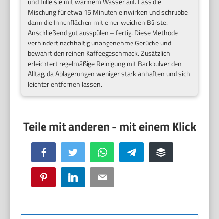
und fülle sie mit warmem Wasser auf. Lass die
Mischung für etwa 15 Minuten einwirken und schrubbe
dann die Innenflächen mit einer weichen Bürste.
Anschließend gut ausspülen – fertig. Diese Methode
verhindert nachhaltig unangenehme Gerüche und
bewahrt den reinen Kaffeegeschmack. Zusätzlich
erleichtert regelmäßige Reinigung mit Backpulver den
Alltag, da Ablagerungen weniger stark anhaften und sich
leichter entfernen lassen.
Facebook
Twitter
WhatsApp
Telegram
Buffer
Pinterest
LinkedIn
Email