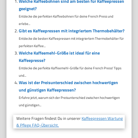
Welche Kaffeebohnen sind am besten für Kaffeepressen
geeignet?
Entdecke die perfekten Kaffeebohnen für deine French Press und
erlebe...
Gibt es Kaffeepressen mit integriertem Thermobehälter?
Entdecke die besten Kaffeepressen mit integriertem Thermobehälter für
perfekten Kaffee...
Welche Kaffeemehl-Größe ist ideal für eine
Kaffeepresse?
Entdecke die perfekte Kaffeemehl-Größe für deine French Press! Tipps
und...
Was ist der Preisunterschied zwischen hochwertigen
und günstigen Kaffeepressen?
Erfahre jetzt, warum sich der Preisunterschied zwischen hochwertigen
und günstigen...
Weitere Fragen findest Du in unserer
Kaffeepressen Wartung
& Pflege FAQ-Übersicht.