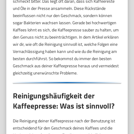
schmeckt bitter. Das liegt oft daran, dass sich Kaffeereste
und Öle in der Presse ansammeln. Diese Rückstände
beeinflussen nicht nur den Geschmack, sondern können
sogar Bakterien wachsen lassen. Gerade bei hochwertigen
Kaffees lohnt es sich, die Kaffeepresse sauber zu halten, um
den Genuss nicht zu beeinträchtigen. In dem Artikel erklären
wir dir, wie oft die Reinigung sinnvoll ist, welche Folgen eine
Vernachlässigung haben kann und wie du die Reinigung am
besten durchführst. So bekommst du immer den besten
Geschmack aus deiner Kaffeepresse heraus und vermeidest
gleichzeitig unerwünschte Probleme.
Reinigungshäufigkeit der
Kaffeepresse: Was ist sinnvoll?
Die Reinigung deiner Kaffeepresse nach der Benutzung ist
entscheidend für den Geschmack deines Kaffees und die