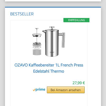
BESTSELLER
EMPFEHLUNG
OZAVO Kaffeebereiter 1L French Press
Edelstahl Thermo
27,99 €
Bei Amazon ansehen