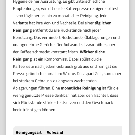
Hygiene deiner Ausrüstung. Es gibt unterschiedliche
Empfehlungen, wie oft du die Kaffeepresse reinigen solltest
– von täglicher bis hin zu monatlicher Reinigung. Jede
Variante hat ihre Vor- und Nachteile. Bei einer
täglichen
Reinigung
entfernt du alle Rückstände nach jeder
Benutzung. Das verhindert Rückstände, Ölablagerungen und
unangenehme Gerüche. Der Aufwand ist zwar höher, aber
der Kaffee schmeckt konstant frisch.
Wöchentliche
Reinigung
ist ein Kompromiss. Dabei spülst du die
Kaffeereste nach jedem Gebrauch grob aus und reinigst die
Presse gründlich einmal pro Woche. Das spart Zeit, kann aber
bei starkem Gebrauch zu langsam wachsenden
Ablagerungen führen. Eine
monatliche Reinigung
ist für die
wenig genutzte Presse denkbar, hat aber den Nachteil, dass
sich Rückstände stärker festsetzen und den Geschmack
beeinträchtigen können.
Reinigungsart
Aufwand