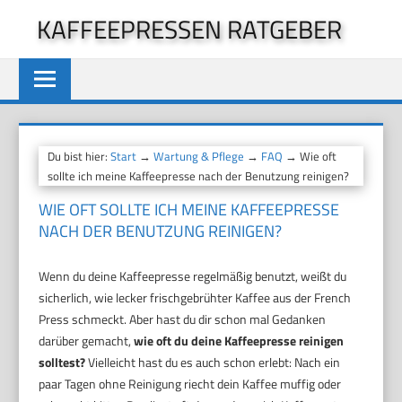
Zum
KAFFEEPRESSEN RATGEBER
Inhalt
springen
Du bist hier:
Start
→
Wartung & Pflege
→
FAQ
→ Wie oft
sollte ich meine Kaffeepresse nach der Benutzung reinigen?
WIE OFT SOLLTE ICH MEINE KAFFEEPRESSE
NACH DER BENUTZUNG REINIGEN?
Wenn du deine Kaffeepresse regelmäßig benutzt, weißt du
sicherlich, wie lecker frischgebrühter Kaffee aus der French
Press schmeckt. Aber hast du dir schon mal Gedanken
darüber gemacht,
wie oft du deine Kaffeepresse reinigen
solltest?
Vielleicht hast du es auch schon erlebt: Nach ein
paar Tagen ohne Reinigung riecht dein Kaffee muffig oder