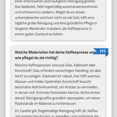
einer intensiveren und häufigeren Reinigung greifen.
Das bedeutet, Teile regelmäßig auseinanderzunehmen
und schonend zu säubern. Magst du es etwas
unkomplizierter und hast nicht so viel Zeit, hilft eine
tägliche grobe Reinigung und eine gründliche Pflege in
längeren Abständen trotzdem, die Kaffeepresse in
einem guten Zustand zu halten.
Welche Materialien hat deine Kaffeepresse und
wie pflegst du sie richtig?
Manche Kaffeepressen sind aus Glas, Edelstahl oder
Kunststoff. Glas erfordert vorsichtiges Handling, ist aber
leicht zu reinigen. Edelstahl ist robust, hier hilft warmes
Wasser und mildes Spülmittel. Kunststoff braucht
besondere Aufmerksamkeit, um Kratzer zu vermeiden,
in denen sich Schmutz festsetzen könnte. Achte immer
darauf, Reinigungssäfte gründlich abzuspülen, um keine
Rückstände im Material zu hinterlassen.
Im Zweifel gilt: Regelmäßige Reinigung hilft dir, Kaffee
mit reinem Geschmack zu genießen und verlängert die