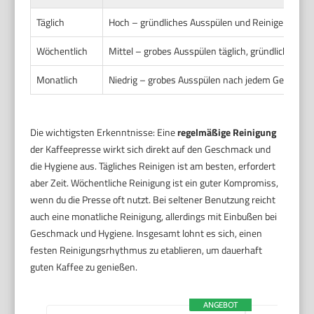
Täglich
Hoch – gründliches Ausspülen und Reinigen nach
Wöchentlich
Mittel – grobes Ausspülen täglich, gründliche Re
Monatlich
Niedrig – grobes Ausspülen nach jedem Gebrauch,
Die wichtigsten Erkenntnisse: Eine
regelmäßige Reinigung
der Kaffeepresse wirkt sich direkt auf den Geschmack und
die Hygiene aus. Tägliches Reinigen ist am besten, erfordert
aber Zeit. Wöchentliche Reinigung ist ein guter Kompromiss,
wenn du die Presse oft nutzt. Bei seltener Benutzung reicht
auch eine monatliche Reinigung, allerdings mit Einbußen bei
Geschmack und Hygiene. Insgesamt lohnt es sich, einen
festen Reinigungsrhythmus zu etablieren, um dauerhaft
guten Kaffee zu genießen.
ANGEBOT