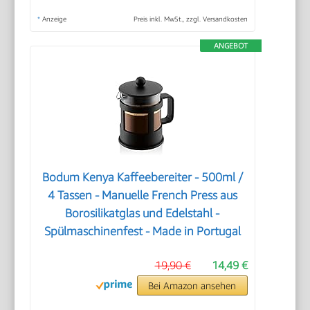
*
Anzeige
Preis inkl. MwSt., zzgl. Versandkosten
ANGEBOT
Bodum Kenya Kaffeebereiter - 500ml /
4 Tassen - Manuelle French Press aus
Borosilikatglas und Edelstahl -
Spülmaschinenfest - Made in Portugal
19,90 €
14,49 €
Bei Amazon ansehen