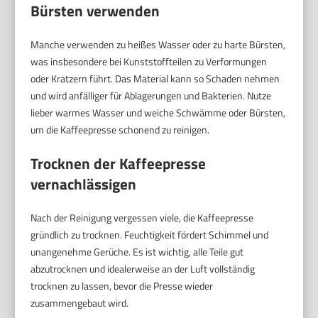
Bürsten verwenden
Manche verwenden zu heißes Wasser oder zu harte Bürsten,
was insbesondere bei Kunststoffteilen zu Verformungen
oder Kratzern führt. Das Material kann so Schaden nehmen
und wird anfälliger für Ablagerungen und Bakterien. Nutze
lieber warmes Wasser und weiche Schwämme oder Bürsten,
um die Kaffeepresse schonend zu reinigen.
Trocknen der Kaffeepresse
vernachlässigen
Nach der Reinigung vergessen viele, die Kaffeepresse
gründlich zu trocknen. Feuchtigkeit fördert Schimmel und
unangenehme Gerüche. Es ist wichtig, alle Teile gut
abzutrocknen und idealerweise an der Luft vollständig
trocknen zu lassen, bevor die Presse wieder
zusammengebaut wird.