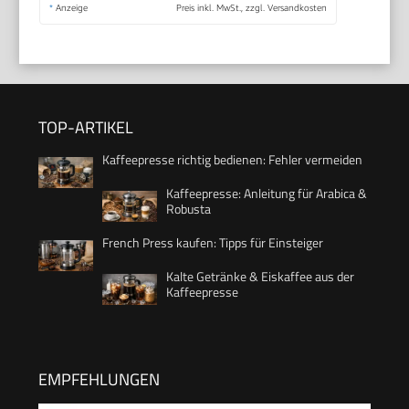
*
Anzeige
Preis inkl. MwSt., zzgl. Versandkosten
TOP-ARTIKEL
Kaffeepresse richtig bedienen: Fehler vermeiden
Kaffeepresse: Anleitung für Arabica &
Robusta
French Press kaufen: Tipps für Einsteiger
Kalte Getränke & Eiskaffee aus der
Kaffeepresse
EMPFEHLUNGEN