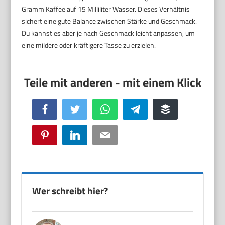
Gramm Kaffee auf 15 Milliliter Wasser. Dieses Verhältnis
sichert eine gute Balance zwischen Stärke und Geschmack.
Du kannst es aber je nach Geschmack leicht anpassen, um
eine mildere oder kräftigere Tasse zu erzielen.
Facebook
Twitter
WhatsApp
Telegram
Buffer
Pinterest
LinkedIn
Email
Wer schreibt hier?