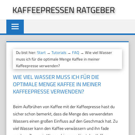
Zum
KAFFEEPRESSEN RATGEBER
Inhalt
springen
Du bist hier:
Start
→
Tutorials
→
FAQ
→ Wie viel Wasser
muss ich für die optimale Menge Kaffee in meiner
Kaffeepresse verwenden?
WIE VIEL WASSER MUSS ICH FÜR DIE
OPTIMALE MENGE KAFFEE IN MEINER
KAFFEEPRESSE VERWENDEN?
Beim Aufbrühen von Kaffee mit der Kaffeepresse hast du
sicher schon bemerkt, dass die Menge des verwendeten
Wassers einen großen Einfluss auf den Geschmack hat. Zu
viel Wasser kann den Kaffee verwässern und ihn fade