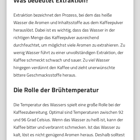
Was bedeutet Extraktion?
Extraktion bezeichnet den Prozess, bei dem das heiße
Wasser die Aromen und Inhaltsstoffe aus dem Kaffeepulver
herauslöst. Dabei ist es wichtig, dass das Wasser in der
richtigen Menge das Kaffeepulver ausreichend
durchfeuchtet, um möglichst viele Aromen zu extrahieren. Zu
wenig Wasser führt zu einer unvollständigen Extraktion, der
Kaffee schmeckt schwach und sauer. Zu viel Wasser
hingegen verdünnt den Kaffee und zieht unerwünschte
bittere Geschmacksstoffe heraus.
Die Rolle der Brühtemperatur
Die Temperatur des Wassers spielt eine große Rolle bei der
Kaffeezubereitung. Optimal sind Temperaturen zwischen 92
und 96 Grad Celsius. Wenn das Wasser zu heiß ist, kann der
Kaffee bitter und verbrannt schmecken. Ist das Wasser zu
kalt, löst es nicht genügend Aromen heraus. Deshalb solltest