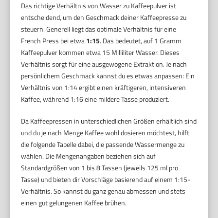
Das richtige Verhältnis von Wasser zu Kaffeepulver ist
entscheidend, um den Geschmack deiner Kaffeepresse zu
steuern. Generell liegt das optimale Verhältnis für eine
French Press bei etwa
1:15
. Das bedeutet, auf 1 Gramm
Kaffeepulver kommen etwa 15 Milliliter Wasser. Dieses
Verhältnis sorgt für eine ausgewogene Extraktion. Je nach
persönlichem Geschmack kannst du es etwas anpassen: Ein
Verhältnis von 1:14 ergibt einen kräftigeren, intensiveren
Kaffee, während 1:16 eine mildere Tasse produziert.
Da Kaffeepressen in unterschiedlichen Größen erhältlich sind
und du je nach Menge Kaffee wohl dosieren möchtest, hilft
die folgende Tabelle dabei, die passende Wassermenge zu
wählen. Die Mengenangaben beziehen sich auf
Standardgrößen von 1 bis 8 Tassen (jeweils 125 ml pro
Tasse) und bieten dir Vorschläge basierend auf einem 1:15-
Verhältnis. So kannst du ganz genau abmessen und stets
einen gut gelungenen Kaffee brühen.