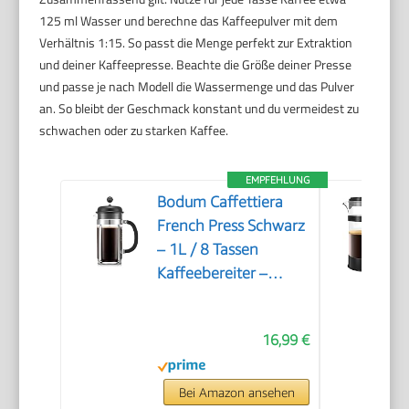
125 ml Wasser und berechne das Kaffeepulver mit dem
Verhältnis 1:15. So passt die Menge perfekt zur Extraktion
und deiner Kaffeepresse. Beachte die Größe deiner Presse
und passe je nach Modell die Wassermenge und das Pulver
an. So bleibt der Geschmack konstant und du vermeidest zu
schwachen oder zu starken Kaffee.
EMPFEHLUNG
Bodum Caffettiera
French Press Schwarz
– 1L / 8 Tassen
Kaffeebereiter –
Hitzebeständiges Glas
– Edelstahlfilter –
16,99 €
BPA-frei &
spülmaschinenfest –
Hergestellt in
Bei Amazon ansehen