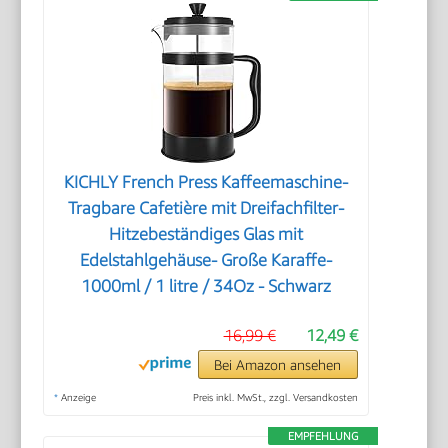
KICHLY French Press Kaffeemaschine-
Tragbare Cafetière mit Dreifachfilter-
Hitzebeständiges Glas mit
Edelstahlgehäuse- Große Karaffe-
1000ml / 1 litre / 34Oz - Schwarz
16,99 €
12,49 €
Bei Amazon ansehen
*
Anzeige
Preis inkl. MwSt., zzgl. Versandkosten
EMPFEHLUNG