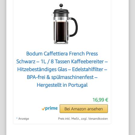
Bodum Caffettiera French Press
Schwarz – 1L / 8 Tassen Kaffeebereiter –
Hitzebeständiges Glas – Edelstahlfilter –
BPA-frei & spülmaschinenfest –
Hergestellt in Portugal
16,99 €
Bei Amazon ansehen
*
Anzeige
Preis inkl. MwSt., zzgl. Versandkosten