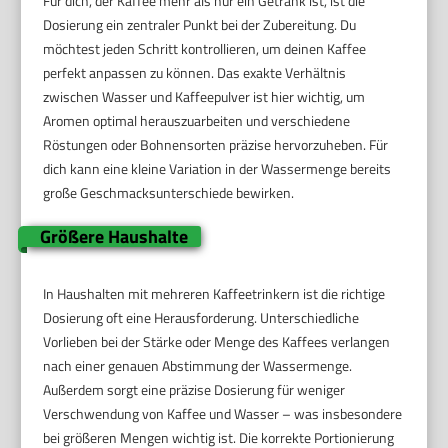
Für dich, der Kaffee mehr als nur ein Getränk ist, ist die
Dosierung ein zentraler Punkt bei der Zubereitung. Du
möchtest jeden Schritt kontrollieren, um deinen Kaffee
perfekt anpassen zu können. Das exakte Verhältnis
zwischen Wasser und Kaffeepulver ist hier wichtig, um
Aromen optimal herauszuarbeiten und verschiedene
Röstungen oder Bohnensorten präzise hervorzuheben. Für
dich kann eine kleine Variation in der Wassermenge bereits
große Geschmacksunterschiede bewirken.
Größere Haushalte
In Haushalten mit mehreren Kaffeetrinkern ist die richtige
Dosierung oft eine Herausforderung. Unterschiedliche
Vorlieben bei der Stärke oder Menge des Kaffees verlangen
nach einer genauen Abstimmung der Wassermenge.
Außerdem sorgt eine präzise Dosierung für weniger
Verschwendung von Kaffee und Wasser – was insbesondere
bei größeren Mengen wichtig ist. Die korrekte Portionierung