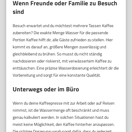
Wenn Freunde oder Familie zu Besuch
sind
Besuch erwartet und du möchtest mehrere Tassen Kaffee
zubereiten? Die exakte Menge Wasser für die passende
Portion Kaffee hilft dir, alle Gäste zufrieden zu stellen. Hier
kommt es darauf an, größere Mengen zuverlässig und
gleichbleibend zu brühen. So musst du nicht ständig
nachdosieren oder riskierst, mit verwässertem Kaffee zu
enttäuschen. Eine präzise Wasserdosierung erleichtert dir die
Vorbereitung und sorgt für eine konstante Qualität.
Unterwegs oder im Büro
Wenn du deine Kaffeepresse mit zur Arbeit oder auf Reisen
nimmst, ist die Wassermenge oft beschränkt und muss
genau kalkuliert werden. In solchen Situationen hast du
meist keine Möglichkeit, den Kaffee hinterher anzupassen.
Die richtige Dosierung vorab sorgt dafür, dass du jederzeit