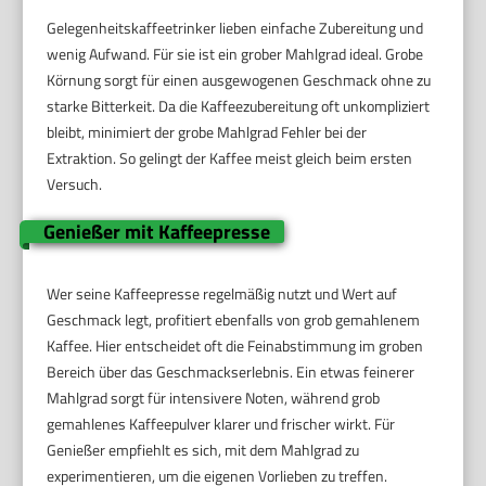
Gelegenheitskaffeetrinker lieben einfache Zubereitung und
wenig Aufwand. Für sie ist ein grober Mahlgrad ideal. Grobe
Körnung sorgt für einen ausgewogenen Geschmack ohne zu
starke Bitterkeit. Da die Kaffeezubereitung oft unkompliziert
bleibt, minimiert der grobe Mahlgrad Fehler bei der
Extraktion. So gelingt der Kaffee meist gleich beim ersten
Versuch.
Genießer mit Kaffeepresse
Wer seine Kaffeepresse regelmäßig nutzt und Wert auf
Geschmack legt, profitiert ebenfalls von grob gemahlenem
Kaffee. Hier entscheidet oft die Feinabstimmung im groben
Bereich über das Geschmackserlebnis. Ein etwas feinerer
Mahlgrad sorgt für intensivere Noten, während grob
gemahlenes Kaffeepulver klarer und frischer wirkt. Für
Genießer empfiehlt es sich, mit dem Mahlgrad zu
experimentieren, um die eigenen Vorlieben zu treffen.