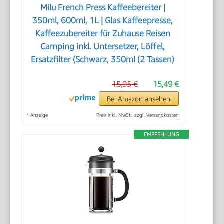
Milu French Press Kaffeebereiter |
350ml, 600ml, 1L | Glas Kaffeepresse,
Kaffeezubereiter für Zuhause Reisen
Camping inkl. Untersetzer, Löffel,
Ersatzfilter (Schwarz, 350ml (2 Tassen)
15,95 €
15,49 €
Bei Amazon ansehen
*
Anzeige
Preis inkl. MwSt., zzgl. Versandkosten
EMPFEHLUNG