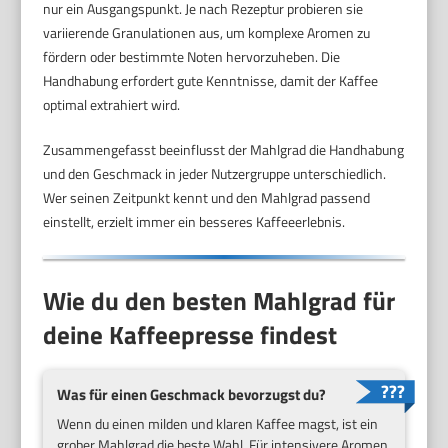
nur ein Ausgangspunkt. Je nach Rezeptur probieren sie
variierende Granulationen aus, um komplexe Aromen zu
fördern oder bestimmte Noten hervorzuheben. Die
Handhabung erfordert gute Kenntnisse, damit der Kaffee
optimal extrahiert wird.
Zusammengefasst beeinflusst der Mahlgrad die Handhabung
und den Geschmack in jeder Nutzergruppe unterschiedlich.
Wer seinen Zeitpunkt kennt und den Mahlgrad passend
einstellt, erzielt immer ein besseres Kaffeeerlebnis.
Wie du den besten Mahlgrad für
deine Kaffeepresse findest
Was für einen Geschmack bevorzugst du?
Wenn du einen milden und klaren Kaffee magst, ist ein
grober Mahlgrad die beste Wahl. Für intensivere Aromen