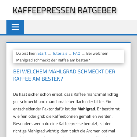
Zum
KAFFEEPRESSEN RATGEBER
Inhalt
springen
Du bist hier:
Start
→
Tutorials
→
FAQ
→ Bei welchem
Mahlgrad schmeckt der Kaffee am besten?
BEI WELCHEM MAHLGRAD SCHMECKT DER
KAFFEE AM BESTEN?
Du hast sicher schon erlebt, dass Kaffee manchmal richtig
gut schmeckt und manchmal eher flach oder bitter. Ein
entscheidender Faktor dafür ist der
Mahlgrad
. Er bestimmt,
wie fein oder grob die Kaffeebohnen gemahlen werden.
Besonders wenn du eine Kaffeepresse benutzt, ist der
richtige Mahlgrad wichtig, damit sich die Aromen optimal