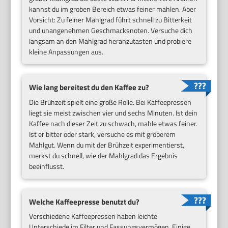
kannst du im groben Bereich etwas feiner mahlen. Aber
Vorsicht: Zu feiner Mahlgrad führt schnell zu Bitterkeit
und unangenehmen Geschmacksnoten. Versuche dich
langsam an den Mahlgrad heranzutasten und probiere
kleine Anpassungen aus.
Wie lang bereitest du den Kaffee zu?
Die Brühzeit spielt eine große Rolle. Bei Kaffeepressen
liegt sie meist zwischen vier und sechs Minuten. Ist dein
Kaffee nach dieser Zeit zu schwach, mahle etwas feiner.
Ist er bitter oder stark, versuche es mit gröberem
Mahlgut. Wenn du mit der Brühzeit experimentierst,
merkst du schnell, wie der Mahlgrad das Ergebnis
beeinflusst.
Welche Kaffeepresse benutzt du?
Verschiedene Kaffeepressen haben leichte
Unterschiede im Filter und Fassungsvermögen. Einige