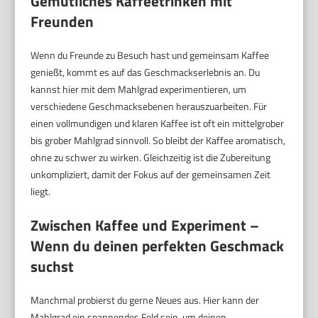
Gemütliches Kaffeetrinken mit
Freunden
Wenn du Freunde zu Besuch hast und gemeinsam Kaffee
genießt, kommt es auf das Geschmackserlebnis an. Du
kannst hier mit dem Mahlgrad experimentieren, um
verschiedene Geschmacksebenen herauszuarbeiten. Für
einen vollmundigen und klaren Kaffee ist oft ein mittelgrober
bis grober Mahlgrad sinnvoll. So bleibt der Kaffee aromatisch,
ohne zu schwer zu wirken. Gleichzeitig ist die Zubereitung
unkompliziert, damit der Fokus auf der gemeinsamen Zeit
liegt.
Zwischen Kaffee und Experiment –
Wenn du deinen perfekten Geschmack
suchst
Manchmal probierst du gerne Neues aus. Hier kann der
Mahlgrad ein spannendes Feld sein, um deinen