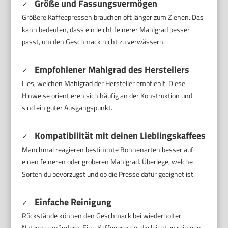
Größe und Fassungsvermögen
✓
Größere Kaffeepressen brauchen oft länger zum Ziehen. Das
kann bedeuten, dass ein leicht feinerer Mahlgrad besser
passt, um den Geschmack nicht zu verwässern.
Empfohlener Mahlgrad des Herstellers
✓
Lies, welchen Mahlgrad der Hersteller empfiehlt. Diese
Hinweise orientieren sich häufig an der Konstruktion und
sind ein guter Ausgangspunkt.
Kompatibilität mit deinen Lieblingskaffees
✓
Manchmal reagieren bestimmte Bohnenarten besser auf
einen feineren oder groberen Mahlgrad. Überlege, welche
Sorten du bevorzugst und ob die Presse dafür geeignet ist.
Einfache Reinigung
✓
Rückstände können den Geschmack bei wiederholter
Nutzung verändern. Eine Kaffeepresse, die leicht zu reinigen