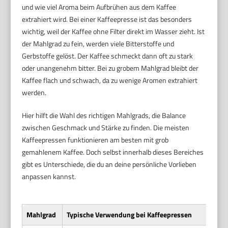
und wie viel Aroma beim Aufbrühen aus dem Kaffee
extrahiert wird. Bei einer Kaffeepresse ist das besonders
wichtig, weil der Kaffee ohne Filter direkt im Wasser zieht. Ist
der Mahlgrad zu fein, werden viele Bitterstoffe und
Gerbstoffe gelöst. Der Kaffee schmeckt dann oft zu stark
oder unangenehm bitter. Bei zu grobem Mahlgrad bleibt der
Kaffee flach und schwach, da zu wenige Aromen extrahiert
werden.
Hier hilft die Wahl des richtigen Mahlgrads, die Balance
zwischen Geschmack und Stärke zu finden. Die meisten
Kaffeepressen funktionieren am besten mit grob
gemahlenem Kaffee. Doch selbst innerhalb dieses Bereiches
gibt es Unterschiede, die du an deine persönliche Vorlieben
anpassen kannst.
Mahlgrad
Typische Verwendung bei Kaffeepressen
G