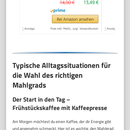
14,90 €
13,49 €
Edelstahl -
Spülmaschinenfest -
Made in Portugal
Bei Amazon ansehen
*
Anzeige
Preis inkl. MwSt., zzgl. Versandkosten
*
Anzeige
Typische Alltagssituationen für
die Wahl des richtigen
Mahlgrads
Der Start in den Tag –
Frühstückskaffee mit Kaffeepresse
Am Morgen möchtest du einen Kaffee, der dir Energie gibt
und angenehm schmeckt. Hier ist es wichtig, den Mahlgrad