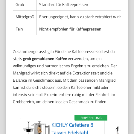
Grob
Standard für Kaffeepressen
A
Mittelgroß
Eher ungeeignet, kann zu stark extrahiert wirken
I
Fein
Nicht empfohlen für Kaffeepressen
St
Zusammengefasst gilt: Für deine Kaffeepresse solltest du
stets
grob gemahlenen Kaffee
verwenden, um ein
vollmundiges und harmonisches Ergebnis zu erreichen. Der
Mahlgrad wirkt sich direkt auf die Extraktionszeit und die
Balance im Geschmack aus. Mit dem passenden Mahlgrad
kannst du leicht steuern, ob dein Kaffee eher mild oder
intensiv sein soll. Experimentiere ruhig mit der Feinheit im
Grobbereich, um deinen idealen Geschmack zu finden.
EMPFEHLUNG
KICHLY Cafetiere 8
Tassen Edelstahl