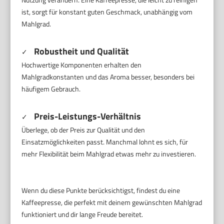
ist, sorgt für konstant guten Geschmack, unabhängig vom
Mahlgrad.
Robustheit und Qualität
✓
Hochwertige Komponenten erhalten den
Mahlgradkonstanten und das Aroma besser, besonders bei
häufigem Gebrauch.
Preis-Leistungs-Verhältnis
✓
Überlege, ob der Preis zur Qualität und den
Einsatzmöglichkeiten passt. Manchmal lohnt es sich, für
mehr Flexibilität beim Mahlgrad etwas mehr zu investieren.
Wenn du diese Punkte berücksichtigst, findest du eine
Kaffeepresse, die perfekt mit deinem gewünschten Mahlgrad
funktioniert und dir lange Freude bereitet.