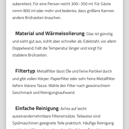
zubereitest. Für eine Person reicht 300–350 ml. Für Gäste
nimm 800 ml oder mehr und bedenke, dass größere Kannen
andere Brühzeiten brauchen.
Material und Wärmeisolierung
: Glas ist günstig
und sieht gut aus, kühlt aber schneller ab. Edelstahl, vor allem
Doppelwand, hält die Temperatur länger und sorgt für
stabilere Brühzeiten.
Filtertyp
: Metallfilter lässt Öle und feine Partikel durch
und gibt vollen Körper. Papierfilter oder sehr feine Metallfilter
liefern klarere Tasse. Wähle den Filter nach gewünschtem
Geschmack und Reinigungsaufwand.
Einfache Reinigung
: Achte auf leicht
auseinandernehmbare Filtereinsätze. Teilweise sind
Spülmaschinen geeignete Teile praktisch. Häufige Reinigung