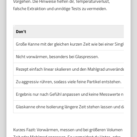
Vorgehen. Die Hinweise helfen dir, Temperaturverlust,
falsche Extraktion und unnötige Tests zu vermeiden.
Don’t
Große Kanne mit der gleichen kurzen Zeit wie bei einer Single-Cup
Nicht vorwärmen, besonders bei Glaspressen.
Rezept einfach linear skalieren und den Mahlgrad unverändert lass
Zu aggressiv rühren, sodass viele feine Partikel entstehen.
Ergebnis nur nach Gefühl anpassen und keine Messwerte nutzen.
Glaskanne ohne Isolierung längere Zeit stehen lassen und dann ser
Kurzes Fazit: Vorwärmen, messen und bei größeren Volumen
Zeit oder Mahlgrad anpassen. So vermeidest du Unter- oder