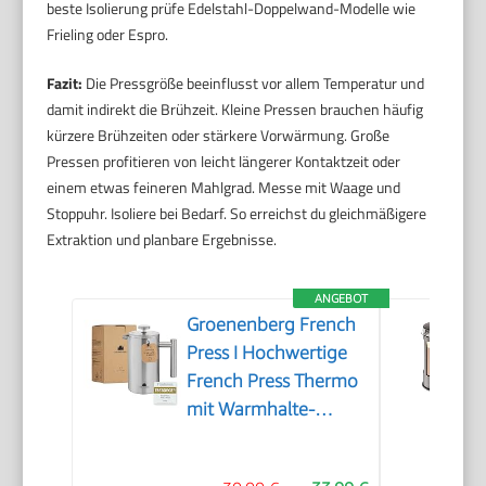
beste Isolierung prüfe Edelstahl-Doppelwand-Modelle wie
Frieling oder Espro.
Fazit:
Die Pressgröße beeinflusst vor allem Temperatur und
damit indirekt die Brühzeit. Kleine Pressen brauchen häufig
kürzere Brühzeiten oder stärkere Vorwärmung. Große
Pressen profitieren von leicht längerer Kontaktzeit oder
einem etwas feineren Mahlgrad. Messe mit Waage und
Stoppuhr. Isoliere bei Bedarf. So erreichst du gleichmäßigere
Extraktion und planbare Ergebnisse.
ANGEBOT
Groenenberg French
Press I Hochwertige
French Press Thermo
mit Warmhalte-
Funktion I Edelstahl
Kaffeebereiter