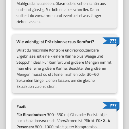
Mahlgrad anzupassen. Glasmodelle sehen schön aus
und sind günstig. Sie kühlen aber schneller. Dann
solltest du vorwärmen und eventuell etwas länger
ziehen lassen.
Wie wichtig ist Präzision versus Komfort?
Willst du maximale Kontrolle und reproduzierbare
Ergebnisse, ist eine kleinere Kanne plus Waage und
Stoppuhr ideal. Für Komfort und größere Mengen nimmt
man eher eine größere Kanne. Beachte: Bei größeren
Mengen musst du oft feiner mahlen oder 30–60
Sekunden länger ziehen lassen, um die gleiche
Extraktion zu erreichen.
Fazit
Für Einzelnutzer:
300–350 ml, Glas oder Edelstahl je
nach Isolationswunsch. Vorwärmen ist Pflicht.
Für 2–4
Personen:
800–1000 ml als guter Kompromiss.