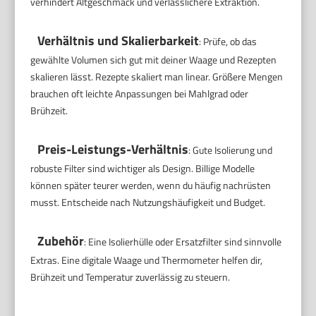
verhindert Altgeschmack und verlässlichere Extraktion.
Verhältnis und Skalierbarkeit
: Prüfe, ob das
gewählte Volumen sich gut mit deiner Waage und Rezepten
skalieren lässt. Rezepte skaliert man linear. Größere Mengen
brauchen oft leichte Anpassungen bei Mahlgrad oder
Brühzeit.
Preis-Leistungs-Verhältnis
: Gute Isolierung und
robuste Filter sind wichtiger als Design. Billige Modelle
können später teurer werden, wenn du häufig nachrüsten
musst. Entscheide nach Nutzungshäufigkeit und Budget.
Zubehör
: Eine Isolierhülle oder Ersatzfilter sind sinnvolle
Extras. Eine digitale Waage und Thermometer helfen dir,
Brühzeit und Temperatur zuverlässig zu steuern.