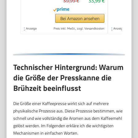
39,99 €
33,99 €
Kaffeepresse in 3
Größen bis 1 Liter
Bei Amazon ansehen
*
Anzeige
Preis inkl. MwSt., zzgl. Versandkosten
*
Anzeige
Technischer Hintergrund: Warum
die Größe der Presskanne die
Brühzeit beeinflusst
Die Größe einer Kaffeepresse wirkt sich auf mehrere
physikalische Prozesse aus. Diese Prozesse bestimmen, wie
schnell und wie vollständig die Aromen aus dem Kaffeemehl
gelöst werden. Im Folgenden erkläre ich die wichtigsten
Mechanismen in einfachen Worten.