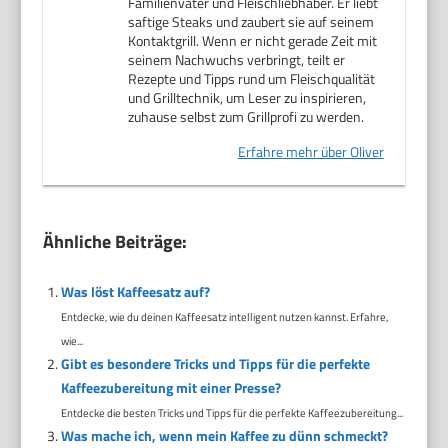
Familienvater und Fleischliebhaber. Er liebt
saftige Steaks und zaubert sie auf seinem
Kontaktgrill. Wenn er nicht gerade Zeit mit
seinem Nachwuchs verbringt, teilt er
Rezepte und Tipps rund um Fleischqualität
und Grilltechnik, um Leser zu inspirieren,
zuhause selbst zum Grillprofi zu werden.
Erfahre mehr über Oliver
Ähnliche Beiträge:
Was löst Kaffeesatz auf?
Entdecke, wie du deinen Kaffeesatz intelligent nutzen kannst. Erfahre,
wie...
Gibt es besondere Tricks und Tipps für die perfekte
Kaffeezubereitung mit einer Presse?
Entdecke die besten Tricks und Tipps für die perfekte Kaffeezubereitung...
Was mache ich, wenn mein Kaffee zu dünn schmeckt?