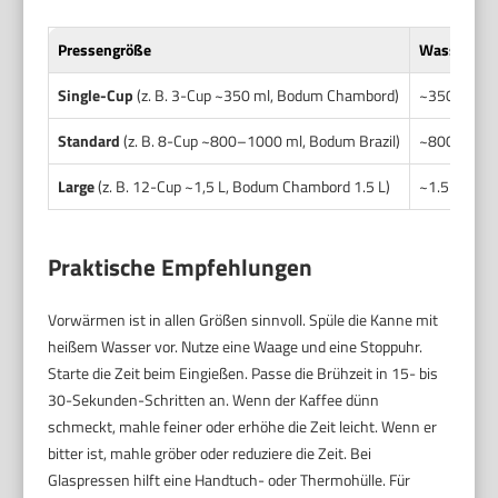
Pressengröße
Wasserme
Single-Cup
(z. B. 3-Cup ~350 ml, Bodum Chambord)
~350 ml
Standard
(z. B. 8-Cup ~800–1000 ml, Bodum Brazil)
~800–1000
Large
(z. B. 12-Cup ~1,5 L, Bodum Chambord 1.5 L)
~1.5 L
Praktische Empfehlungen
Vorwärmen ist in allen Größen sinnvoll. Spüle die Kanne mit
heißem Wasser vor. Nutze eine Waage und eine Stoppuhr.
Starte die Zeit beim Eingießen. Passe die Brühzeit in 15- bis
30-Sekunden-Schritten an. Wenn der Kaffee dünn
schmeckt, mahle feiner oder erhöhe die Zeit leicht. Wenn er
bitter ist, mahle gröber oder reduziere die Zeit. Bei
Glaspressen hilft eine Handtuch- oder Thermohülle. Für