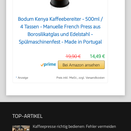
Bodum Kenya Kaffeebereiter - 500ml /
4 Tassen - Manuelle French Press aus
Borosilikatglas und Edelstahl -
Spülmaschinenfest - Made in Portugal
19,90 €
14,49 €
Bei Amazon ansehen
*
Anzeige
Preis inkl. MwSt., zzgl. Versandkosten
TOP-ARTIKEL
Kaffeepresse richtig bedienen: Fehler vermeiden