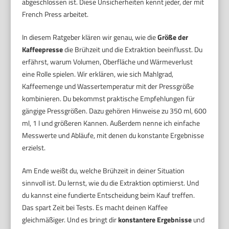
abgeschlossen ist. Diese Unsicherheiten kennt jeder, der mit
French Press arbeitet.
In diesem Ratgeber klären wir genau, wie die
Größe der
Kaffeepresse
die Brühzeit und die Extraktion beeinflusst. Du
erfährst, warum Volumen, Oberfläche und Wärmeverlust
eine Rolle spielen. Wir erklären, wie sich Mahlgrad,
Kaffeemenge und Wassertemperatur mit der Pressgröße
kombinieren. Du bekommst praktische Empfehlungen für
gängige Pressgrößen. Dazu gehören Hinweise zu 350 ml, 600
ml, 1 l und größeren Kannen. Außerdem nenne ich einfache
Messwerte und Abläufe, mit denen du konstante Ergebnisse
erzielst.
Am Ende weißt du, welche Brühzeit in deiner Situation
sinnvoll ist. Du lernst, wie du die Extraktion optimierst. Und
du kannst eine fundierte Entscheidung beim Kauf treffen.
Das spart Zeit bei Tests. Es macht deinen Kaffee
gleichmäßiger. Und es bringt dir
konstantere Ergebnisse
und