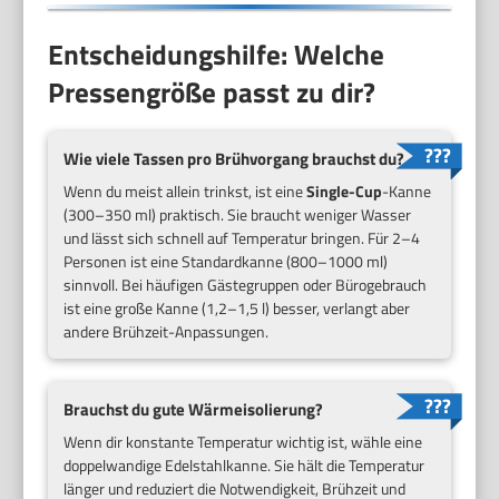
Entscheidungshilfe: Welche
Pressengröße passt zu dir?
Wie viele Tassen pro Brühvorgang brauchst du?
Wenn du meist allein trinkst, ist eine
Single-Cup
-Kanne
(300–350 ml) praktisch. Sie braucht weniger Wasser
und lässt sich schnell auf Temperatur bringen. Für 2–4
Personen ist eine Standardkanne (800–1000 ml)
sinnvoll. Bei häufigen Gästegruppen oder Bürogebrauch
ist eine große Kanne (1,2–1,5 l) besser, verlangt aber
andere Brühzeit-Anpassungen.
Brauchst du gute Wärmeisolierung?
Wenn dir konstante Temperatur wichtig ist, wähle eine
doppelwandige Edelstahlkanne. Sie hält die Temperatur
länger und reduziert die Notwendigkeit, Brühzeit und