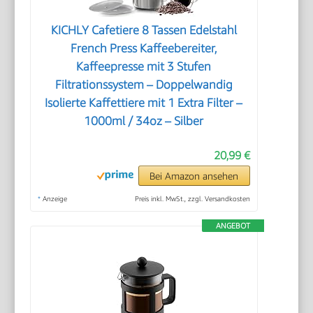
KICHLY Cafetiere 8 Tassen Edelstahl
French Press Kaffeebereiter,
Kaffeepresse mit 3 Stufen
Filtrationssystem – Doppelwandig
Isolierte Kaffettiere mit 1 Extra Filter –
1000ml / 34oz – Silber
20,99 €
Bei Amazon ansehen
*
Anzeige
Preis inkl. MwSt., zzgl. Versandkosten
ANGEBOT