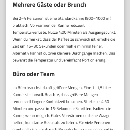
Mehrere Gäste oder Brunch
Bei 2–4 Personen ist eine Standardkanne (800–1000 ml)
praktisch. Vorwärmen der Kanne reduziert
Temperaturverluste. Nutze 4:00 Minuten als Ausgangspunkt.
Wenn du merkst, dass der Kaffee zu schwach ist, erhöhe die
Zeit um 15–30 Sekunden oder mahle minimal feiner.
Alternativ kannst du zwei kleinere Durchgänge machen. Das
bewahrt die Temperatur und vereinfacht Portionierung.
Büro oder Team
Im Büro brauchst du oft größere Mengen. Eine 1–1,5 Liter
Kanne ist sinnvoll. Beachte, dass größere Mengen
tendenziell längere Kontaktzeit brauchen. Starte bei 4:30
Minuten und passe in 15-Sekunden-Schritten. Isoliere die
Kanne, wenn möglich. Gutes Vorwärmen und eine Waage
helfen, konstante Resultate zu liefern. Für viele Personen
empfiehlt sich, vorab nach Rezeptschema zu wiegen und in