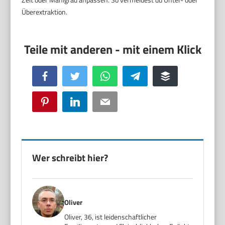
Überextraktion.
Facebook
Twitter
WhatsApp
Telegram
Buffer
Pinterest
LinkedIn
Email
Wer schreibt hier?
Oliver
Oliver, 36, ist leidenschaftlicher